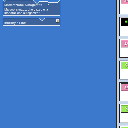
Moderazione Autogestita
Ma soprattutto... che cazzo è la
moderazione autogestita?
Inutility e Linx