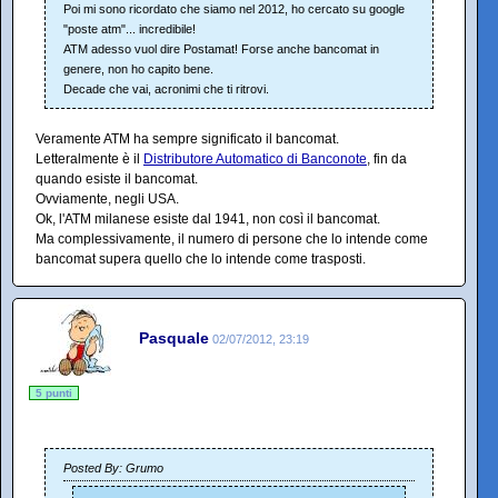
Poi mi sono ricordato che siamo nel 2012, ho cercato su google
"poste atm"... incredibile!
ATM adesso vuol dire Postamat! Forse anche bancomat in
genere, non ho capito bene.
Decade che vai, acronimi che ti ritrovi.
Veramente ATM ha sempre significato il bancomat.
Letteralmente è il
Distributore Automatico di Banconote
, fin da
quando esiste il bancomat.
Ovviamente, negli USA.
Ok, l'ATM milanese esiste dal 1941, non così il bancomat.
Ma complessivamente, il numero di persone che lo intende come
bancomat supera quello che lo intende come trasposti.
Pasquale
02/07/2012, 23:19
5 punti
Posted By: Grumo