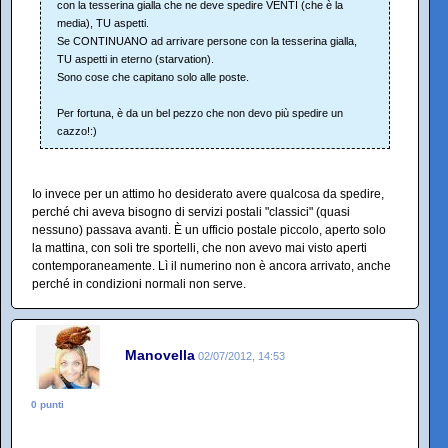
con la tesserina gialla che ne deve spedire VENTI (che è la
media), TU aspetti.
Se CONTINUANO ad arrivare persone con la tesserina gialla,
TU aspetti in eterno (starvation).
Sono cose che capitano solo alle poste.
Per fortuna, è da un bel pezzo che non devo più spedire un
cazzo!:)
Io invece per un attimo ho desiderato avere qualcosa da spedire,
perché chi aveva bisogno di servizi postali "classici" (quasi
nessuno) passava avanti. È un ufficio postale piccolo, aperto solo
la mattina, con soli tre sportelli, che non avevo mai visto aperti
contemporaneamente. Lì il numerino non è ancora arrivato, anche
perché in condizioni normali non serve.
Manovella
02/07/2012, 14:53
0 punti