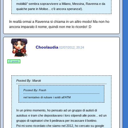
mobilità" sembra sopravvivere a Milano, Messina, Ravenna e da
qualche parte in Molise... c'è ancora speranza!).
In realtà ormai a Ravenna si chiama in un altro modo! Ma non ho
ancora imparato il nome, quindi non me lo ricordo! :D
Choolaudia
02/07/2012, 20:24
2 punti
Posted By: Marok
Posted By: Frash
nel tentativo di rubare i soldi all'ATM
In un primo momento, ho pensato ad un gruppo di autisti di
autobus e tram che depositavano i loro stipendi alle poste... ed un
gruppo di rapinatori che li pedinava per incassare il bottino.
Poi mi sono ricordato che siamo nel 2012, ho cercato su google