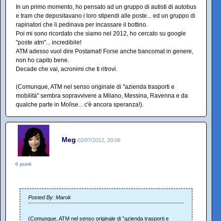
In un primo momento, ho pensato ad un gruppo di autisti di autobus
e tram che depositavano i loro stipendi alle poste... ed un gruppo di
rapinatori che li pedinava per incassare il bottino.
Poi mi sono ricordato che siamo nel 2012, ho cercato su google
"poste atm"... incredibile!
ATM adesso vuol dire Postamat! Forse anche bancomat in genere,
non ho capito bene.
Decade che vai, acronimi che ti ritrovi.
(Comunque, ATM nel senso originale di "azienda trasporti e
mobilità" sembra sopravvivere a Milano, Messina, Ravenna e da
qualche parte in Molise... c'è ancora speranza!).
Meg
02/07/2012, 20:06
0 punti
Posted By: Marok
(Comunque, ATM nel senso originale di "azienda trasporti e