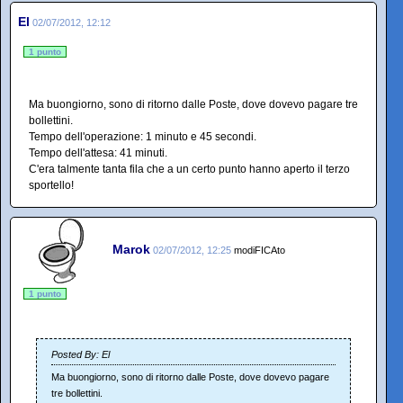
El
02/07/2012, 12:12
1 punto
Ma buongiorno, sono di ritorno dalle Poste, dove dovevo pagare tre
bollettini.
Tempo dell'operazione: 1 minuto e 45 secondi.
Tempo dell'attesa: 41 minuti.
C'era talmente tanta fila che a un certo punto hanno aperto il terzo
sportello!
Marok
02/07/2012, 12:25
modiFICAto
1 punto
Posted By: El
Ma buongiorno, sono di ritorno dalle Poste, dove dovevo pagare
tre bollettini.