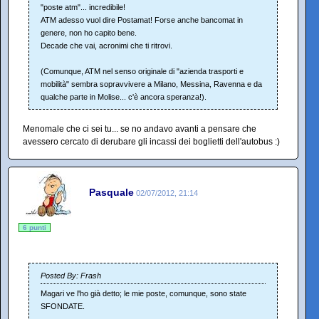
"poste atm"... incredibile!
ATM adesso vuol dire Postamat! Forse anche bancomat in
genere, non ho capito bene.
Decade che vai, acronimi che ti ritrovi.
(Comunque, ATM nel senso originale di "azienda trasporti e
mobilità" sembra sopravvivere a Milano, Messina, Ravenna e da
qualche parte in Molise... c'è ancora speranza!).
Menomale che ci sei tu... se no andavo avanti a pensare che
avessero cercato di derubare gli incassi dei boglietti dell'autobus :)
Pasquale
02/07/2012, 21:14
6 punti
Posted By: Frash
Magari ve l'ho già detto; le mie poste, comunque, sono state
SFONDATE.