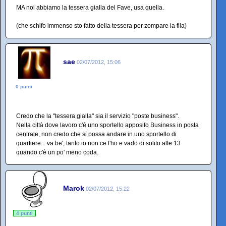
MA noi abbiamo la tessera gialla del Fave, usa quella.
(che schifo immenso sto fatto della tessera per zompare la fila)
sae
02/07/2012, 15:06
0 punti
Credo che la "tessera gialla" sia il servizio "poste business".
Nella città dove lavoro c'è uno sportello apposito Business in posta
centrale, non credo che si possa andare in uno sportello di
quartiere... va be', tanto io non ce l'ho e vado di solito alle 13
quando c'è un po' meno coda.
Marok
02/07/2012, 15:22
4 punti