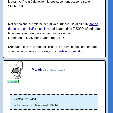
Magari ve l'ho già detto; le mie poste, comunque, sono state
SFONDATE.
Nel senso che di notte nel tentativo di rubare i soldi all'ATM
hanno
riempito di gas l'ufficio postale
e gli hanno dato FUOCO, sfondando
la vetrina, i vetri dei palazzi circostanti e un muro.
E comunque l'ATM non l'hanno rubato :D
(Aggiungo che, non contenti, ci hanno riprovato qualche sera dopo
su un secondo ufficio postale, con i
medesimi risultati
)
Marok
02/07/2012, 19:18
1 punto
Posted By: Frash
nel tentativo di rubare i soldi all'ATM