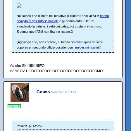
Nel senso che di notte nel tentativo di rubare i soldi all'ATM
hanno
riempito di gas l'ufficio postale
e gli hanno dato FUOCO,
sfondando la vetrina, i vetri dei palazzi circostanti e un muro.
E comunque l'ATM non l'hanno rubato:D
(Aggiungo che, non contenti, ci hanno riprovato qualche sera
dopo su un secondo ufficio postale, con i
medesimi risultati
)
Ma che SKIIIIIIIIIIIIIIIFO!
MANCO A COOOOOOOOOOOOOOOOOOOOOOOOOOMO!
Grumo
02/07/2012, 23:14
2 punti
Posted By: Marok