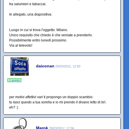
tra salumieri e tabaccai.
In allegato, una diapositiva:
Luogo in cui si trova l'oggetto: Milano.
Unico requisito che chiedo è che veniate a prenderlo.
Possibilmente entro lunedì prossimo.
Via al televoto!
daiconan
29/03/2012, 12:50
1 punto
per motivi affettivi vari ti propongo un doppio scambio:
tu lasci questo a tua sorella e io mi prendo il divano letto di brì.
eh? :)
Marok
29/03/2012, 12:56