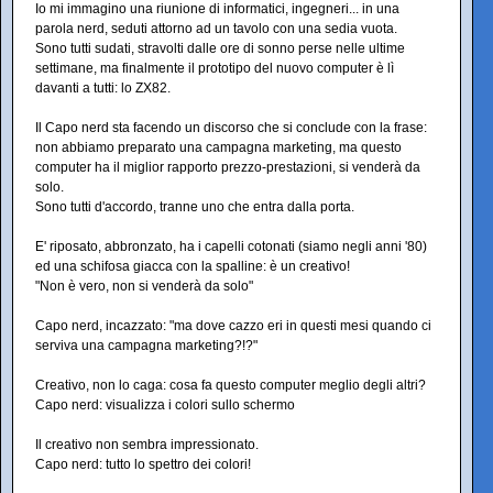
Io mi immagino una riunione di informatici, ingegneri... in una
parola nerd, seduti attorno ad un tavolo con una sedia vuota.
Sono tutti sudati, stravolti dalle ore di sonno perse nelle ultime
settimane, ma finalmente il prototipo del nuovo computer è lì
davanti a tutti: lo ZX82.
Il Capo nerd sta facendo un discorso che si conclude con la frase:
non abbiamo preparato una campagna marketing, ma questo
computer ha il miglior rapporto prezzo-prestazioni, si venderà da
solo.
Sono tutti d'accordo, tranne uno che entra dalla porta.
E' riposato, abbronzato, ha i capelli cotonati (siamo negli anni '80)
ed una schifosa giacca con la spalline: è un creativo!
"Non è vero, non si venderà da solo"
Capo nerd, incazzato: "ma dove cazzo eri in questi mesi quando ci
serviva una campagna marketing?!?"
Creativo, non lo caga: cosa fa questo computer meglio degli altri?
Capo nerd: visualizza i colori sullo schermo
Il creativo non sembra impressionato.
Capo nerd: tutto lo spettro dei colori!