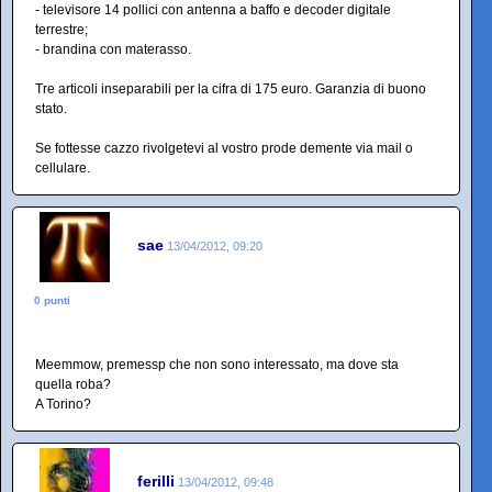
- televisore 14 pollici con antenna a baffo e decoder digitale
terrestre;
- brandina con materasso.
Tre articoli inseparabili per la cifra di 175 euro. Garanzia di buono
stato.
Se fottesse cazzo rivolgetevi al vostro prode demente via mail o
cellulare.
sae
13/04/2012, 09:20
0 punti
Meemmow, premessp che non sono interessato, ma dove sta
quella roba?
A Torino?
ferilli
13/04/2012, 09:48