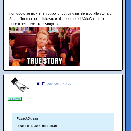
non quoto se no viene troppo lungo, cmq mi riferisco alla storia di
Sae all'immagine, di lelevap e al disegnino di ValeCalimero
Lui è il definitivo TRueStory! :D
ALE
04/04/2012, 12:25
1 punto
Posted By: sae
assegno da 3000 mila dollari