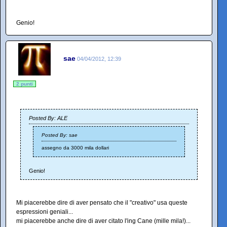
Genio!
sae
04/04/2012, 12:39
2 punti
Posted By: ALE
Posted By: sae
assegno da 3000 mila dollari
Genio!
Mi piacerebbe dire di aver pensato che il "creativo" usa queste
espressioni geniali...
mi piacerebbe anche dire di aver citato l'ing Cane (mille mila!)...