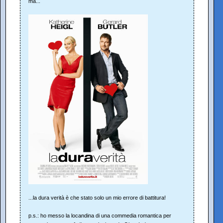
ma...
...la dura verità è che stato solo un mio errore di battitura!
p.s.: ho messo la locandina di una commedia romantica per