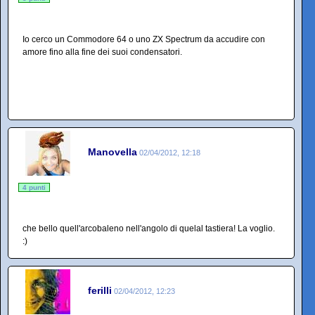
Io cerco un Commodore 64 o uno ZX Spectrum da accudire con
amore fino alla fine dei suoi condensatori.
Manovella
02/04/2012, 12:18
4 punti
che bello quell'arcobaleno nell'angolo di quelal tastiera! La voglio.
:)
ferilli
02/04/2012, 12:23