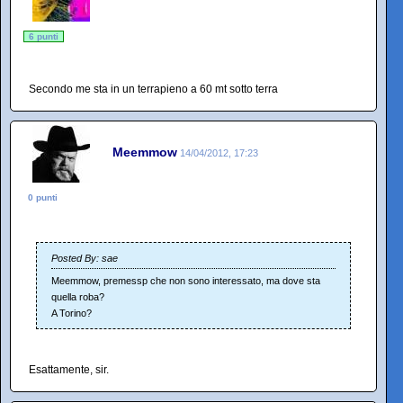
6 punti
Secondo me sta in un terrapieno a 60 mt sotto terra
Meemmow
14/04/2012, 17:23
0 punti
Posted By: sae
Meemmow, premessp che non sono interessato, ma dove sta
quella roba?
A Torino?
Esattamente, sir.