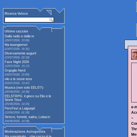
Ricerca Veloce
Ultime cazzate
Dalla radio e dalla tv
(29/07/2026, 13:26)
Ma buongiorno!
(23/07/2026, 16:31)
Diversamente auguri!
(23/07/2026, 02:19)
Fave Night 2026
(12/07/2026, 15:17)
Orgoglio Nerd
(04/07/2026, 15:00)
elio e le storie tese
(03/07/2026, 13:47)
Musica (non solo EELST!)
(26/06/2026, 14:34)
EELSTRPG: il gioco su Elio e le
Storie Tese
(25/06/2026, 14:15)
e-m
PercFest a Laigueja!
Ac
(12/06/2026, 01:18)
Strisce, fumetti, satira, Luttazzi
~
(04/06/2026, 14:58)
Con
Thr
Moderazione Autogestita
Me
Ma soprattutto... che cazzo è la