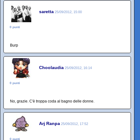
saretta
25/09/2012, 15:00
0 punti
Burp
Choolaudia
25/09/2012, 16:14
0 punti
No, grazie. C'è troppa coda al bagno delle donne.
Arj Ranpa
25/09/2012, 17:52
0 punti