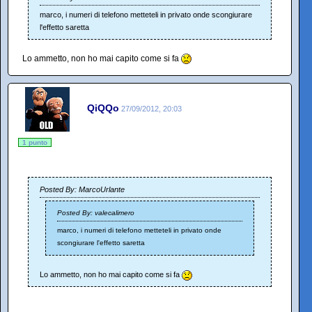
marco, i numeri di telefono metteteli in privato onde scongiurare
l'effetto saretta
Lo ammetto, non ho mai capito come si fa
QiQQo
27/09/2012, 20:03
1 punto
Posted By: MarcoUrlante
Posted By: valecalimero
marco, i numeri di telefono metteteli in privato onde
scongiurare l'effetto saretta
Lo ammetto, non ho mai capito come si fa