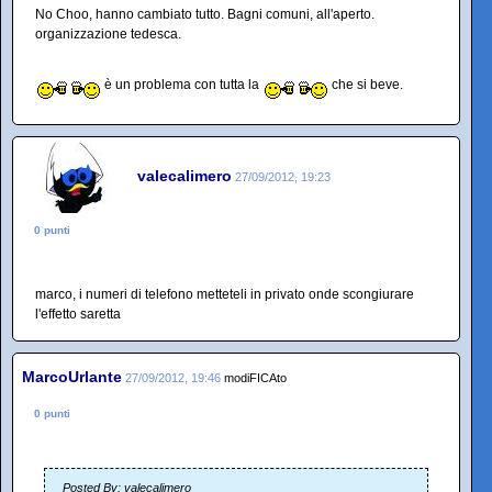
No Choo, hanno cambiato tutto. Bagni comuni, all'aperto.
organizzazione tedesca.
è un problema con tutta la
che si beve.
valecalimero
27/09/2012, 19:23
0 punti
marco, i numeri di telefono metteteli in privato onde scongiurare
l'effetto saretta
MarcoUrlante
27/09/2012, 19:46
modiFICAto
0 punti
Posted By: valecalimero