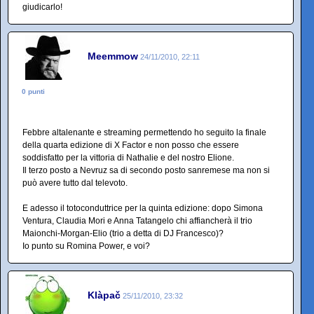
giudicarlo!
Meemmow
24/11/2010, 22:11
0 punti
Febbre altalenante e streaming permettendo ho seguito la finale
della quarta edizione di X Factor e non posso che essere
soddisfatto per la vittoria di Nathalie e del nostro Elione.
Il terzo posto a Nevruz sa di secondo posto sanremese ma non si
può avere tutto dal televoto.
E adesso il totoconduttrice per la quinta edizione: dopo Simona
Ventura, Claudia Mori e Anna Tatangelo chi affiancherà il trio
Maionchi-Morgan-Elio (trio a detta di DJ Francesco)?
Io punto su Romina Power, e voi?
Klàpač
25/11/2010, 23:32