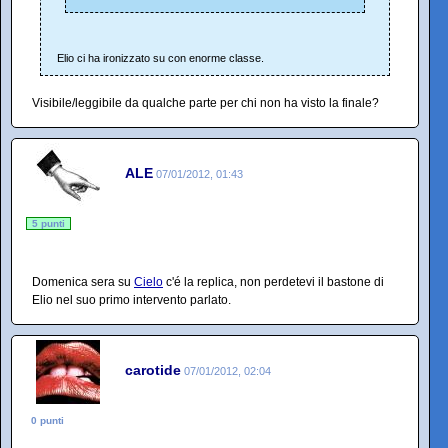
Elio ci ha ironizzato su con enorme classe.
Visibile/leggibile da qualche parte per chi non ha visto la finale?
ALE
07/01/2012, 01:43
5 punti
Domenica sera su
Cielo
c'é la replica, non perdetevi il bastone di
Elio nel suo primo intervento parlato.
carotide
07/01/2012, 02:04
0 punti