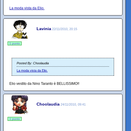
La moda vista da Elio.
Lavinia
22/11/2010, 20:15
1 punto
Posted By: Choolaudia
La moda vista da Elio.
Elio vestito da Nino Taranto è BELLISSIMO!!
Choolaudia
24/11/2010, 09:41
1 punto