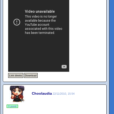
Link diretto
Download
Choolaudia
22/11/2010, 15:54
3 punti