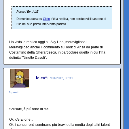
Posted By: ALE
Domenica sera su
Cielo
c'é la replica, non perdetevi il bastone di
Elio nel suo primo intervento parlato.
Ho visto la replica oggi su Sky Uno, meraviglioso!
Meraviglioso anche il commento sui look di Arisa da parte di
Costantino della Gherardesca, in particolare quello in cui l' ha
definita "Ninetto Davoli".
lelev*
07/01/2012, 03:39
0 punti
Scusate, è più forte di me...
Ok, c'è Elione...
Ok, i concorrenti sembrano più bravi della media degli altri talent