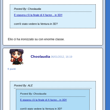
Posted By: Choolaudia
E stasera c'è la finale di X factor... in 3D!!
com'è stato vedere la Ventura in 3D?
Elio ci ha ironizzato su con enorme classe.
Choolaudia
06/01/2012, 16:19
0 punti
Posted By: ALE
Posted By: Choolaudia
E stasera c'è la finale di X factor... in 3D!!
com'è stato vedere la Ventura in 3D?