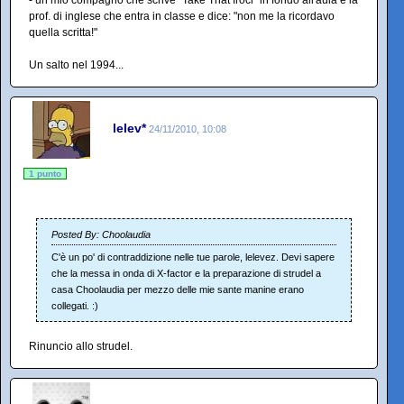
prof. di inglese che entra in classe e dice: "non me la ricordavo
quella scritta!"
Un salto nel 1994...
lelev*
24/11/2010, 10:08
1 punto
Posted By: Choolaudia
C'è un po' di contraddizione nelle tue parole, lelevez. Devi sapere
che la messa in onda di X-factor e la preparazione di strudel a
casa Choolaudia per mezzo delle mie sante manine erano
collegati. :)
Rinuncio allo strudel.