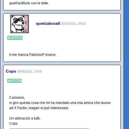
quell'antifurto con le tette.
quetzalcoatl
20/07/2011, 09:52
10 punti
A me manca FabrizioP invece.
Cops
09/08/2011, 14:58
1 punto
Carissimi,
vi giro questa cosa che mi ha mandato una mia amica che lavora
ad X Factor, magari vi può interessare.
Un abbraccio a tutti,
Cops
---------------------------------------------------------------------