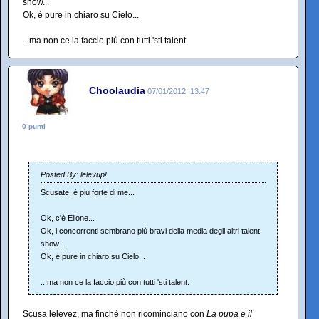
show...
Ok, è pure in chiaro su Cielo...
...ma non ce la faccio più con tutti 'sti talent.
Choolaudia
07/01/2012, 13:47
0 punti
Posted By: lelevup!
Scusate, è più forte di me...
Ok, c'è Elione...
Ok, i concorrenti sembrano più bravi della media degli altri talent
show...
Ok, è pure in chiaro su Cielo...
...ma non ce la faccio più con tutti 'sti talent.
Scusa lelevez, ma finchè non ricominciano con
La pupa e il