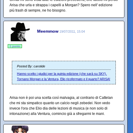
Arisa che urla e strappa i capelli a Morgan? Spero nell' edizione
più trash di sempre, ne ho bisogno.
Meemmow
19/07/2011, 15:04
1 punto
Posted By: carotide
Hanno scelto i giudici per la quinta edizione (che sarà su SKY).
Tornano Morgan e la Ventura, Elio ricofermato e il quarto? ARISA!
Arisa non è poi una scelta così malvagia, al contrario di Cattelan
che mi sta simpatico quanto un calcio negli zebedei. Non vedo
invece l'ora che Elio dia delle lezioni di musica (e non solo di
intonazione) alla Ventura, comincio già a sfregarmi le mani.