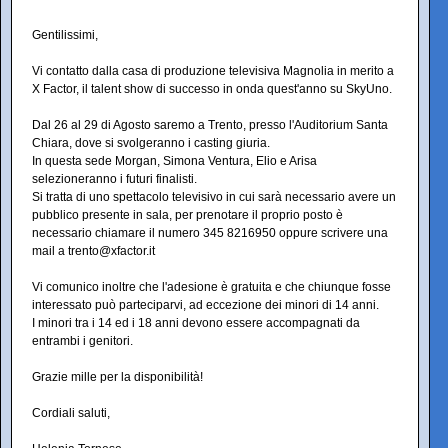
Gentilissimi,
Vi contatto dalla casa di produzione televisiva Magnolia in merito a
X Factor, il talent show di successo in onda quest'anno su SkyUno.
Dal 26 al 29 di Agosto saremo a Trento, presso l'Auditorium Santa
Chiara, dove si svolgeranno i casting giuria.
In questa sede Morgan, Simona Ventura, Elio e Arisa
selezioneranno i futuri finalisti.
Si tratta di uno spettacolo televisivo in cui sarà necessario avere un
pubblico presente in sala, per prenotare il proprio posto è
necessario chiamare il numero 345 8216950 oppure scrivere una
mail a trento@xfactor.it
Vi comunico inoltre che l'adesione è gratuita e che chiunque fosse
interessato può parteciparvi, ad eccezione dei minori di 14 anni.
I minori tra i 14 ed i 18 anni devono essere accompagnati da
entrambi i genitori.
Grazie mille per la disponibilità!
Cordiali saluti,