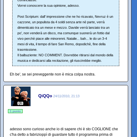
Vorrei conoscere la sua opinione, adesso.
Post Scriptum: dall' impressione che ne ho ricavato, Nevruz è un
cazzone, un populista da 4 soldi senza arte nè parte, verrà
dimenticato tra un mese e mezzo. Davide verrà lanciato tra un
po', non venderà un disco, ma comunque suonerà un fottio dal
vivo perchè piace alle minorenni. Natalie... bah... le do un 3-4
mesi di vita, il tempo di fare San Remo, dopodichè, fine della
trasmissione.
Il balbuziente: NO COMMENT. Dovrebbe ritirarsi dal mondo della
musica e dedicarsi alla recitazione, gli riuscirebbe meglio.
Eh be', se sei preveggente non è mica colpa nostra.
QiQQo
24/11/2010, 21:13
1 punto
adesso sono curioso anche io di sapere chi è sto COGLIONE che
c'ha detto a fabrizioppì di guardare tutto il programma prima di