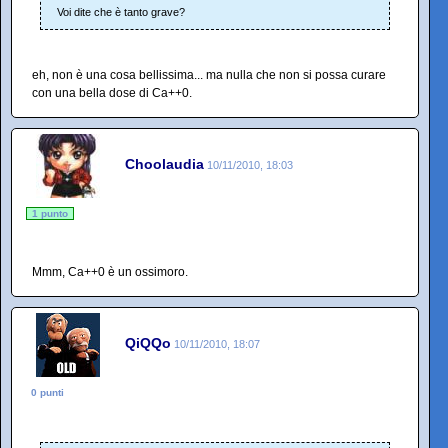
Voi dite che è tanto grave?
eh, non è una cosa bellissima... ma nulla che non si possa curare
con una bella dose di Ca++0.
Choolaudia
10/11/2010, 18:03
1 punto
Mmm, Ca++0 è un ossimoro.
QiQQo
10/11/2010, 18:07
0 punti