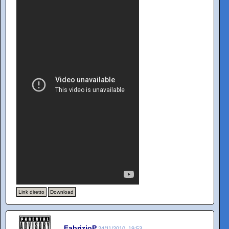
Link diretto
Download
FabrizioP
24/11/2010, 19:53