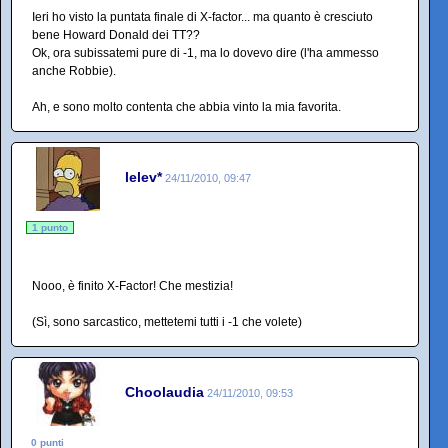
Ieri ho visto la puntata finale di X-factor... ma quanto è cresciuto
bene Howard Donald dei TT??
Ok, ora subissatemi pure di -1, ma lo dovevo dire (l'ha ammesso
anche Robbie).
Ah, e sono molto contenta che abbia vinto la mia favorita.
lelev*
24/11/2010, 09:47
1 punto
Nooo, è finito X-Factor! Che mestizia!
(Sì, sono sarcastico, mettetemi tutti i -1 che volete)
Choolaudia
24/11/2010, 09:53
0 punti