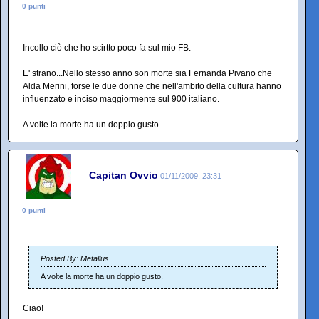
0 punti
Incollo ciò che ho scirtto poco fa sul mio FB.
E' strano...Nello stesso anno son morte sia Fernanda Pivano che
Alda Merini, forse le due donne che nell'ambito della cultura hanno
influenzato e inciso maggiormente sul 900 italiano.
A volte la morte ha un doppio gusto.
Capitan Ovvio
01/11/2009, 23:31
0 punti
Posted By: Metallus
A volte la morte ha un doppio gusto.
Ciao!