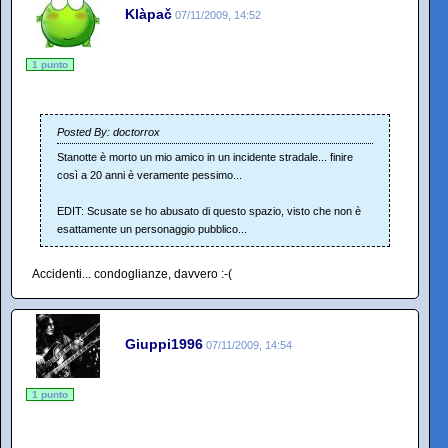
Klàpač
07/11/2009, 14:52
1 punto
Posted By: doctorrox
Stanotte è morto un mio amico in un incidente stradale... finire
così a 20 anni è veramente pessimo...
EDIT: Scusate se ho abusato di questo spazio, visto che non è
esattamente un personaggio pubblico...
Accidenti... condoglianze, davvero :-(
Giuppi1996
07/11/2009, 14:54
1 punto