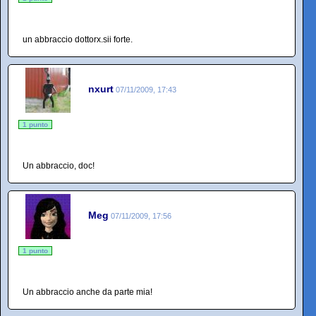
un abbraccio dottorx.sii forte.
nxurt
07/11/2009, 17:43
1 punto
Un abbraccio, doc!
Meg
07/11/2009, 17:56
1 punto
Un abbraccio anche da parte mia!