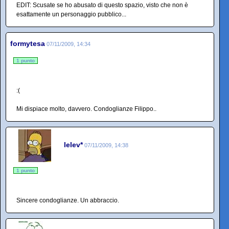
EDIT: Scusate se ho abusato di questo spazio, visto che non è
esattamente un personaggio pubblico...
formytesa
07/11/2009, 14:34
1 punto
:(
Mi dispiace molto, davvero. Condoglianze Filippo..
lelev*
07/11/2009, 14:38
1 punto
Sincere condoglianze. Un abbraccio.