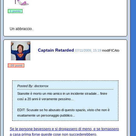
1 punto
Un abbraccio.
Captain Retarded
07/11/2009, 15:19
modiFICAto
-30 punti
Posted By: doctorrox
Stanotte è morto un mio amico in un incidente stradale... finire
così a 20 anni è veramente pessimo...
EDIT: Scusate se ho abusato di questo spazio, visto che non è
esattamente un personaggio pubblico...
Se le persone bevessero e si drogassero di meno, e se tornassero
a casa prima forse queste cose non succederebbero.