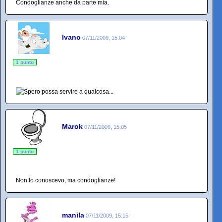
Condoglianze anche da parte mia.
Ivano
07/11/2009, 15:04
1 punto
Marok
07/11/2009, 15:05
1 punto
Non lo conoscevo, ma condoglianze!
manila
07/11/2009, 15:15