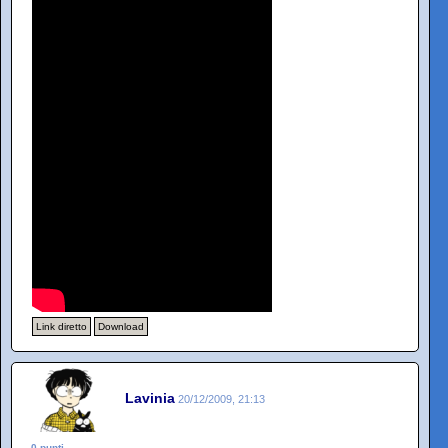
Link diretto
Download
Lavinia
20/12/2009, 21:13
0 punti