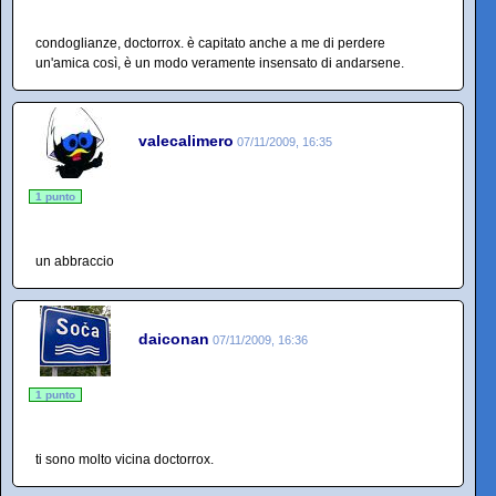
condoglianze, doctorrox. è capitato anche a me di perdere
un'amica così, è un modo veramente insensato di andarsene.
valecalimero
07/11/2009, 16:35
1 punto
un abbraccio
daiconan
07/11/2009, 16:36
1 punto
ti sono molto vicina doctorrox.