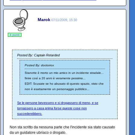
Marok
07/11/2009, 15:30
4 punti
Posted By: Captain Retarded
Posted By: doctorrox
Stanotte è morto un mio amico in un incidente stradale...
finire così a 20 anni è veramente pessimo...
EDIT: Scusate se ho abusato di questo spazio, visto che
non è esattamente un personaggio pubblico...
Se le persone bevessero e si drogassero di meno, e se
tornassero a casa prima forse queste cose non
succederebbero.
Non sta scritto da nessuna parte che l'incidente sia stato causato
da un guidatore ubriaco o drogato.