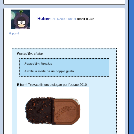
Huber
02/11/2009, 08:01
modiFICAto
0 punti
Posted By: shake
Posted By: Metallus
A volte la morte ha un doppio gusto.
E bum! Trovato il nuovo slogan per l'estate 2010.