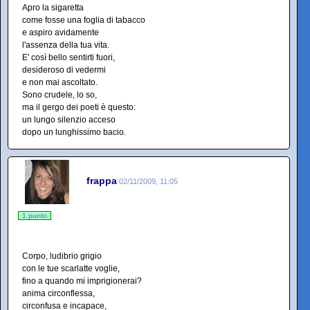
Apro la sigaretta
come fosse una foglia di tabacco
e aspiro avidamente
l'assenza della tua vita.
E' così bello sentirti fuori,
desideroso di vedermi
e non mai ascoltato.
Sono crudele, lo so,
ma il gergo dei poeti è questo:
un lungo silenzio acceso
dopo un lunghissimo bacio.
frappa
02/11/2009, 11:05
1 punto
Corpo, ludibrio grigio
con le tue scarlatte voglie,
fino a quando mi imprigionerai?
anima circonflessa,
circonfusa e incapace,