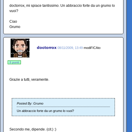
doctorrox, mi spiace tantissimo. Un abbraccio forte da un grumo lo
vuoi?
Ciao
Grumo
doctorrox
08/11/2009, 13:49
modiFICAto
3 punti
Grazie a tutti, veramente.
Posted By: Grumo
Un abbraccio forte da un grumo lo vuoi?
Secondo me, dipende. (cit.) :)