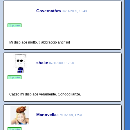
Governatòra
07/11/2009, 16:43
1 punto
Mi dispiace molto, ti abbraccio anch'io!
shake
07/11/2009, 17:20
1 punto
Cazzo mi dispiace veramente. Condoglianze.
Manovella
07/11/2009, 17:31
1 punto