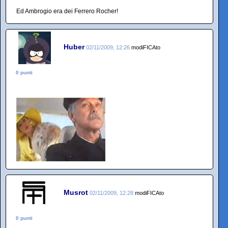
Ed Ambrogio era dei Ferrero Rocher!
Huber
02/11/2009, 12:26
modiFICAto
0 punti
Musrot
02/11/2009, 12:28
modiFICAto
0 punti