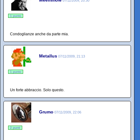
Meemmow
07/11/2009, 20:30
1 punto
Condoglianze anche da parte mia.
Metallus
07/11/2009, 21:13
1 punto
Un forte abbraccio. Solo questo.
Grumo
07/11/2009, 22:06
2 punti