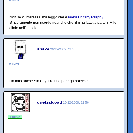
Non se vi interessa, ma leggo che è
morta Brittany Murphy
.
Sinceramente non ricordo neanche che film ha fatto, a parte 8 Mile
citato nell'articolo.
shake
20/12/2009, 21:31
0 punti
Ha fatto anche Sin City. Era una pheega notevole.
quetzalcoatl
20/12/2009, 21:56
1 punto