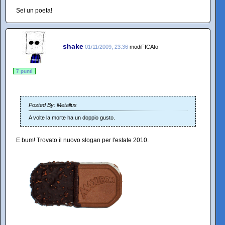
Sei un poeta!
shake
01/11/2009, 23:36
modiFICAto
7 punti
Posted By: Metallus
A volte la morte ha un doppio gusto.
E bum! Trovato il nuovo slogan per l'estate 2010.