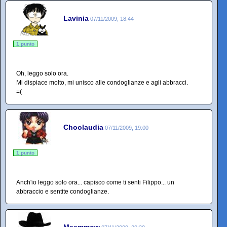
Lavinia
07/11/2009, 18:44
1 punto
Oh, leggo solo ora.
Mi dispiace molto, mi unisco alle condoglianze e agli abbracci.
=(
Choolaudia
07/11/2009, 19:00
1 punto
Anch'io leggo solo ora... capisco come ti senti Filippo... un
abbraccio e sentite condoglianze.