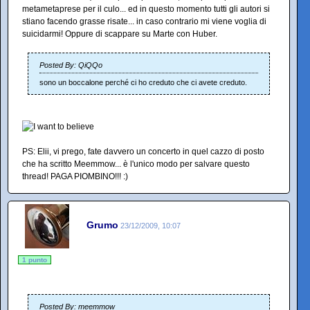
metametaprese per il culo... ed in questo momento tutti gli autori si
stiano facendo grasse risate... in caso contrario mi viene voglia di
suicidarmi! Oppure di scappare su Marte con Huber.
Posted By: QiQQo
sono un boccalone perché ci ho creduto che ci avete creduto.
PS: Elii, vi prego, fate davvero un concerto in quel cazzo di posto
che ha scritto Meemmow... è l'unico modo per salvare questo
thread! PAGA PIOMBINO!!! :)
Grumo
23/12/2009, 10:07
1 punto
Posted By: meemmow