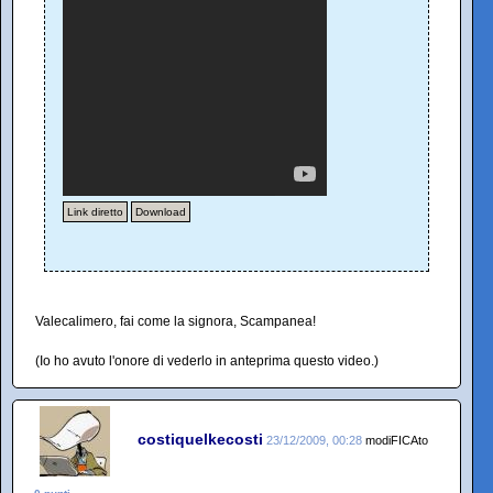
Link diretto
Download
Valecalimero, fai come la signora, Scampanea!
(Io ho avuto l'onore di vederlo in anteprima questo video.)
costiquelkecosti
23/12/2009, 00:28
modiFICAto