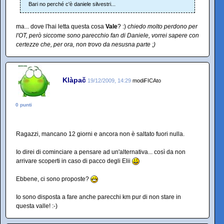
Bari no perché c'è daniele silvestri...
ma... dove l'hai letta questa cosa
Vale
? :)
chiedo molto perdono per
l'OT, però siccome sono parecchio fan di Daniele, vorrei sapere con
certezze che, per ora, non trovo da nesusna parte ;)
Klàpač
19/12/2009, 14:29
modiFICAto
0 punti
Ragazzi, mancano 12 giorni e ancora non è saltato fuori nulla.
Io direi di cominciare a pensare ad un'alternativa... così da non
arrivare scoperti in caso di pacco degli Elii
Ebbene, ci sono proposte?
Io sono disposta a fare anche parecchi km pur di non stare in
questa valle! :-)