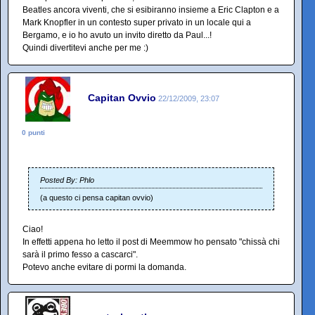
Beatles ancora viventi, che si esibiranno insieme a Eric Clapton e a
Mark Knopfler in un contesto super privato in un locale qui a
Bergamo, e io ho avuto un invito diretto da Paul...!
Quindi divertitevi anche per me :)
Capitan Ovvio
22/12/2009, 23:07
0 punti
Posted By: Phlo
(a questo ci pensa capitan ovvio)
Ciao!
In effetti appena ho letto il post di Meemmow ho pensato "chissà chi
sarà il primo fesso a cascarci".
Potevo anche evitare di pormi la domanda.