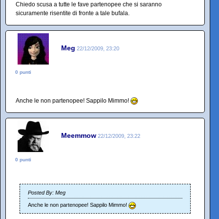
Chiedo scusa a tutte le fave partenopee che si saranno
sicuramente risentite di fronte a tale bufala.
Meg
22/12/2009, 23:20
0 punti
Anche le non partenopee! Sappilo Mimmo!
Meemmow
22/12/2009, 23:22
0 punti
Posted By: Meg
Anche le non partenopee! Sappilo Mimmo!