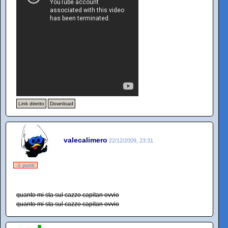
Link diretto
Download
valecalimero
22/12/2009, 23:31
-1 punti
quanto mi sta sul cazzo capitan ovvio
quanto mi sta sul cazzo capitan ovvio