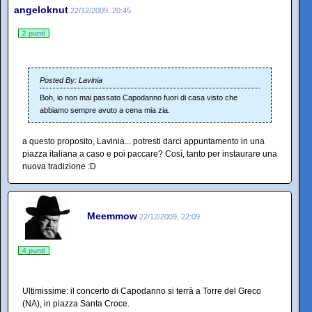
angeloknut
22/12/2009, 20:45
2 punti
Posted By: Lavinia
Boh, io non mai passato Capodanno fuori di casa visto che
abbiamo sempre avuto a cena mia zia.
a questo proposito, Lavinia... potresti darci appuntamento in una
piazza italiana a caso e poi paccare? Così, tanto per instaurare una
nuova tradizione :D
Meemmow
22/12/2009, 22:09
4 punti
Ultimissime: il concerto di Capodanno si terrà a Torre del Greco
(NA), in piazza Santa Croce.