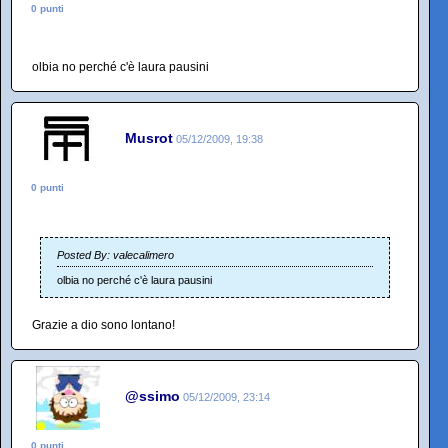
0 punti
olbia no perché c'è laura pausini
Musrot
05/12/2009, 19:38
0 punti
Posted By: valecalimero
olbia no perché c'è laura pausini
Grazie a dio sono lontano!
@ssimo
05/12/2009, 23:14
0 punti