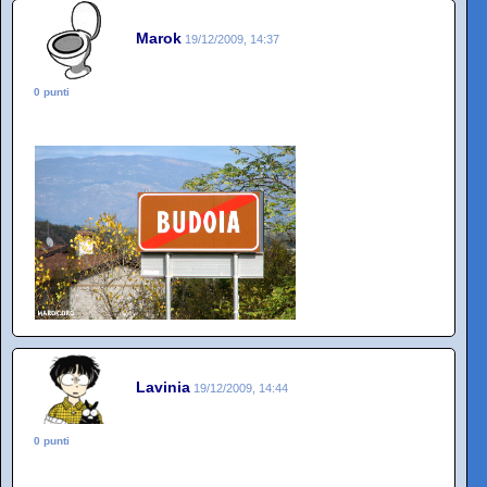
Marok
19/12/2009, 14:37
0 punti
Lavinia
19/12/2009, 14:44
0 punti