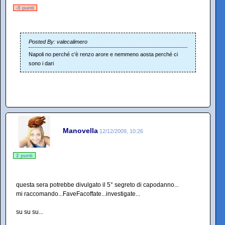
-5 punti
Posted By: valecalimero
Napoli no perché c'è renzo arore e nemmeno aosta perché ci
sono i dari
Manovella
12/12/2009, 10:26
2 punti
questa sera potrebbe divulgato il 5° segreto di capodanno...
mi raccomando...FaveFacoffate...investigate...
su su su...