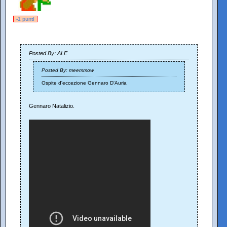
-1 punti
Posted By: ALE
Posted By: meemmow
Ospite d'eccezione Gennaro D'Auria
Gennaro Natalizio.