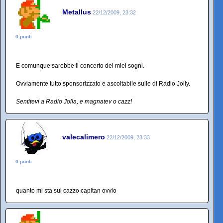
Metallus
22/12/2009, 23:32
0 punti
E comunque sarebbe il concerto dei miei sogni.
Ovviamente tutto sponsorizzato e ascoltabile sulle di Radio Jolly.
Sentitevi a Radio Jolla, e magnatev o cazz!
valecalimero
22/12/2009, 23:33
0 punti
quanto mi sta sul cazzo capitan ovvio