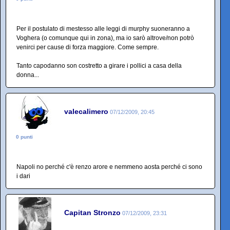
Per il postulato di mestesso alle leggi di murphy suoneranno a
Voghera (o comunque qui in zona), ma io sarò altrove/non potrò
venirci per cause di forza maggiore. Come sempre.
Tanto capodanno son costretto a girare i pollici a casa della
donna...
valecalimero
07/12/2009, 20:45
0 punti
Napoli no perché c'è renzo arore e nemmeno aosta perché ci sono
i dari
Capitan Stronzo
07/12/2009, 23:31