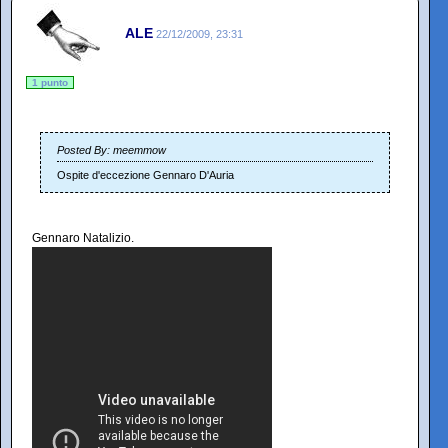
ALE
22/12/2009, 23:31
1 punto
Posted By: meemmow
Ospite d'eccezione Gennaro D'Auria
Gennaro Natalizio.