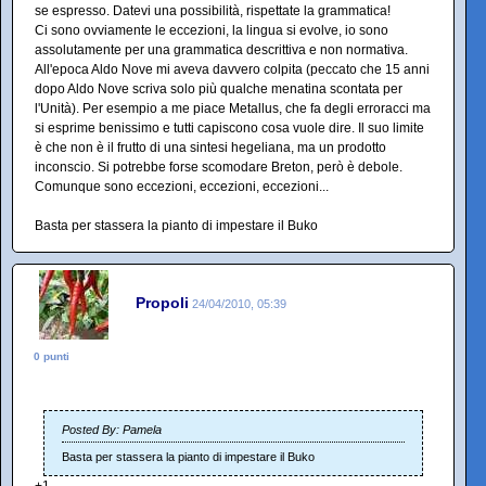
se espresso. Datevi una possibilità, rispettate la grammatica!
Ci sono ovviamente le eccezioni, la lingua si evolve, io sono
assolutamente per una grammatica descrittiva e non normativa.
All'epoca Aldo Nove mi aveva davvero colpita (peccato che 15 anni
dopo Aldo Nove scriva solo più qualche menatina scontata per
l'Unità). Per esempio a me piace Metallus, che fa degli erroracci ma
si esprime benissimo e tutti capiscono cosa vuole dire. Il suo limite
è che non è il frutto di una sintesi hegeliana, ma un prodotto
inconscio. Si potrebbe forse scomodare Breton, però è debole.
Comunque sono eccezioni, eccezioni, eccezioni...
Basta per stassera la pianto di impestare il Buko
Propoli
24/04/2010, 05:39
0 punti
Posted By: Pamela
Basta per stassera la pianto di impestare il Buko