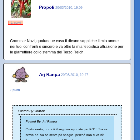
Propoli
20/03/2010, 19:09
-1 punti
Grammar Nazi, qualunque cosa ti dicano sappi che il mio amore
nei tuoi confronti è sincero e va oltre la mia feticistica attrazione per
le giarrettiere collo stemma del Terzo Reich.
Arj Ranpa
20/03/2010, 19:47
0 punti
Posted By: Marok
Posted By: Arj Ranpa
Cristo santo, non c'è il segnino apposta per PO'!!! Sia se
scrivo po' sia se scrivo pò sbaglio, perchè non ci va nè