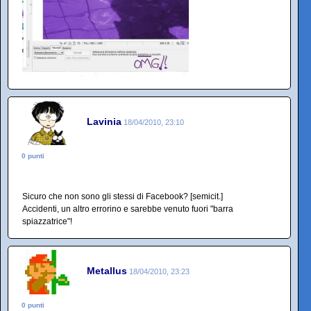
Lavinia
18/04/2010, 23:10
0 punti
Sicuro che non sono gli stessi di Facebook? [semicit.]
Accidenti, un altro errorino e sarebbe venuto fuori "barra
spiazzatrice"!
Metallus
18/04/2010, 23:23
0 punti