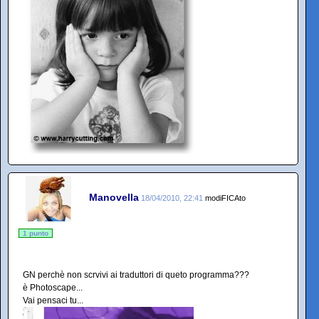
Manovella
18/04/2010, 22:41
modiFICAto
1 punto
GN perchè non scrvivi ai traduttori di queto programma???
è Photoscape...
Vai pensaci tu...