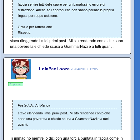
faccia sentire tutti delle capre per un banalissimo errore di
distrazione. Anche se i caproni che non sanno parlare la propria
lingua, purtroppo esistono.
Grazie per l'attenzione.
Rispetto.
stavo rileggendo i miei primi post.. Mi sto rendendo conto che sono
una poveretta e chiedo scusa a GrammarNazi e a tutti quanti.
LolaPaoLooza
26/04/2010, 12:05
1 punto
Posted By: Arj Ranpa
stavo rileggendo i miei primi post.. Mi sto rendendo conto che
sono una poveretta e chiedo scusa a GrammarNazi e a tutti
quanti.
Ti immagino mentre lo dici con una torcia puntata in faccia come in