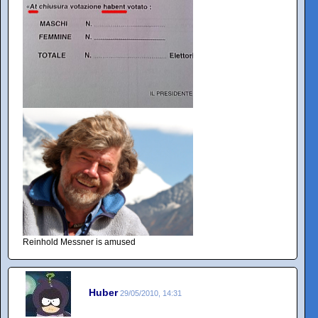
Reinhold Messner is amused
Huber
29/05/2010, 14:31