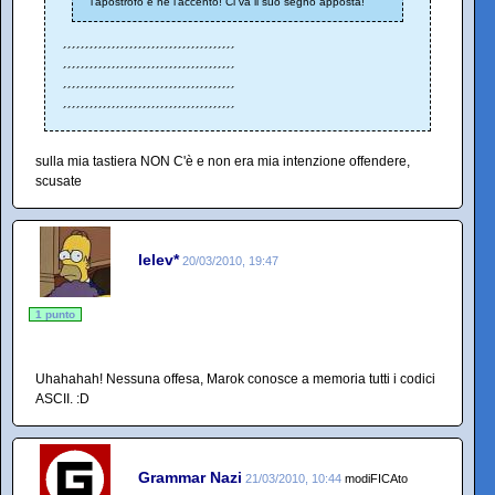
l'apostrofo e nè l'accento! Ci va il suo segno apposta!
´´´´´´´´´´´´´´´´´´´´´´´´´´´´´´´´´´´´´´´
´´´´´´´´´´´´´´´´´´´´´´´´´´´´´´´´´´´´´´´
´´´´´´´´´´´´´´´´´´´´´´´´´´´´´´´´´´´´´´´
´´´´´´´´´´´´´´´´´´´´´´´´´´´´´´´´´´´´´´´
sulla mia tastiera NON C'è e non era mia intenzione offendere,
scusate
lelev*
20/03/2010, 19:47
1 punto
Uhahahah! Nessuna offesa, Marok conosce a memoria tutti i codici
ASCII. :D
Grammar Nazi
21/03/2010, 10:44
modiFICAto