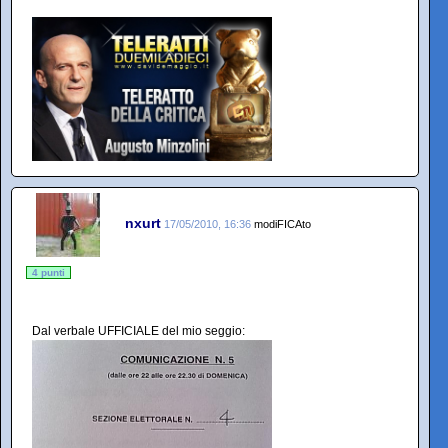
nxurt
17/05/2010, 16:36
modiFICAto
4 punti
Dal verbale UFFICIALE del mio seggio: