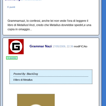
0 punti
Grammarnazi, lo confessi, anche lei non vede l'ora di leggere il
libro di Metallus! Anzi, credo che Metallus dovrebbe spedirLe una
copia in omaggio...
Grammar Nazi
17/05/2009, 22:39
modiFICAto
1 punto
Posted By: BlackDog
il libro di Metallus