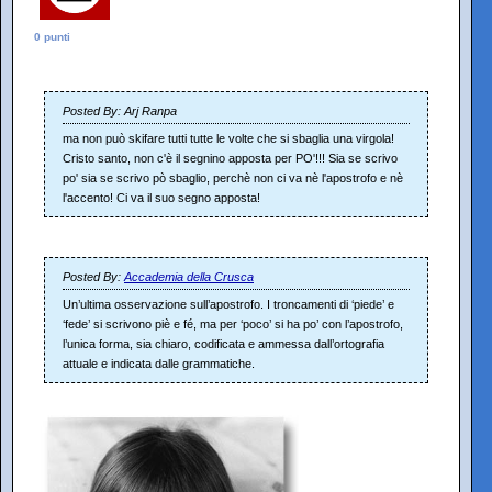
0 punti
Posted By: Arj Ranpa
ma non può skifare tutti tutte le volte che si sbaglia una virgola!
Cristo santo, non c'è il segnino apposta per PO'!!! Sia se scrivo
po' sia se scrivo pò sbaglio, perchè non ci va nè l'apostrofo e nè
l'accento! Ci va il suo segno apposta!
Posted By:
Accademia della Crusca
Un’ultima osservazione sull’apostrofo. I troncamenti di ‘piede’ e
‘fede’ si scrivono piè e fé, ma per ‘poco’ si ha po’ con l’apostrofo,
l’unica forma, sia chiaro, codificata e ammessa dall’ortografia
attuale e indicata dalle grammatiche.