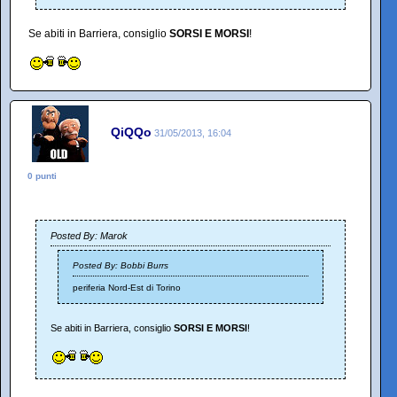
Se abiti in Barriera, consiglio
SORSI E MORSI
!
QiQQo
31/05/2013, 16:04
0 punti
Posted By: Marok
Posted By: Bobbi Burrs
periferia Nord-Est di Torino
Se abiti in Barriera, consiglio
SORSI E MORSI
!