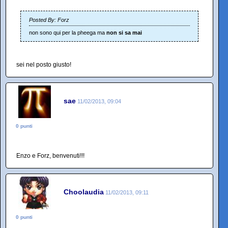
Posted By: Forz
non sono qui per la pheega ma
non si sa mai
sei nel posto giusto!
sae
11/02/2013, 09:04
0 punti
Enzo e Forz, benvenuti!!!
Choolaudia
11/02/2013, 09:11
0 punti