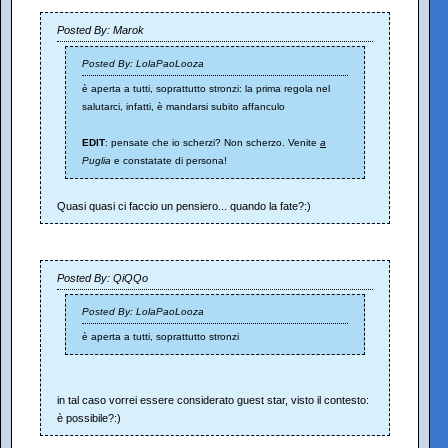
Posted By: Marok
Posted By: LolaPaoLooza
è aperta a tutti, soprattutto stronzi: la prima regola nel
salutarci, infatti, è mandarsi subito affanculo
EDIT
: pensate che io scherzi? Non scherzo. Venite
a
Puglia
e constatate di persona!
Quasi quasi ci faccio un pensiero... quando la fate?:)
Posted By: QiQQo
Posted By: LolaPaoLooza
è aperta a tutti, soprattutto stronzi
in tal caso vorrei essere considerato guest star, visto il contesto:
è possibile?:)