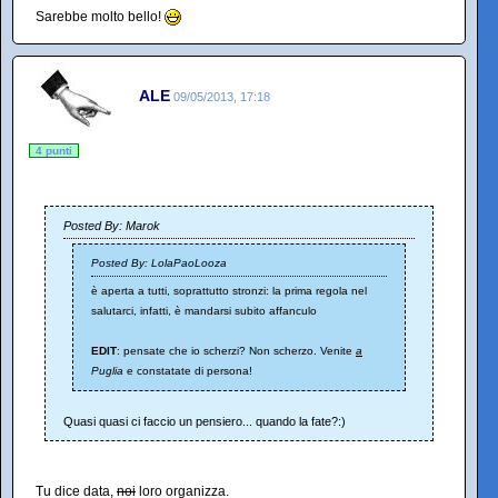
Sarebbe molto bello!
ALE
09/05/2013, 17:18
4 punti
Posted By: Marok
Posted By: LolaPaoLooza
è aperta a tutti, soprattutto stronzi: la prima regola nel
salutarci, infatti, è mandarsi subito affanculo
EDIT
: pensate che io scherzi? Non scherzo. Venite
a
Puglia
e constatate di persona!
Quasi quasi ci faccio un pensiero... quando la fate?:)
Tu dice data,
noi
loro organizza.