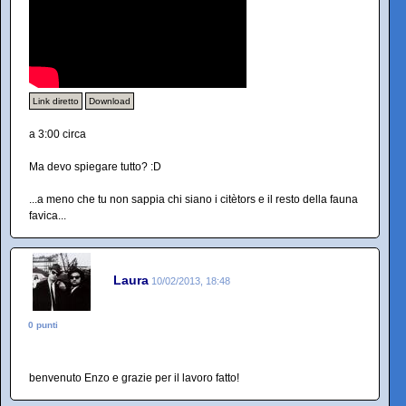
Link diretto
Download
a 3:00 circa
Ma devo spiegare tutto? :D
...a meno che tu non sappia chi siano i citètors e il resto della fauna
favica...
Laura
10/02/2013, 18:48
0 punti
benvenuto Enzo e grazie per il lavoro fatto!