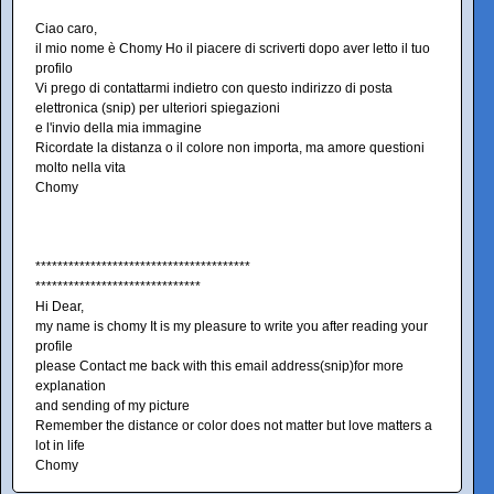
Ciao caro,
il mio nome è Chomy Ho il piacere di scriverti dopo aver letto il tuo
profilo
Vi prego di contattarmi indietro con questo indirizzo di posta
elettronica (snip) per ulteriori spiegazioni
e l'invio della mia immagine
Ricordate la distanza o il colore non importa, ma amore questioni
molto nella vita
Chomy
***************************************
******************************
Hi Dear,
my name is chomy It is my pleasure to write you after reading your
profile
please Contact me back with this email address(snip)for more
explanation
and sending of my picture
Remember the distance or color does not matter but love matters a
lot in life
Chomy