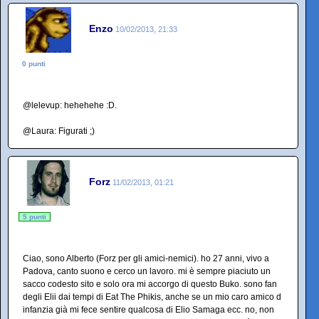
Enzo
10/02/2013, 21:33
0 punti
@lelevup: hehehehe :D.
@Laura: Figurati ;)
Forz
11/02/2013, 01:21
5 punti
Ciao, sono Alberto (Forz per gli amici-nemici). ho 27 anni, vivo a
Padova, canto suono e cerco un lavoro. mi è sempre piaciuto un
sacco codesto sito e solo ora mi accorgo di questo Buko. sono fan
degli Elii dai tempi di Eat The Phikis, anche se un mio caro amico d
infanzia già mi fece sentire qualcosa di Elio Samaga ecc. no, non