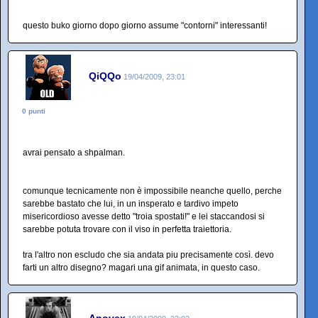
questo buko giorno dopo giorno assume "contorni" interessanti!
QiQQo
19/04/2009, 23:01
0 punti
avrai pensato a shpalman.
comunque tecnicamente non è impossibile neanche quello, perche
sarebbe bastato che lui, in un insperato e tardivo impeto
misericordioso avesse detto "troia spostati!" e lei staccandosi si
sarebbe potuta trovare con il viso in perfetta traiettoria.
tra l'altro non escludo che sia andata piu precisamente così. devo
farti un altro disegno? magari una gif animata, in questo caso.