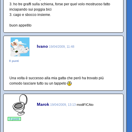
3. ho tre graffi sulla schiena, forse per quel volo mostruoso fatto
inciapando sui poggia bici
3. cago e sbocco insieme.
buon appetito
Ivano
19/04/2009, 11:48
0 punti
Una volta è successo alla mia gatta che però ha trovato piú
comodo lasciare tutto su un tappeto
Marok
19/04/2009, 13:13
modiFICAto
3 punti