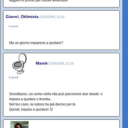
leggero e pronto per nuove avventure
Gianni_Ottimista
21/04/2009, 21:20
0 punti
Ma un giorno imparerai a quotare?
Marok
21/04/2009, 21:28
0 punti
SonoBasso, un uomo nella vita può percorrere due strade: o
impara a quotare o tromba.
Nel tuo caso, la natura ha già deciso per te.
Quindi, impara a quotare! :D