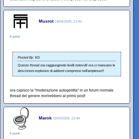
Musrot
19/04/2009, 23:40
0 punti
Posted By: KG
Questo thread sta raggiungendo livelli notevoli! ora ci mancano le
descrizioni esplosive di addomi compressi nell'amplesso!!
ora capisco la "moderazione autogestita" in un forum normale
thread del genere morirebbero al primo post!
Marok
19/04/2009, 23:48
0 punti