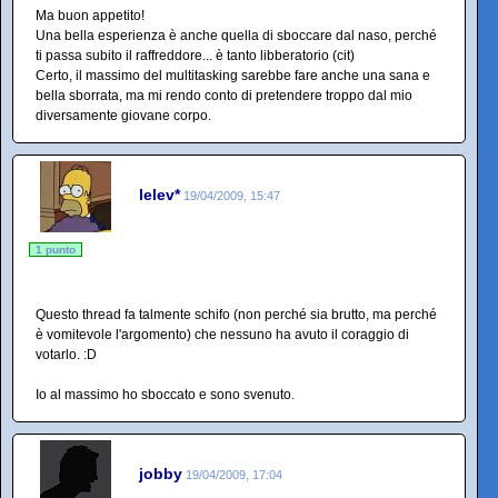
Ma buon appetito!
Una bella esperienza è anche quella di sboccare dal naso, perché
ti passa subito il raffreddore... è tanto libberatorio (cit)
Certo, il massimo del multitasking sarebbe fare anche una sana e
bella sborrata, ma mi rendo conto di pretendere troppo dal mio
diversamente giovane corpo.
lelev*
19/04/2009, 15:47
1 punto
Questo thread fa talmente schifo (non perché sia brutto, ma perché
è vomitevole l'argomento) che nessuno ha avuto il coraggio di
votarlo. :D
Io al massimo ho sboccato e sono svenuto.
jobby
19/04/2009, 17:04