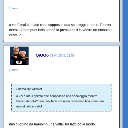
0 punti
a voi è mai capitato che scappasse una scorreggia mentre l'aereo
decolla? non puoi farla sennò la pressione ti fa venire un embolo al
cervello!
QiQQo
19/04/2009, 21:58
0 punti
Posted By: Musrot
a voi è mai capitato che scappasse una scorreggia mentre
l'aereo decolla? non puoi farla sennò la pressione ti fa venire un
embolo al cervello!
mio cuggino da bambino una volta l'ha fatto poi è morto.