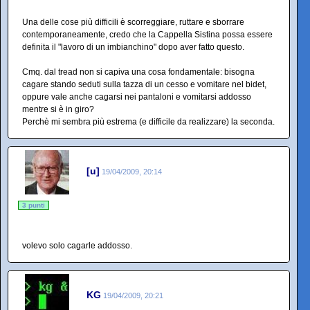
Una delle cose più difficili è scorreggiare, ruttare e sborrare
contemporaneamente, credo che la Cappella Sistina possa essere
definita il "lavoro di un imbianchino" dopo aver fatto questo.
Cmq. dal tread non si capiva una cosa fondamentale: bisogna
cagare stando seduti sulla tazza di un cesso e vomitare nel bidet,
oppure vale anche cagarsi nei pantaloni e vomitarsi addosso
mentre si è in giro?
Perchè mi sembra più estrema (e difficile da realizzare) la seconda.
[u]
19/04/2009, 20:14
3 punti
volevo solo cagarle addosso.
KG
19/04/2009, 20:21