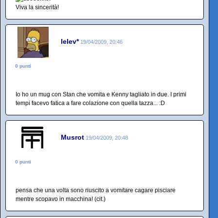
Viva la sincerità!
lelev*
19/04/2009, 20:46
0 punti
Io ho un mug con Stan che vomita e Kenny tagliato in due. I primi
tempi facevo fatica a fare colazione con quella tazza... :D
Musrot
19/04/2009, 20:48
0 punti
pensa che una volta sono riuscito a vomitare cagare pisciare
mentre scopavo in macchina! (cit.)