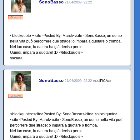
SonoBasso
21/04/2009, 22:22
-5 punti
<blockquote><cite>Posted By: Marok</cite> SonoBasso, un uomo
nella vita può percorrere due strade: o impara a quotare o tromba.
Nel tuo caso, la natura ha già deciso per te.
Quindi, impara a quotare! :D </blockquote>
socaaa
SonoBasso
21/04/2009, 22:22
modiFICAto
-3 punti
<blockquote><cite>Posted By: SonoBasso</cite> <blockquote>
<cite>Posted By: Marok</cite> SonoBasso, un uomo nella vita può
percorrere due strade: o impara a quotare o tromba.
Nel tuo caso, la natura ha già deciso per te.
Quindi, impara a quotare! :D </blockquote>