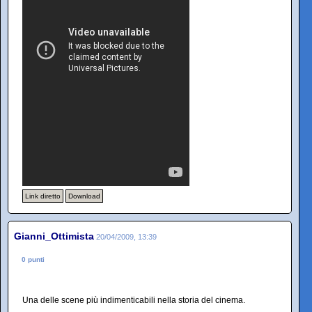
Link diretto
Download
Gianni_Ottimista
20/04/2009, 13:39
0 punti
Una delle scene più indimenticabili nella storia del cinema.