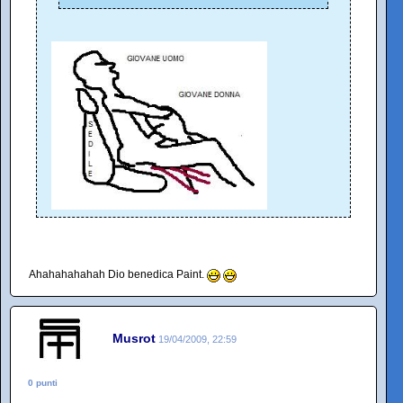
Ahahahahahah Dio benedica Paint.
Musrot
19/04/2009, 22:59
0 punti