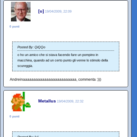
[u]
19/04/2009, 22:09
0 punti
Posted By: QiQQo
o ho un amico che si stava facendo fare un pompino in
macchina, quando ad un certo punto gli venne lo stimolo della
scureggia.
Andreinaaaaaaaaaaaaaaaaaaaaaaaaa, commenta :)))
Metallus
19/04/2009, 22:32
0 punti
Posted By: [u]