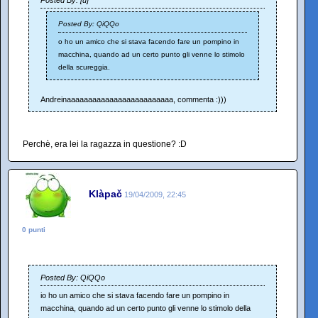
Posted By: QiQQo
o ho un amico che si stava facendo fare un pompino in
macchina, quando ad un certo punto gli venne lo stimolo
della scureggia.
Andreinaaaaaaaaaaaaaaaaaaaaaaaaa, commenta :)))
Perchè, era lei la ragazza in questione? :D
Klàpač
19/04/2009, 22:45
0 punti
Posted By: QiQQo
io ho un amico che si stava facendo fare un pompino in
macchina, quando ad un certo punto gli venne lo stimolo della