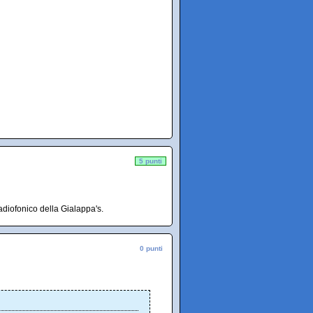
5 punti
diofonico della Gialappa's.
0 punti