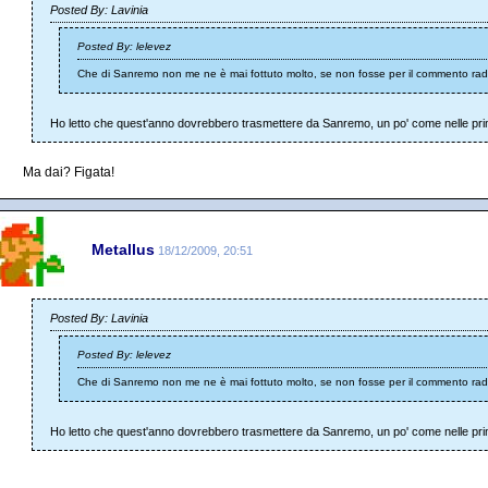
Posted By: Lavinia
Posted By: lelevez
Che di Sanremo non me ne è mai fottuto molto, se non fosse per il commento radi
Ho letto che quest'anno dovrebbero trasmettere da Sanremo, un po' come nelle prim
Ma dai? Figata!
Metallus
18/12/2009, 20:51
Posted By: Lavinia
Posted By: lelevez
Che di Sanremo non me ne è mai fottuto molto, se non fosse per il commento radi
Ho letto che quest'anno dovrebbero trasmettere da Sanremo, un po' come nelle prim