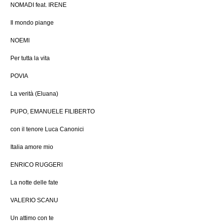
NOMADI feat. IRENE
Il mondo piange
NOEMI
Per tutta la vita
POVIA
La verità (Eluana)
PUPO, EMANUELE FILIBERTO
con il tenore Luca Canonici
Italia amore mio
ENRICO RUGGERI
La notte delle fate
VALERIO SCANU
Un attimo con te