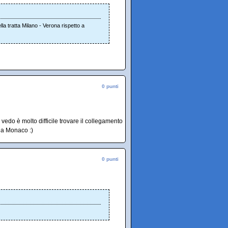
la tratta Milano - Verona rispetto a
0 punti
vedo è molto difficile trovare il collegamento
a a Monaco :)
0 punti