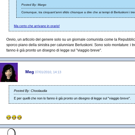
Posted By: Margo
Comunque, tra cinquant'anni sfido chiunque a dire che ai tempi di Berluskoni i tren
Ma certo che arrivano in orario!
Ovvio, un articolo del genere solo su un giornale comunista come la Repubblic
sporco piano della sinistra per calunniare Berluskoni. Sono solo montature: i tre
fanno è già pronto un disegno di legge sul "viaggio breve".
Meg
07/01/2010, 14:13
Posted By: Choolaudia
E per quelli che non lo fanno è già pronto un disegno di legge sul "viaggio breve".