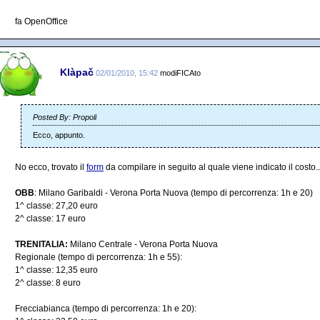
fa OpenOffice
Klàpač
02/01/2010, 15:42
modiFICAto
Posted By: Propoli
Ecco, appunto.
No ecco, trovato il
form
da compilare in seguito al quale viene indicato il costo..
OBB
: Milano Garibaldi - Verona Porta Nuova (tempo di percorrenza: 1h e 20)
1^ classe: 27,20 euro
2^ classe: 17 euro
TRENITALIA:
Milano Centrale - Verona Porta Nuova
Regionale (tempo di percorrenza: 1h e 55):
1^ classe: 12,35 euro
2^ classe: 8 euro
Frecciabianca (tempo di percorrenza: 1h e 20):