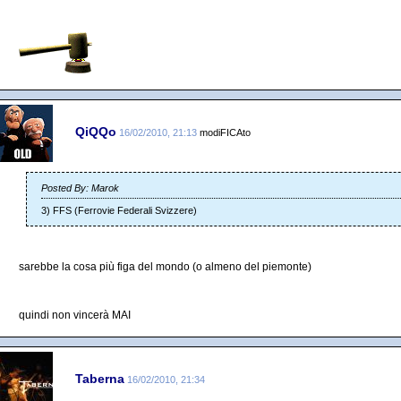
QiQQo
16/02/2010, 21:13
modiFICAto
Posted By: Marok
3) FFS (Ferrovie Federali Svizzere)
sarebbe la cosa più figa del mondo (o almeno del piemonte)
quindi non vincerà MAI
Taberna
16/02/2010, 21:34