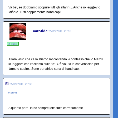
Va be', se dobbiamo scoprire tutti gli altarini... Anche io legg(ev)o
Miòpio. Tutti doppiamente handicap!
carotide
25/09/2011, 23:10
2 punti
Allora visto che ce la stiamo raccontando vi confesso che io Marok
lo leggevo con l'accento sulla "o". C'è voluta la convenscion per
farmelo capire.. Sono portatrice sana di handicap.
El
25/09/2011, 23:33
0 punti
A quanto pare, io ho sempre letto tutto correttamente