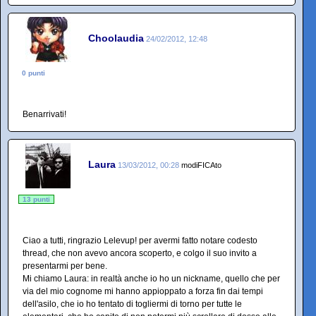
Choolaudia
24/02/2012, 12:48
0 punti
Benarrivati!
Laura
13/03/2012, 00:28
modiFICAto
13 punti
Ciao a tutti, ringrazio Lelevup! per avermi fatto notare codesto
thread, che non avevo ancora scoperto, e colgo il suo invito a
presentarmi per bene.
Mi chiamo Laura: in realtà anche io ho un nickname, quello che per
via del mio cognome mi hanno appioppato a forza fin dai tempi
dell'asilo, che io ho tentato di togliermi di torno per tutte le