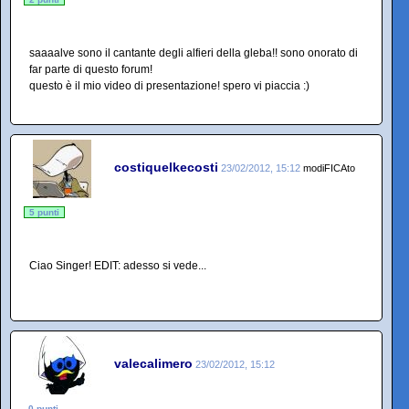
saaaalve sono il cantante degli alfieri della gleba!! sono onorato di
far parte di questo forum!
questo è il mio video di presentazione! spero vi piaccia :)
costiquelkecosti
23/02/2012, 15:12
modiFICAto
5 punti
Ciao Singer! EDIT: adesso si vede...
valecalimero
23/02/2012, 15:12
0 punti