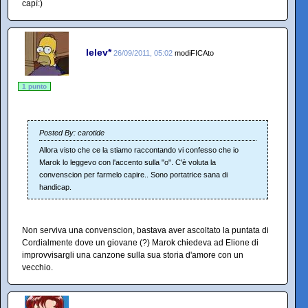
capì:)
lelev*
26/09/2011, 05:02
modiFICAto
1 punto
Posted By: carotide
Allora visto che ce la stiamo raccontando vi confesso che io
Marok lo leggevo con l'accento sulla "o". C'è voluta la
convenscion per farmelo capire.. Sono portatrice sana di
handicap.
Non serviva una convenscion, bastava aver ascoltato la puntata di
Cordialmente dove un giovane (?) Marok chiedeva ad Elione di
improvvisargli una canzone sulla sua storia d'amore con un
vecchio.