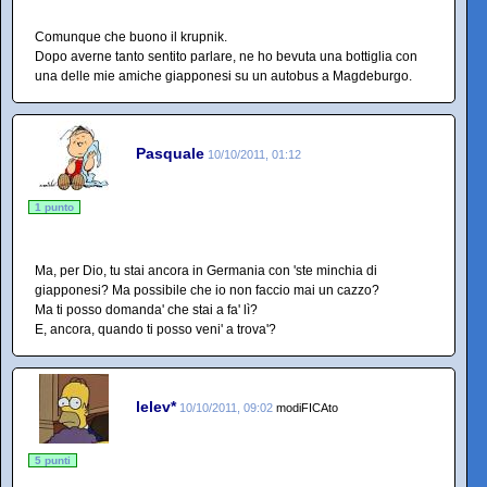
Comunque che buono il krupnik.
Dopo averne tanto sentito parlare, ne ho bevuta una bottiglia con
una delle mie amiche giapponesi su un autobus a Magdeburgo.
Pasquale
10/10/2011, 01:12
1 punto
Ma, per Dio, tu stai ancora in Germania con 'ste minchia di
giapponesi? Ma possibile che io non faccio mai un cazzo?
Ma ti posso domanda' che stai a fa' lì?
E, ancora, quando ti posso veni' a trova'?
lelev*
10/10/2011, 09:02
modiFICAto
5 punti