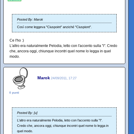
Posted By: Marok
Così come leggeva "Ciuspoint" anziché "Ciuspiont".
Ce l'ho :)
L'altro era naturalmente Pelodia, letto con l'accento sulla "i". Credo
che, ancora oggi, chiunque incontri quel nome lo legga in quel
modo.
Marok
24/09/2011, 17:27
0 punti
Posted By: [u]
L'altro era naturalmente Pelodia, letto con l'accento sulla "i".
Credo che, ancora oggi, chiunque incontri quel nome lo legga in
quel modo.