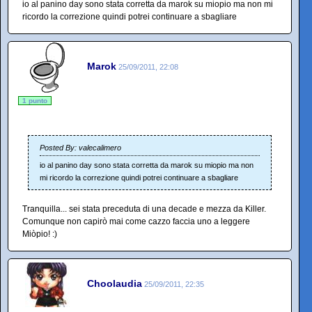
io al panino day sono stata corretta da marok su miopio ma non mi
ricordo la correzione quindi potrei continuare a sbagliare
Marok
25/09/2011, 22:08
1 punto
Posted By: valecalimero
io al panino day sono stata corretta da marok su miopio ma non
mi ricordo la correzione quindi potrei continuare a sbagliare
Tranquilla... sei stata preceduta di una decade e mezza da Killer.
Comunque non capirò mai come cazzo faccia uno a leggere
Miòpio! :)
Choolaudia
25/09/2011, 22:35