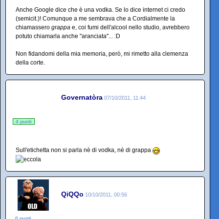
Anche Google dice che è una vodka. Se lo dice internet ci credo
(semicit.)! Comunque a me sembrava che a Cordialmente la
chiamassero
grappa
e, coi fumi dell'alcool nello studio, avrebbero
potuto chiamarla anche "aranciata"... :D
Non fidandomi della mia memoria, però, mi rimetto alla clemenza
della corte.
Governatòra
07/10/2011, 11:44
4 punti
Sull'etichetta non si parla nè di vodka, nè di grappa
QiQQo
10/10/2011, 00:56
0 punti