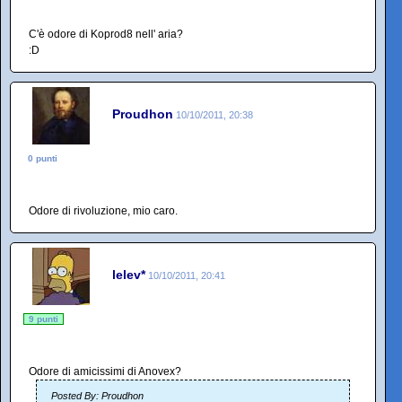
C'è odore di Koprod8 nell' aria?
:D
Proudhon
10/10/2011, 20:38
0 punti
Odore di rivoluzione, mio caro.
lelev*
10/10/2011, 20:41
9 punti
Odore di amicissimi di Anovex?
Posted By: Proudhon