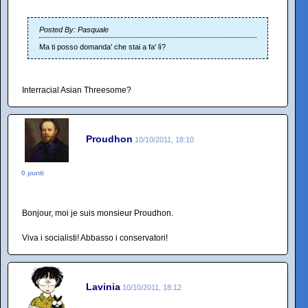
Posted By: Pasquale
Ma ti posso domanda' che stai a fa' lì?
Interracial Asian Threesome?
Proudhon
10/10/2011, 18:10
0 punti
Bonjour, moi je suis monsieur Proudhon.
Viva i socialisti! Abbasso i conservatori!
Lavinia
10/10/2011, 18:12