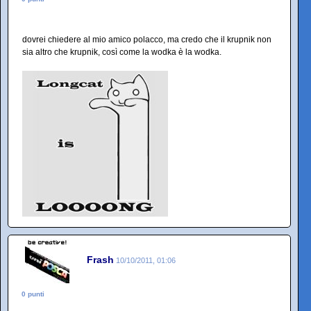
dovrei chiedere al mio amico polacco, ma credo che il krupnik non
sia altro che krupnik, così come la wodka è la wodka.
Frash
10/10/2011, 01:06
0 punti