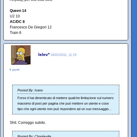
Queen 14
U2 10
AC/DC 8
Francesco De Gregori 12
Train 6
lelev*
18/02/2011, 11:19
0 punti
Posted By: Ivano
Forse ti hai dimenticato di mettere qualche limitazione sul numero
massimo di post per pagina che può mettere un utente e cose
tipo che ogni utente non può rispondere ad un suo messaggio...
Shit. Correggo subito.
Posted By: Choolaudia