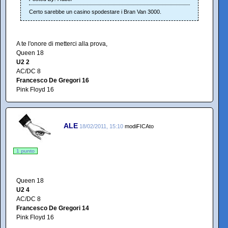
Certo sarebbe un casino spodestare i Bran Van 3000.
A te l'onore di metterci alla prova,
Queen 18
U2 2
AC/DC 8
Francesco De Gregori 16
Pink Floyd 16
ALE
18/02/2011, 15:10
modiFICAto
1 punto
Queen 18
U2 4
AC/DC 8
Francesco De Gregori 14
Pink Floyd 16