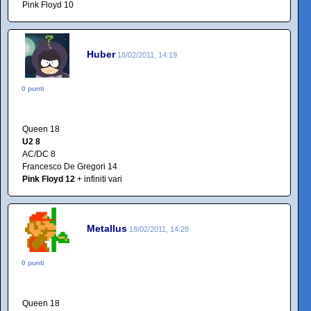
Pink Floyd 10
Huber
18/02/2011, 14:19
0 punti
Queen 18
U2 8
AC/DC 8
Francesco De Gregori 14
Pink Floyd 12
+ infiniti vari
Metallus
18/02/2011, 14:28
0 punti
Queen 18