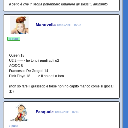
Il bello è che in teoria potrebbero rimanere gli stessi 5 all'infinito.
Manovella
18/02/2011, 15:23
4 punti
Queen 18
U2 2 -----> ho tolto i punti agli u2
AC/DC 8
Francesco De Gregori 14
Pink Floyd 18-------> li ho dati a loro.
(non so fare il grassetto e forse non ho capito manco come si gioca!
:D)
Pasquale
18/02/2011, 16:16
0 punti