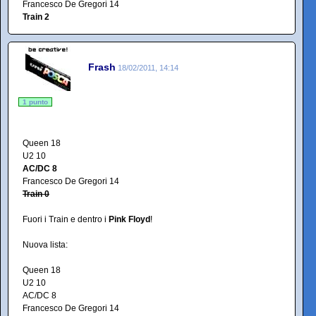
Francesco De Gregori 14
Train 2
Frash
18/02/2011, 14:14
1 punto
Queen 18
U2 10
AC/DC 8
Francesco De Gregori 14
Train 0
Fuori i Train e dentro i
Pink Floyd
!
Nuova lista:
Queen 18
U2 10
AC/DC 8
Francesco De Gregori 14