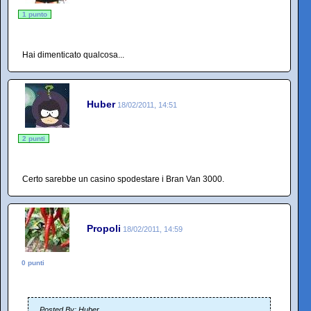
1 punto
Hai dimenticato qualcosa...
Huber
18/02/2011, 14:51
2 punti
Certo sarebbe un casino spodestare i Bran Van 3000.
Propoli
18/02/2011, 14:59
0 punti
Posted By: Huber