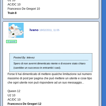
U2 10
AC/DC 10
Francesco De Gregori 10
Train 8
Ivano
18/02/2011, 11:05
3 punti
Posted By: lelevez
Spero di non avermi dimenticato niente e di essere stato chiaro
(sarebbe un successo in entrambi i casi).
Forse ti hai dimenticato di mettere qualche limitazione sul numero
massimo di post per pagina che può mettere un utente e cose tipo
che ogni utente non può rispondere ad un suo messaggio...
Queen 12
U2 10
AC/DC 10
Francesco De Gregori 12