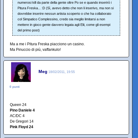
numerosi kill da parte della gente oltre Po se e quando inserirò i
Pitura Freska... :D (Sì, avevo detto che non li inserivo, ma non si
dovrebbe inserire nessun artista scoperto o che ha collaborato
col Simpatico Complessino, credo sia meglio limitarsi a non
mettere in gioco gente davvero legata agli Elii, come gli esempi
del primo post)
Ma a me i Pitura Freska piacciono un casino.
Ma Pinuccio di più, vaffankulo!
Meg
18/02/2011, 19:55
0 punti
Queen 24
Pino Daniele 4
AC/DC 4
De Gregori 14
Pink Floyd 24