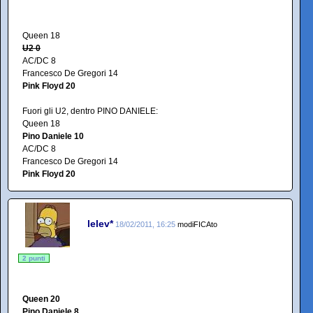
Queen 18
U2 0
AC/DC 8
Francesco De Gregori 14
Pink Floyd 20
Fuori gli U2, dentro PINO DANIELE:
Queen 18
Pino Daniele 10
AC/DC 8
Francesco De Gregori 14
Pink Floyd 20
lelev*
18/02/2011, 16:25
modiFICAto
2 punti
Queen 20
Pino Daniele 8