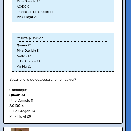
Pino Daniele 10
AC/DC 8
Francesco De Gregori 14
Pink Floyd 20
Posted By: lelevez
Queen 20
Pino Daniele 8
AC/DC 12
F. De Gregori 14
Pin Floi 20
Sbaglio io, o c'è qualcosa che non va qui?
Comunque...
Queen 24
Pino Daniele 8
AC/DC 4
F. De Gregori 14
Pink Floyd 20