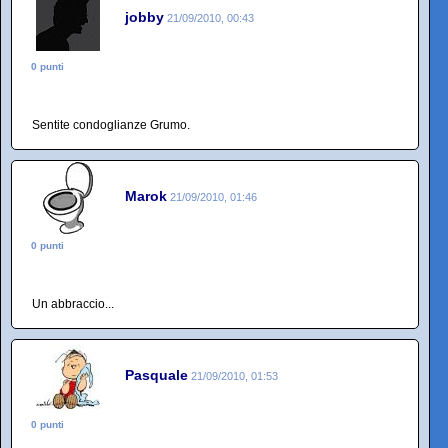
jobby
21/09/2010, 00:43
0 punti
Sentite condoglianze Grumo.
Marok
21/09/2010, 01:46
0 punti
Un abbraccio...
Pasquale
21/09/2010, 01:53
0 punti