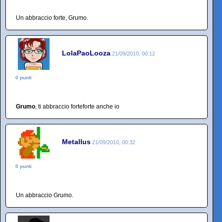
Un abbraccio forte, Grumo.
LolaPaoLooza
21/09/2010, 00:12
0 punti
Grumo
, ti abbraccio forteforte anche io
Metallus
21/09/2010, 00:32
0 punti
Un abbraccio Grumo.