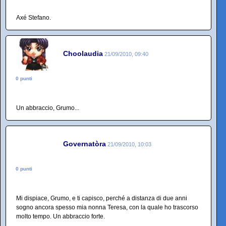
Axé Stefano.
Choolaudia
21/09/2010, 09:40
0 punti
Un abbraccio, Grumo...
Governatòra
21/09/2010, 10:03
0 punti
Mi dispiace, Grumo, e ti capisco, perché a distanza di due anni
sogno ancora spesso mia nonna Teresa, con la quale ho trascorso
molto tempo. Un abbraccio forte.