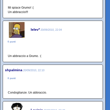
Mi spiace Grumo! :(
Un abbraccio!!!
lelev*
20/09/2010, 22:04
0 punti
Un abbraccio a Grumo. :(
shpalmina
20/09/2010, 22:10
0 punti
Condoglianze. Un abbraccio.
Lavinia