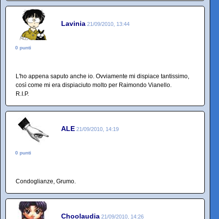
Lavinia
21/09/2010, 13:44
0 punti
L'ho appena saputo anche io. Ovviamente mi dispiace tantissimo,
così come mi era dispiaciuto molto per Raimondo Vianello.
R.I.P.
ALE
21/09/2010, 14:19
0 punti
Condoglianze, Grumo.
Choolaudia
21/09/2010, 14:26