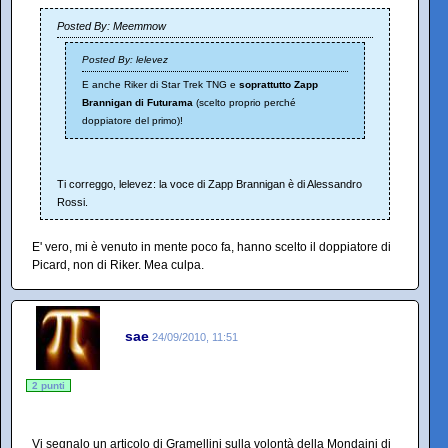
Posted By: Meemmow
Posted By: lelevez
E anche Riker di Star Trek TNG e
soprattutto Zapp
Brannigan di Futurama
(scelto proprio perché
doppiatore del primo)!
Ti correggo, lelevez: la voce di Zapp Brannigan è di Alessandro
Rossi.
E' vero, mi è venuto in mente poco fa, hanno scelto il doppiatore di
Picard, non di Riker. Mea culpa.
sae
24/09/2010, 11:51
2 punti
Vi segnalo un articolo di Gramellini sulla volontà della Mondaini di