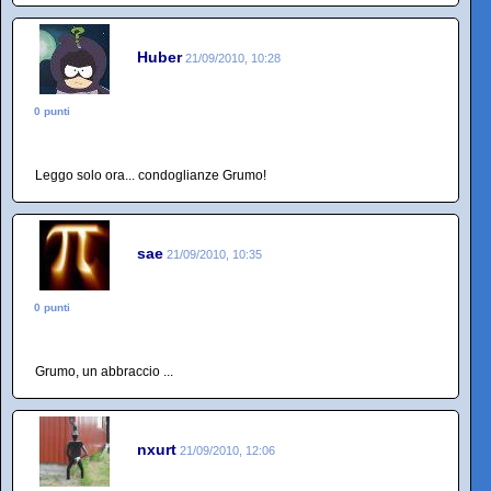
Huber
21/09/2010, 10:28
0 punti
Leggo solo ora... condoglianze Grumo!
sae
21/09/2010, 10:35
0 punti
Grumo, un abbraccio ...
nxurt
21/09/2010, 12:06