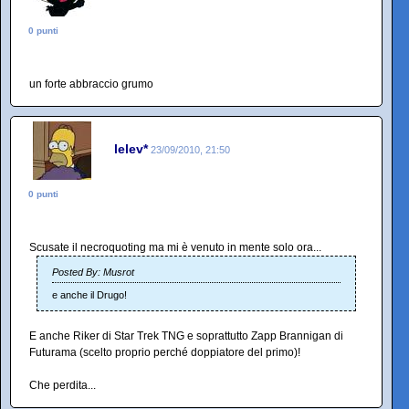
0 punti
un forte abbraccio grumo
lelev*
23/09/2010, 21:50
0 punti
Scusate il necroquoting ma mi è venuto in mente solo ora...
Posted By: Musrot
e anche il Drugo!
E anche Riker di Star Trek TNG e soprattutto Zapp Brannigan di
Futurama (scelto proprio perché doppiatore del primo)!
Che perdita...