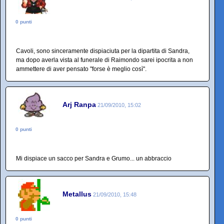
0 punti
Cavoli, sono sinceramente dispiaciuta per la dipartita di Sandra,
ma dopo averla vista al funerale di Raimondo sarei ipocrita a non
ammettere di aver pensato "forse è meglio così".
Arj Ranpa
21/09/2010, 15:02
0 punti
Mi dispiace un sacco per Sandra e Grumo... un abbraccio
Metallus
21/09/2010, 15:48
0 punti