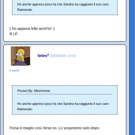
Ho anche appreso poco fa che Sandra ha raggiunto il suo caro
Raimondo.
L'ho appena letto anch'io! :(
R.I.P.
lelev*
21/09/2010, 13:42
0 punti
Posted By: Meemmow
Ho anche appreso poco fa che Sandra ha raggiunto il suo caro
Raimondo.
Forse è meglio così, forse no. Lo scopriremo solo
dopo
.