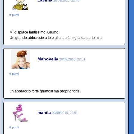
20/09/2010, 22:48
0 punti
Mi dispiace tantissimo, Grumo.
Un grande abbraccio a te e alla tua famiglia da parte mia.
Manovella
20/09/2010, 22:51
0 punti
un abbraccio forte grumo!!! ma proprio forte.
manila
20/09/2010, 22:51
0 punti