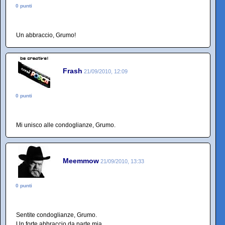
0 punti
Un abbraccio, Grumo!
Frash
21/09/2010, 12:09
0 punti
Mi unisco alle condoglianze, Grumo.
Meemmow
21/09/2010, 13:33
0 punti
Sentite condoglianze, Grumo.
Un forte abbraccio da parte mia.