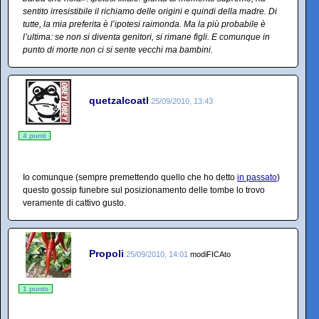
sentito irresistibile il richiamo delle origini e quindi della madre. Di
tutte, la mia preferita è l’ipotesi raimonda. Ma la più probabile è
l’ultima: se non si diventa genitori, si rimane figli. E comunque in
punto di morte non ci si sente vecchi ma bambini.
quetzalcoatl
25/09/2010, 13:43
4 punti
Io comunque (sempre premettendo quello che ho detto
in passato
)
questo gossip funebre sul posizionamento delle tombe lo trovo
veramente di cattivo gusto.
Propoli
25/09/2010, 14:01
modiFICAto
1 punto