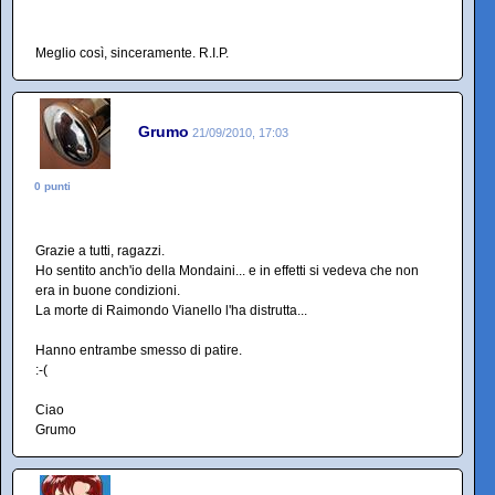
Meglio così, sinceramente. R.I.P.
Grumo
21/09/2010, 17:03
0 punti
Grazie a tutti, ragazzi.
Ho sentito anch'io della Mondaini... e in effetti si vedeva che non
era in buone condizioni.
La morte di Raimondo Vianello l'ha distrutta...
Hanno entrambe smesso di patire.
:-(
Ciao
Grumo