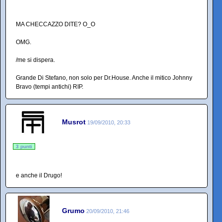
MA CHECCAZZO DITE? O_O
OMG.
/me si dispera.
Grande Di Stefano, non solo per Dr.House. Anche il mitico Johnny
Bravo (tempi antichi) RIP.
Musrot
19/09/2010, 20:33
3 punti
e anche il Drugo!
Grumo
20/09/2010, 21:46