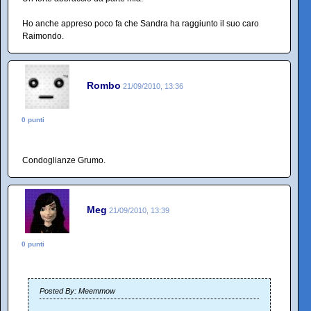
Ho anche appreso poco fa che Sandra ha raggiunto il suo caro
Raimondo.
Rombo
21/09/2010, 13:36
0 punti
Condoglianze Grumo.
Meg
21/09/2010, 13:39
0 punti
Posted By: Meemmow