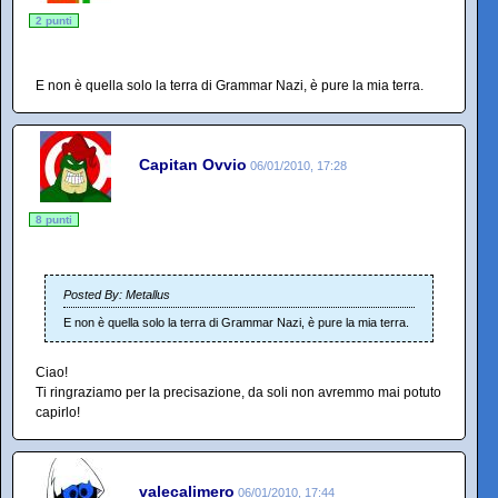
2 punti
E non è quella solo la terra di Grammar Nazi, è pure la mia terra.
Capitan Ovvio
06/01/2010, 17:28
8 punti
Posted By: Metallus
E non è quella solo la terra di Grammar Nazi, è pure la mia terra.
Ciao!
Ti ringraziamo per la precisazione, da soli non avremmo mai potuto
capirlo!
valecalimero
06/01/2010, 17:44