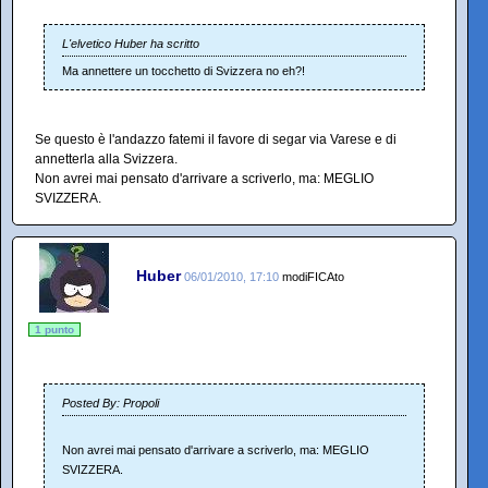
L'elvetico Huber ha scritto
Ma annettere un tocchetto di Svizzera no eh?!
Se questo è l'andazzo fatemi il favore di segar via Varese e di
annetterla alla Svizzera.
Non avrei mai pensato d'arrivare a scriverlo, ma: MEGLIO
SVIZZERA.
Huber
06/01/2010, 17:10
modiFICAto
1 punto
Posted By: Propoli
Non avrei mai pensato d'arrivare a scriverlo, ma: MEGLIO
SVIZZERA.