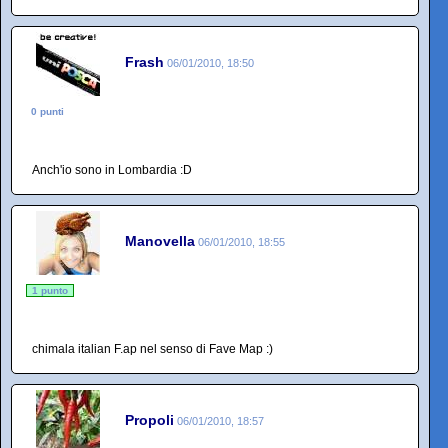
Frash
06/01/2010, 18:50
0 punti
Anch'io sono in Lombardia :D
Manovella
06/01/2010, 18:55
1 punto
chimala italian F.ap nel senso di Fave Map :)
Propoli
06/01/2010, 18:57