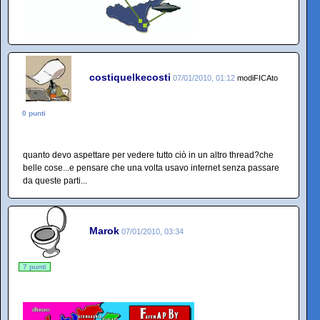
costiquelkecosti
07/01/2010, 01:12
modiFICAto
0 punti
quanto devo aspettare per vedere tutto ciò in un altro thread?che
belle cose...e pensare che una volta usavo internet senza passare
da queste parti...
Marok
07/01/2010, 03:34
7 punti