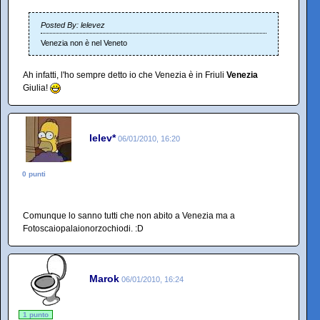
Posted By: lelevez
Venezia non è nel Veneto
Ah infatti, l'ho sempre detto io che Venezia è in Friuli
Venezia
Giulia!
lelev*
06/01/2010, 16:20
0 punti
Comunque lo sanno tutti che non abito a Venezia ma a
Fotoscaiopalaionorzochiodi. :D
Marok
06/01/2010, 16:24
1 punto