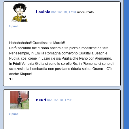
Lavinia
06/01/2010, 17:01
modiFICAto
0 punti
Hahahahaha!! Grandissimo Marok!!
Però secondo me ci sono ancora altre piccole modifiche da fare...
Per esempio, in Emilia Romagna convivono Guastalla Beach e
Puglia, così come in Lazio c'è sia Puglia che Ivano con Alemanno.
In Friuli Venezia Giulia ci sono le sorelle Re, in Piemonte ci sono gli
scozzesi e la Lombardia non possiamo ridurla solo a Grumo... C'è
anche Klapac!
:D
nxurt
06/01/2010, 17:08
0 punti