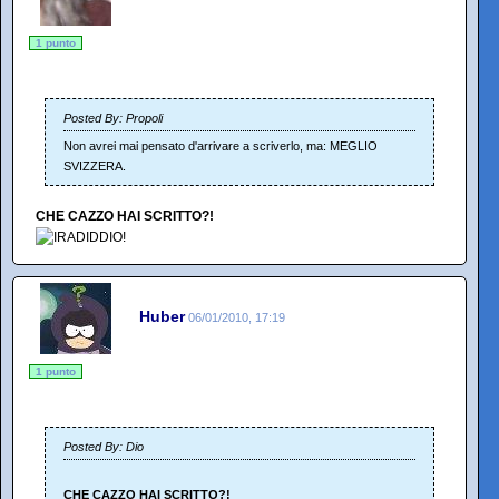
1 punto
Posted By: Propoli
Non avrei mai pensato d'arrivare a scriverlo, ma: MEGLIO
SVIZZERA.
CHE CAZZO HAI SCRITTO?!
Huber
06/01/2010, 17:19
1 punto
Posted By: Dio
CHE CAZZO HAI SCRITTO?!