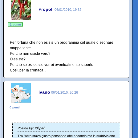
Propoli
06/01/2010, 19:32
1 punto
Per fortuna che non esiste un programma col quale disegnare
mappe tonte.
Perché non esiste vero?
O esiste?
Perché se esistesse vorrei eventualmente saperlo.
Così, per la cronaca...
Ivano
06/01/2010, 20:26
0 punti
Posted By: Klàpač
Tra l'altro stavo giusto pensando che secondo me la suddivisione