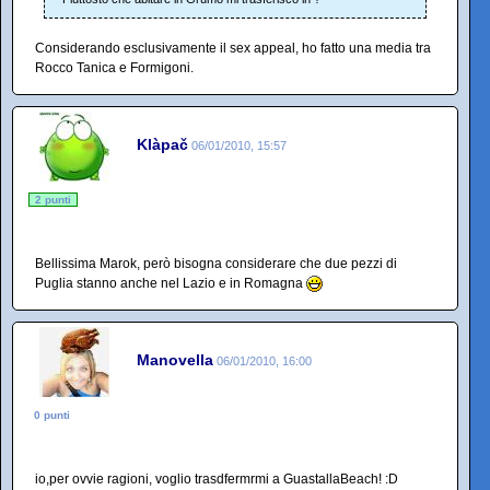
Considerando esclusivamente il sex appeal, ho fatto una media tra
Rocco Tanica e Formigoni.
Klàpač
06/01/2010, 15:57
2 punti
Bellissima Marok, però bisogna considerare che due pezzi di
Puglia stanno anche nel Lazio e in Romagna
Manovella
06/01/2010, 16:00
0 punti
io,per ovvie ragioni, voglio trasdfermrmi a GuastallaBeach! :D