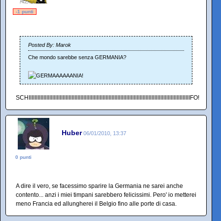
-1 punti
Posted By: Marok
Che mondo sarebbe senza GERMANIA?
SCHIIIIIIIIIIIIIIIIIIIIIIIIIIIIIIIIIIIIIIIIIIIIIIIIIIIIIIIIIIIIIIIIIIIIIIIIIIIIIIIIIIIIIIIIIIIIIIIIIIIIIIIIIIIIIFO!
Huber
06/01/2010, 13:37
0 punti
A dire il vero, se facessimo sparire la Germania ne sarei anche
contento... anzi i miei timpani sarebbero felicissimi. Pero' io metterei
meno Francia ed allungherei il Belgio fino alle porte di casa.