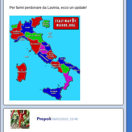
Per farmi perdonare da Lavinia, ecco un update!
Propoli
06/01/2010, 15:48