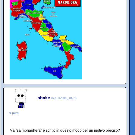
shake
07/01/2010, 04:36
0 punti
Ma "sa mbriaghera" è scritto in questo modo per un motivo preciso?