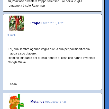
su, l'hai fatto diventare troppo salentino... (e poi la Puglia
romagnola è solo Ravenna)
Propoli
06/01/2010, 17:23
0 punti
Ehi, qua sembra ognuno voglia dire la sua per poi modificar la
mappa a suo piacere.
Diamine, magari è per questo genere di cose che hanno inventato
Google Wave...
...naaa.
Metallus
06/01/2010, 17:26