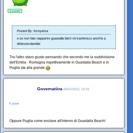
1 punto
Posted By: formytesa
e se non fate riapparire guastalla bitch mi trasferisco anch'io a
dislessicolandia!
Tra l'altro stavo giusto pensando che secondo me la suddivisione
dell'Emilia - Romagna rispettivamente in Guastalla Beach e in
Puglia sta alla grande
Governatòra
06/01/2010, 19:29
0 punti
Oppure Puglia come enclave all'interno di Guastalla Beach!