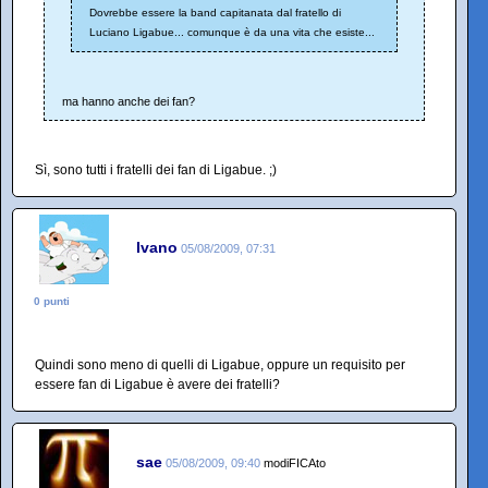
Dovrebbe essere la band capitanata dal fratello di
Luciano Ligabue... comunque è da una vita che esiste...
ma hanno anche dei fan?
Sì, sono tutti i fratelli dei fan di Ligabue. ;)
Ivano
05/08/2009, 07:31
0 punti
Quindi sono meno di quelli di Ligabue, oppure un requisito per
essere fan di Ligabue è avere dei fratelli?
sae
05/08/2009, 09:40
modiFICAto