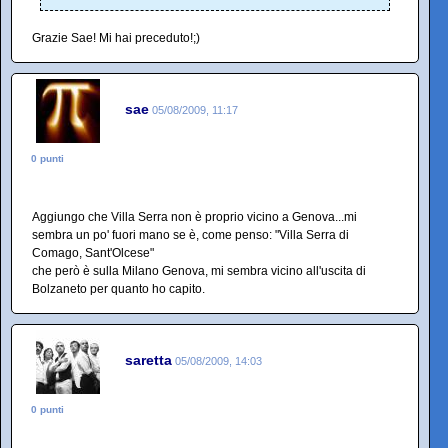
Grazie Sae! Mi hai preceduto!;)
sae
05/08/2009, 11:17
0 punti
Aggiungo che Villa Serra non è proprio vicino a Genova...mi
sembra un po' fuori mano se è, come penso: "Villa Serra di
Comago, Sant'Olcese"
che però è sulla Milano Genova, mi sembra vicino all'uscita di
Bolzaneto per quanto ho capito.
saretta
05/08/2009, 14:03
0 punti