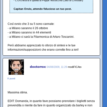
- L'Orchestra è quella di Peppe Vessicchio (Sito di Christian)
Capitan Ovvio, attendo fiducioso un tuo post.
Così ovvio che 3 su 5 sono cannate:
- a Milano saranno il 26 ottobre
- a Milano saranno in 44 elementi
- a Milano ci sarà la Filarmonica di Arturo Toscanini.
Però abbiamo apprezzato lo sforzo di sintesi e le tue
informazioni/supposizioni che erano corrette fino a ieri!
doctorrox
04/08/2009, 11:29
modiFICAto
0 punti
Massima stima.
EDIT: Domanda, in quanto fave possiamo prenotare i biglietti senza
prevendita o niente da fare in quanto organizzato da barley e non