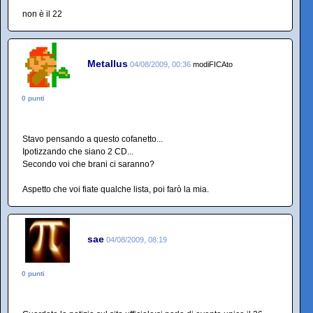
non è il 22
Metallus
04/08/2009, 00:36
modiFICAto
0 punti
Stavo pensando a questo cofanetto...
Ipotizzando che siano 2 CD...
Secondo voi che brani ci saranno?
Aspetto che voi fiate qualche lista, poi farò la mia.
sae
04/08/2009, 08:19
0 punti