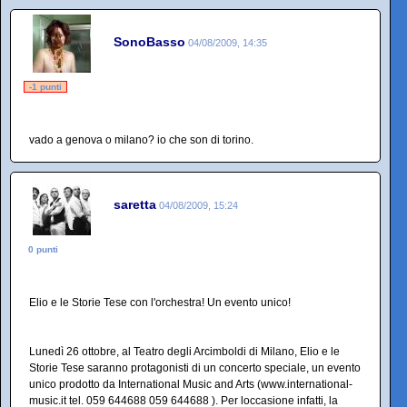
SonoBasso
04/08/2009, 14:35
-1 punti
vado a genova o milano? io che son di torino.
saretta
04/08/2009, 15:24
0 punti
Elio e le Storie Tese con l'orchestra! Un evento unico!
Lunedì 26 ottobre, al Teatro degli Arcimboldi di Milano, Elio e le
Storie Tese saranno protagonisti di un concerto speciale, un evento
unico prodotto da International Music and Arts (www.international-
music.it tel. 059 644688 059 644688 ). Per loccasione infatti, la