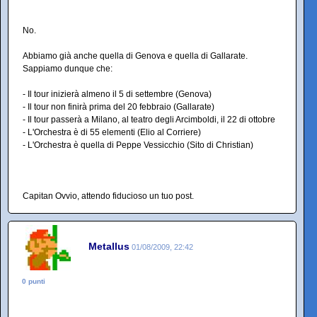
No.
Abbiamo già anche quella di Genova e quella di Gallarate.
Sappiamo dunque che:
- Il tour inizierà almeno il 5 di settembre (Genova)
- Il tour non finirà prima del 20 febbraio (Gallarate)
- Il tour passerà a Milano, al teatro degli Arcimboldi, il 22 di ottobre
- L'Orchestra è di 55 elementi (Elio al Corriere)
- L'Orchestra è quella di Peppe Vessicchio (Sito di Christian)
Capitan Ovvio, attendo fiducioso un tuo post.
Metallus
01/08/2009, 22:42
0 punti