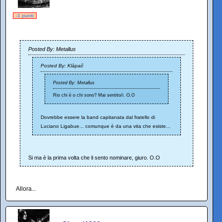
-1 punti
Posted By: Metallus
Posted By: Klàpač
Posted By: Metallus
Rio chi è o chi sono? Mai sentito/i. O.O
Dovrebbe essere la band capitanata dal fratello di
Luciano Ligabue... comunque è da una vita che esiste...
Si ma è la prima volta che li sento nominare, giuro. O.O
Allora...