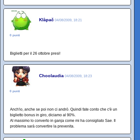
Klàpač
04/08/2009, 18:21
0 punti
Biglietti per il 26 ottobre presi!
Choolaudia
04/08/2009, 18:23
0 punti
Anch'io, anche se poi non ci andrò. Quindi fate conto che c'è un
biglietto bonus in giro, diciamo al 90%.
Al massimo lo converto in ganja come mi ha consigliato Sae. Il
problema sarà convertire la prevenita.