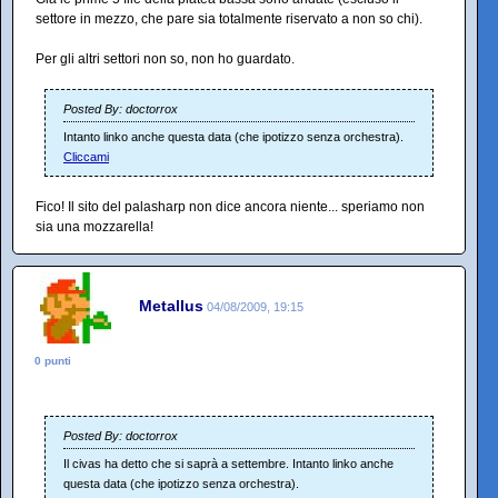
settore in mezzo, che pare sia totalmente riservato a non so chi).
Per gli altri settori non so, non ho guardato.
Posted By: doctorrox
Intanto linko anche questa data (che ipotizzo senza orchestra).
Cliccami
Fico! Il sito del palasharp non dice ancora niente... speriamo non
sia una mozzarella!
Metallus
04/08/2009, 19:15
0 punti
Posted By: doctorrox
Il civas ha detto che si saprà a settembre. Intanto linko anche
questa data (che ipotizzo senza orchestra).