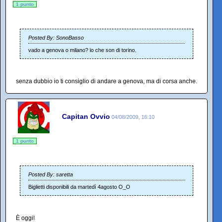
1 punto
Posted By: SonoBasso
vado a genova o milano? io che son di torino.
senza dubbio io ti consiglio di andare a genova, ma di corsa anche.
Capitan Ovvio
04/08/2009, 16:10
1 punto
Posted By: saretta
Biglietti disponibili da martedì 4agosto O_O
È oggi!