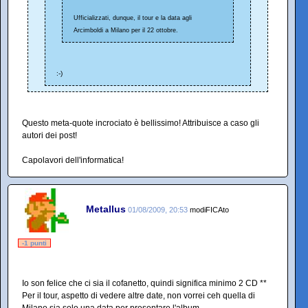
Ufficializzati, dunque, il tour e la data agli
Arcimboldi a Milano per il 22 ottobre.
:-)
Questo meta-quote incrociato è bellissimo! Attribuisce a caso gli
autori dei post!
Capolavori dell'informatica!
Metallus
01/08/2009, 20:53
modiFICAto
-1 punti
Io son felice che ci sia il cofanetto, quindi significa minimo 2 CD **
Per il tour, aspetto di vedere altre date, non vorrei ceh quella di