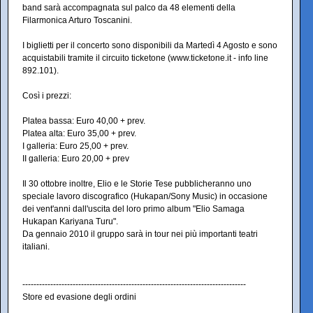
band sarà accompagnata sul palco da 48 elementi della
Filarmonica Arturo Toscanini.
I biglietti per il concerto sono disponibili da Martedì 4 Agosto e sono
acquistabili tramite il circuito ticketone (www.ticketone.it - info line
892.101).
Così i prezzi:
Platea bassa: Euro 40,00 + prev.
Platea alta: Euro 35,00 + prev.
I galleria: Euro 25,00 + prev.
II galleria: Euro 20,00 + prev
Il 30 ottobre inoltre, Elio e le Storie Tese pubblicheranno uno
speciale lavoro discografico (Hukapan/Sony Music) in occasione
dei vent'anni dall'uscita del loro primo album "Elio Samaga
Hukapan Kariyana Turu".
Da gennaio 2010 il gruppo sarà in tour nei più importanti teatri
italiani.
--------------------------------------------------------------------------------
Store ed evasione degli ordini