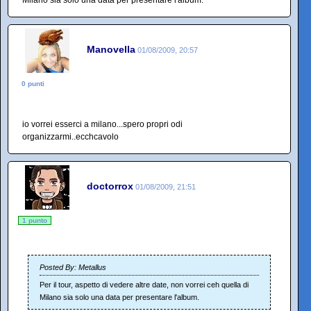
Milano sia solo una data per presentare l'album.
Manovella
01/08/2009, 20:57
0 punti
io vorrei esserci a milano...spero propri odi
organizzarmi..ecchcavolo
doctorrox
01/08/2009, 21:51
1 punto
Posted By: Metallus
Per il tour, aspetto di vedere altre date, non vorrei ceh quella di
Milano sia solo una data per presentare l'album.