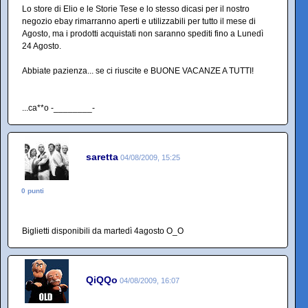
Lo store di Elio e le Storie Tese e lo stesso dicasi per il nostro
negozio ebay rimarranno aperti e utilizzabili per tutto il mese di
Agosto, ma i prodotti acquistati non saranno spediti fino a Lunedì
24 Agosto.
Abbiate pazienza... se ci riuscite e BUONE VACANZE A TUTTI!
...ca**o -________-
saretta
04/08/2009, 15:25
0 punti
Biglietti disponibili da martedì 4agosto O_O
QiQQo
04/08/2009, 16:07