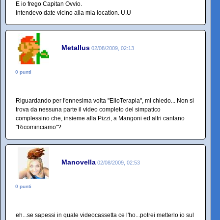
E io frego Capitan Ovvio.
Intendevo date vicino alla mia location. U.U
Metallus
02/08/2009, 02:13
0 punti
Riguardando per l'ennesima volta "ElioTerapia", mi chiedo... Non si
trova da nessuna parte il video completo del simpatico
complessino che, insieme alla Pizzi, a Mangoni ed altri cantano
"Ricominciamo"?
Manovella
02/08/2009, 02:53
0 punti
eh...se sapessi in quale videocassetta ce l'ho...potrei metterlo io sul