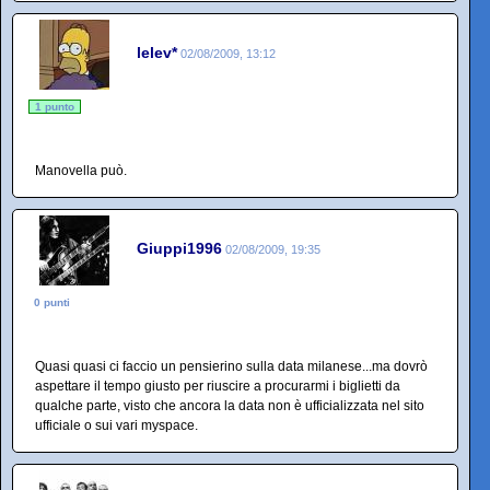
lelev*
02/08/2009, 13:12
1 punto
Manovella può.
Giuppi1996
02/08/2009, 19:35
0 punti
Quasi quasi ci faccio un pensierino sulla data milanese...ma dovrò
aspettare il tempo giusto per riuscire a procurarmi i biglietti da
qualche parte, visto che ancora la data non è ufficializzata nel sito
ufficiale o sui vari myspace.