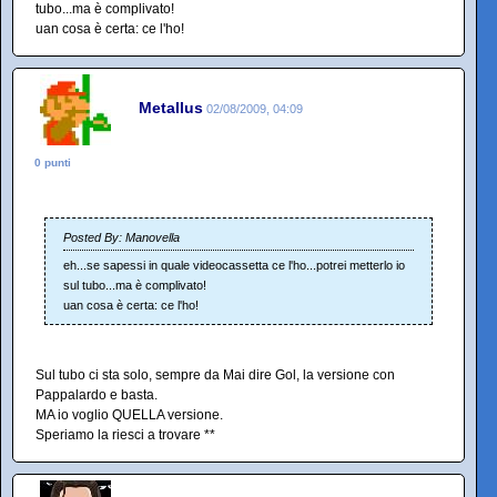
tubo...ma è complivato!
uan cosa è certa: ce l'ho!
Metallus
02/08/2009, 04:09
0 punti
Posted By: Manovella
eh...se sapessi in quale videocassetta ce l'ho...potrei metterlo io
sul tubo...ma è complivato!
uan cosa è certa: ce l'ho!
Sul tubo ci sta solo, sempre da Mai dire Gol, la versione con
Pappalardo e basta.
MA io voglio QUELLA versione.
Speriamo la riesci a trovare **