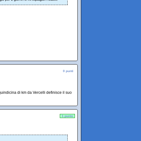
0 punti
indicina di km da Vercelli definisce il suo
1 punto