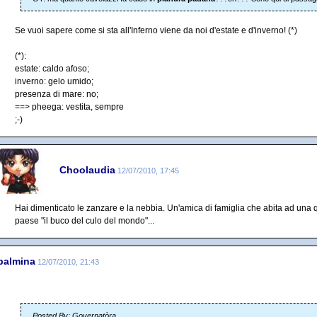
Se vuoi sapere come si sta all'Inferno viene da noi d'estate e d'inverno! (*)
(*):
estate: caldo afoso;
inverno: gelo umido;
presenza di mare: no;
==> pheega: vestita, sempre
;-)
Choolaudia
12/07/2010, 17:45
Hai dimenticato le zanzare e la nebbia. Un'amica di famiglia che abita ad una qu
paese "il buco del culo del mondo"...
palmina
12/07/2010, 21:43
Posted By: Governatòra