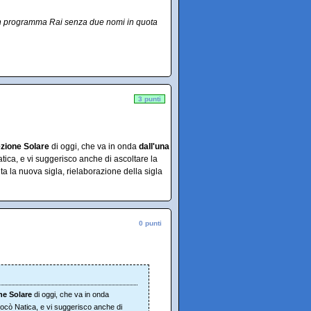
un programma Rai senza due nomi in quota
3 punti
ezione Solare
di oggi, che va in onda
dall'una
atica, e vi suggerisco anche di ascoltare la
ita la nuova sigla, rielaborazione della sigla
0 punti
ne Solare
di oggi, che va in onda
Rococò Natica, e vi suggerisco anche di