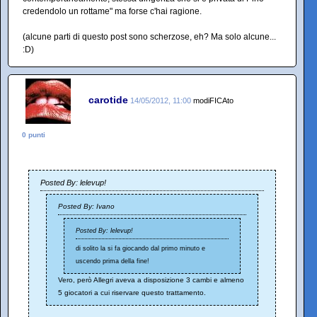
credendolo un rottame" ma forse c'hai ragione.
(alcune parti di questo post sono scherzose, eh? Ma solo alcune...
:D)
carotide
14/05/2012, 11:00
modiFICAto
0 punti
Posted By: lelevup!
Posted By: Ivano
Posted By: lelevup!
di solito la si fa giocando dal primo minuto e
uscendo prima della fine!
Vero, però Allegri aveva a disposizione 3 cambi e almeno
5 giocatori a cui riservare questo trattamento.