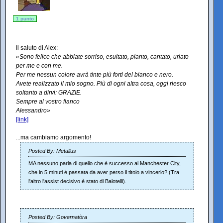
1 punto
Il saluto di Alex:
«Sono felice che abbiate sorriso, esultato, pianto, cantato, urlato
per me e con me.
Per me nessun colore avrà tinte più forti del bianco e nero.
Avete realizzato il mio sogno. Più di ogni altra cosa, oggi riesco
soltanto a dirvi: GRAZIE.
Sempre al vostro fianco
Alessandro»
[link]
...ma cambiamo argomento!
Posted By: Metallus
MA nessuno parla di quello che è successo al Manchester City,
che in 5 minuti è passata da aver perso il titolo a vincerlo? (Tra
l'altro l'assist decisivo è stato di Balotelli).
Posted By: Governatòra