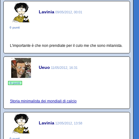
Lavinia
09/05/2012, 00:01
0 punti
L'importante è che non prendiate per il culo me che sono milanista.
Ueuo
11/05/2012, 16:31
6 punti
Storia minimalista dei mondiali di calcio
Lavinia
12/05/2012, 13:58
0 punti