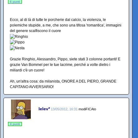
6 punti
Ecco, al di là di tutte le porcherie dal calcio, la violenza, le
polemiche stupide, a me, che sono una tifosa 'romantica', immagini
del genere scalfiscono il cuore
Grazie Ringhio, Alessandro, Pippo, siete stati 3 colonne portanti! E
grazie Van Bommel per le tue lacrime, perché a volte dietro i
miliardi c'è un cuore!
Ah, un'altra cosa: da milanista, ONORE A DEL PIERO, GRANDE
CAPITANO AVVERSARIO!
lelev*
13/05/2012, 16:31
modiFICAto
4 punti