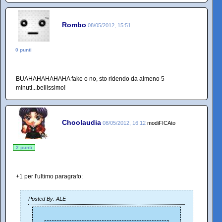
Rombo
08/05/2012, 15:51
0 punti
BUAHAHAHAHAHA fake o no, sto ridendo da almeno 5
minuti...bellissimo!
Choolaudia
08/05/2012, 16:12
modiFICAto
2 punti
+1 per l'ultimo paragrafo:
Posted By: ALE