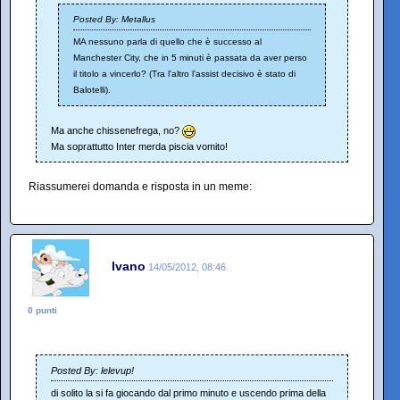
Posted By: Metallus
MA nessuno parla di quello che è successo al
Manchester City, che in 5 minuti è passata da aver perso
il titolo a vincerlo? (Tra l'altro l'assist decisivo è stato di
Balotelli).
Ma anche chissenefrega, no?
Ma soprattutto Inter merda piscia vomito!
Riassumerei domanda e risposta in un meme:
Ivano
14/05/2012, 08:46
0 punti
Posted By: lelevup!
di solito la si fa giocando dal primo minuto e uscendo prima della