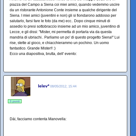
piazza del Campo a Siena coi miei amici, quando vedemmo uscire
da un ristorante Antonione Conte insieme a qualche dirigente del
Siena. I miei amici (juventini e non) gli si fiondarono addosso per
salutarlo, farsi fare le foto (da me) ecc.. Dopo cinque minuti di
assedio lo presi sottobraccio insieme ad un mio amico, juventino di
Lecce, e gli dissi: "Mister, mi permetta di portarla via da questa
mandria di ubriachi.. Parliamo un po' di questo progetto Siena!" Lui
rise, stette al gioco, e chiacchierammo un pochino. Un uomo
fantastico. Grande Mister!! :)
Ecco una diapositiva, brutta, dell' evento:
lelev*
08/05/2012, 15:44
3 punti
Dài, facciamo contenta Manovella: