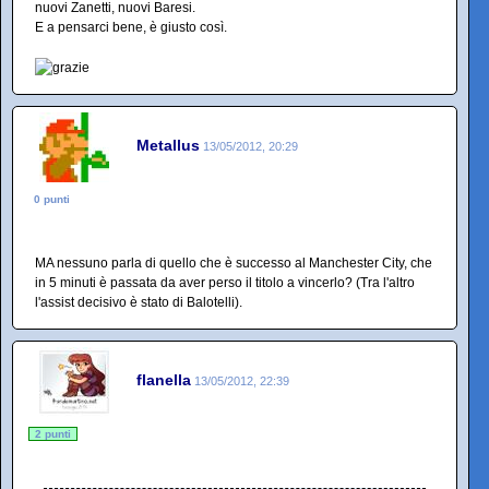
nuovi Zanetti, nuovi Baresi.
E a pensarci bene, è giusto così.
Metallus
13/05/2012, 20:29
0 punti
MA nessuno parla di quello che è successo al Manchester City, che
in 5 minuti è passata da aver perso il titolo a vincerlo? (Tra l'altro
l'assist decisivo è stato di Balotelli).
flanella
13/05/2012, 22:39
2 punti