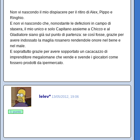
Non vi nascondo il mio dispiacere per il ritiro di Alex, Pippo e
Ringhio.
E non vi nascondo che, nonostante le defezioni in campo di
stasera, il mio unico e solo Capitano assieme a Chicco e al
Gladiatore siano già sul punto di partenza: se così fosse, grazie per
avere indossato la maglia rosanero rendendole onore nel bene e
nel male.
E soprattutto grazie per avere sopportato un cacacazzo di
imprenditore megalomane che vende e svende i giocatori come
fossero prodotti da ipermercato.
lelev*
13/05/2012, 19:06
1 punto