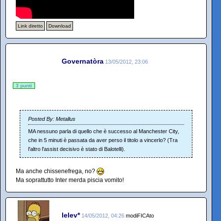
Link diretto
Download
Governatòra
13/05/2012, 23:06
3 punti
Posted By: Metallus
MA nessuno parla di quello che è successo al Manchester City,
che in 5 minuti è passata da aver perso il titolo a vincerlo? (Tra
l'altro l'assist decisivo è stato di Balotelli).
Ma anche chissenefrega, no?
Ma soprattutto Inter merda piscia vomito!
lelev*
14/05/2012, 04:26
modiFICAto