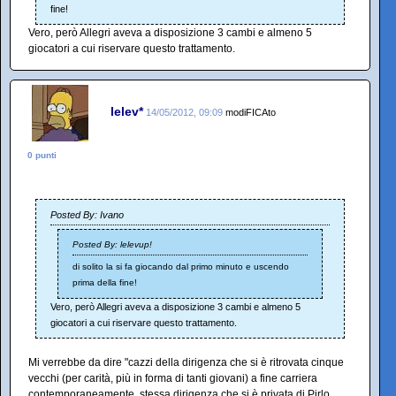
fine!
Vero, però Allegri aveva a disposizione 3 cambi e almeno 5
giocatori a cui riservare questo trattamento.
lelev*
14/05/2012, 09:09
modiFICAto
0 punti
Posted By: Ivano
Posted By: lelevup!
di solito la si fa giocando dal primo minuto e uscendo
prima della fine!
Vero, però Allegri aveva a disposizione 3 cambi e almeno 5
giocatori a cui riservare questo trattamento.
Mi verrebbe da dire "cazzi della dirigenza che si è ritrovata cinque
vecchi (per carità, più in forma di tanti giovani) a fine carriera
contemporaneamente, stessa dirigenza che si è privata di Pirlo