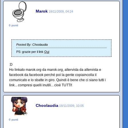
Marok
18/11/2009, 04:24
0 punti
Posted By: Choolaudia
PS: grazie per il link
Qui
:D
Ho linkato marok.org da marok.org, altervista da altervista e
facebook da facebook perché poi la gente copiaincolla il
comunicato e lo sbatte in giro. Quindi è bene che ci siano tutti i
link... compresi quelli inutili... cioè TUTTI!
Choolaudia
18/11/2009, 10:05
0 punti