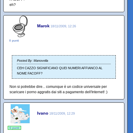
eh?
Marok
18/11/2009, 12:26
0 punti
Posted By: Manovella
CEH CAZZO SIGNIFICANO QUEI NUMERI AFFIANCO AL
NOME FACOFF?
Non si potrebbe dire... comunque è un codice universale per
scaricare i porno aggratis dai siti a pagamento dell'Internet! :)
Ivano
18/11/2009, 12:29
6 punti