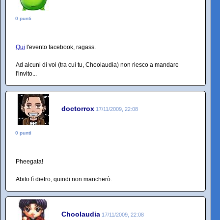
0 punti
Qui
l'evento facebook, ragass.
Ad alcuni di voi (tra cui tu, Choolaudia) non riesco a mandare
l'invito...
doctorrox
17/11/2009, 22:08
0 punti
Pheegata!
Abito lì dietro, quindi non mancherò.
Choolaudia
17/11/2009, 22:08