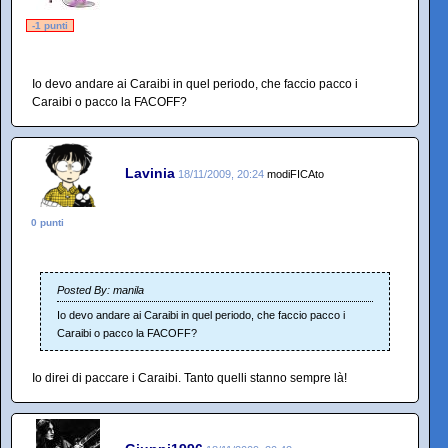
-1 punti
Io devo andare ai Caraibi in quel periodo, che faccio pacco i
Caraibi o pacco la FACOFF?
Lavinia
18/11/2009, 20:24
modiFICAto
0 punti
Posted By: manila
Io devo andare ai Caraibi in quel periodo, che faccio pacco i
Caraibi o pacco la FACOFF?
Io direi di paccare i Caraibi. Tanto quelli stanno sempre là!