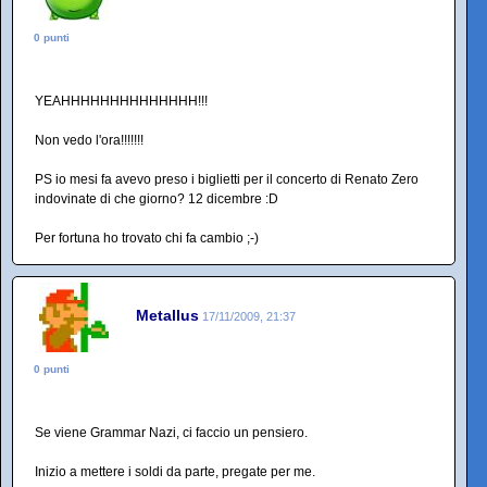
0 punti
YEAHHHHHHHHHHHHHH!!!
Non vedo l'ora!!!!!!!
PS io mesi fa avevo preso i biglietti per il concerto di Renato Zero
indovinate di che giorno? 12 dicembre :D
Per fortuna ho trovato chi fa cambio ;-)
Metallus
17/11/2009, 21:37
0 punti
Se viene Grammar Nazi, ci faccio un pensiero.
Inizio a mettere i soldi da parte, pregate per me.