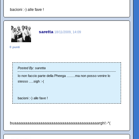
bacioni :-) alle fave !
saretta
18/11/2009, 14:09
0 punti
Posted By: saretta
Io non faccio parte della Pheega .........ma non posso venire lo
stesso .....sigh :-(
bacioni :-) alle fave !
buaaaaaaaaaaaaaaaaaaaaaaaaaaaaaaaaaaaaaaargh!:-*(