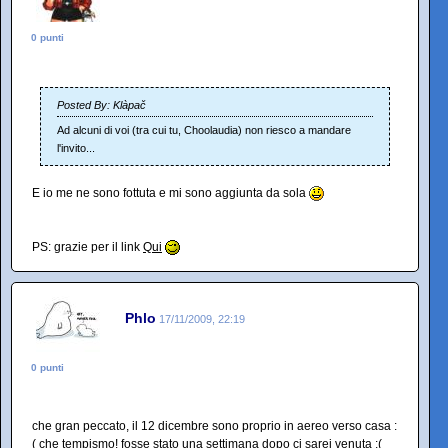
0 punti
Posted By: Klàpač
Ad alcuni di voi (tra cui tu, Choolaudia) non riesco a mandare
l'invito...
E io me ne sono fottuta e mi sono aggiunta da sola
PS: grazie per il link
Qui
Phlo
17/11/2009, 22:19
0 punti
che gran peccato, il 12 dicembre sono proprio in aereo verso casa :
( che tempismo! fosse stato una settimana dopo ci sarei venuta :(