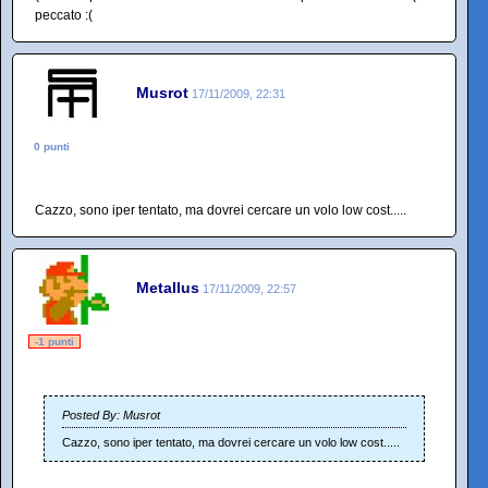
peccato :(
Musrot
17/11/2009, 22:31
0 punti
Cazzo, sono iper tentato, ma dovrei cercare un volo low cost.....
Metallus
17/11/2009, 22:57
-1 punti
Posted By: Musrot
Cazzo, sono iper tentato, ma dovrei cercare un volo low cost.....