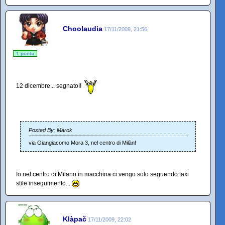
Choolaudia
17/11/2009, 21:56
1 punto
12 dicembre... segnato!!
Posted By: Marok
via Giangiacomo Mora 3, nel centro di Milàn!
Io nel centro di Milano in macchina ci vengo solo seguendo taxi
stile inseguimento...
Klàpač
17/11/2009, 22:02