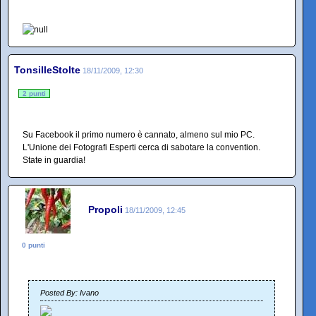
TonsilleStolte
18/11/2009, 12:30
2 punti
Su Facebook il primo numero è cannato, almeno sul mio PC.
L'Unione dei Fotografi Esperti cerca di sabotare la convention.
State in guardia!
Propoli
18/11/2009, 12:45
0 punti
Posted By: Ivano