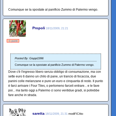
Comunque se la spostate al panificio Zummo di Palermo vengo.
Propoli
18/11/2009, 21:21
-1 punti
Posted By: Giuppi1996
Comunque se la spostate al panificio Zummo di Palermo vengo.
Dove c'è l'ingresso libero senza obbligo di consumazione, ma con
sette euro ti danno un chilo di pane, un trancio di focaccia, due
panini colle melanzane e pure un euro e cinquanta di resto. Il punto
è farci arrivare i Four Tiles, o perlomeno farceli entrare... e le fave
poi... ma tanto oggi a Palermo ci sono ventidue gradi, si potrebbe
fare anche in strada.
saretta
18/11/2009, 21:31
modiFICAto