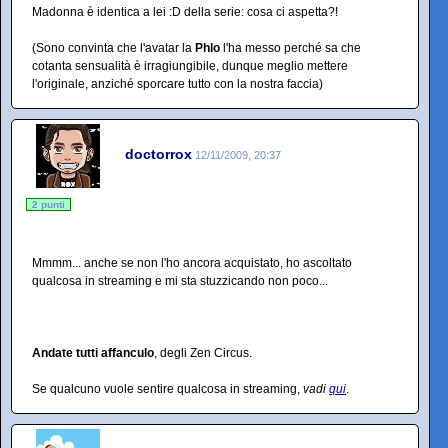
Madonna è identica a lei :D della serie: cosa ci aspetta?!
(Sono convinta che l'avatar la
Phlo
l'ha messo perché sa che
cotanta sensualità è irragiungibile, dunque meglio mettere
l'originale, anziché sporcare tutto con la nostra faccia)
doctorrox
12/11/2009, 20:37
2 punti
Mmmm... anche se non l'ho ancora acquistato, ho ascoltato
qualcosa in streaming e mi sta stuzzicando non poco...
Andate tutti affanculo
, degli Zen Circus.
Se qualcuno vuole sentire qualcosa in streaming,
vadi
qui
.