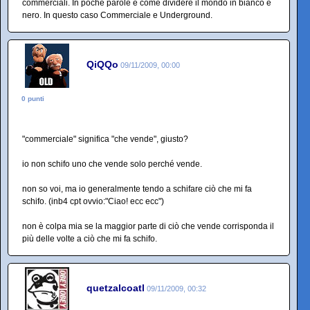
commerciali. In poche parole è come dividere il mondo in bianco e
nero. In questo caso Commerciale e Underground.
QiQQo
09/11/2009, 00:00
0 punti
"commerciale" significa "che vende", giusto?
io non schifo uno che vende solo perché vende.
non so voi, ma io generalmente tendo a schifare ciò che mi fa
schifo. (inb4 cpt ovvio:"Ciao! ecc ecc")
non è colpa mia se la maggior parte di ciò che vende corrisponda il
più delle volte a ciò che mi fa schifo.
quetzalcoatl
09/11/2009, 00:32