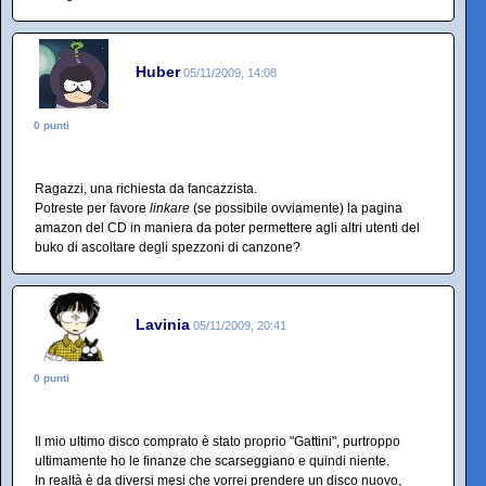
Huber
05/11/2009, 14:08
0 punti
Ragazzi, una richiesta da fancazzista.
Potreste per favore
linkare
(se possibile ovviamente) la pagina
amazon del CD in maniera da poter permettere agli altri utenti del
buko di ascoltare degli spezzoni di canzone?
Lavinia
05/11/2009, 20:41
0 punti
Il mio ultimo disco comprato è stato proprio "Gattini", purtroppo
ultimamente ho le finanze che scarseggiano e quindi niente.
In realtà è da diversi mesi che vorrei prendere un disco nuovo,