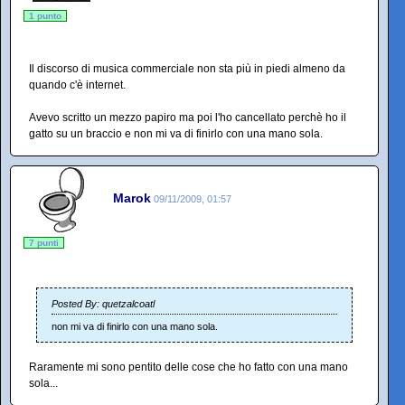
1 punto
Il discorso di musica commerciale non sta più in piedi almeno da
quando c'è internet.
Avevo scritto un mezzo papiro ma poi l'ho cancellato perchè ho il
gatto su un braccio e non mi va di finirlo con una mano sola.
Marok
09/11/2009, 01:57
7 punti
Posted By: quetzalcoatl
non mi va di finirlo con una mano sola.
Raramente mi sono pentito delle cose che ho fatto con una mano
sola...