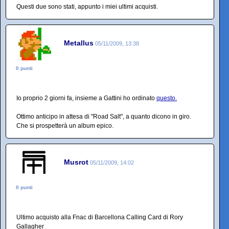
Questi due sono stati, appunto i miei ultimi acquisti.
Metallus
05/11/2009, 13:38
0 punti
Io proprio 2 giorni fa, insieme a Gattini ho ordinato
questo.
Ottimo anticipo in attesa di "Road Salt", a quanto dicono in giro.
Che si prospetterà un album epico.
Musrot
05/11/2009, 14:02
0 punti
Ultimo acquisto alla Fnac di Barcellona Calling Card di Rory
Gallagher