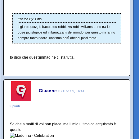
Posted By: Phlo
ti giuro quetz, le battute su robbie vs robin williams sono tra le
cose più stupide ed imbarazzanti del mondo. per questo mi fanno
sempre tanto ridere. continua così checci piaci tanto.
Io dico che quest'immagine ci sta tutta.
Giuanne
10/11/2009, 14:41
0 punti
So che a molti di voi non piace, ma il mio ultimo cd acquistato è
questo: