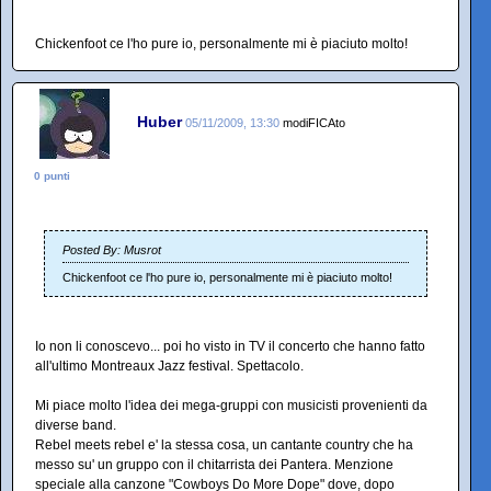
Chickenfoot ce l'ho pure io, personalmente mi è piaciuto molto!
Huber
05/11/2009, 13:30
modiFICAto
0 punti
Posted By: Musrot
Chickenfoot ce l'ho pure io, personalmente mi è piaciuto molto!
Io non li conoscevo... poi ho visto in TV il concerto che hanno fatto
all'ultimo Montreaux Jazz festival. Spettacolo.
Mi piace molto l'idea dei mega-gruppi con musicisti provenienti da
diverse band.
Rebel meets rebel e' la stessa cosa, un cantante country che ha
messo su' un gruppo con il chitarrista dei Pantera. Menzione
speciale alla canzone "Cowboys Do More Dope" dove, dopo