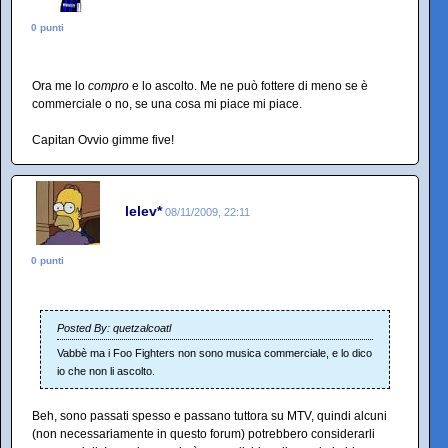
0 punti
Ora me lo
compro
e lo ascolto. Me ne può fottere di meno se è
commerciale o no, se una cosa mi piace mi piace.
Capitan Ovvio gimme five!
lelev*
08/11/2009, 22:11
0 punti
Posted By: quetzalcoatl
Vabbè ma i Foo Fighters non sono musica commerciale, e lo dico
io che non li ascolto.
Beh, sono passati spesso e passano tuttora su MTV, quindi alcuni
(non necessariamente in questo forum) potrebbero considerarli