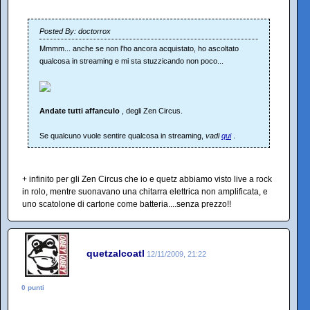
Posted By: doctorrox
Mmmm... anche se non l'ho ancora acquistato, ho ascoltato
qualcosa in streaming e mi sta stuzzicando non poco...
Andate tutti affanculo
, degli Zen Circus.
Se qualcuno vuole sentire qualcosa in streaming,
vadi
qui
.
+ infinito per gli Zen Circus che io e quetz abbiamo visto live a rock
in rolo, mentre suonavano una chitarra elettrica non amplificata, e
uno scatolone di cartone come batteria....senza prezzo!!
quetzalcoatl
12/11/2009, 21:22
0 punti