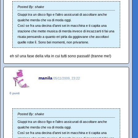
Posted By: shake
Giuppi tra un disco figo e l'altro assicurati di ascoltare anche
qualche merda che va di moda oggi.
Così se fra una decina d'anni sei in macchina e ti capita una
stazione che mette musica di merda invece di incazzarti ti fai una
risata pensando a quanto eri pirla da gggiovane che ascoltavi
quelle robe lì. Sono bei momenti, non privartene.
eh si! una fase della vita in cui tutti sono passati! (tranne me!)
manila
05/11/2009, 23:22
0 punti
Posted By: shake
Giuppi tra un disco figo e l'altro assicurati di ascoltare anche
qualche merda che va di moda oggi.
Così se fra una decina d'anni sei in macchina e ti capita una