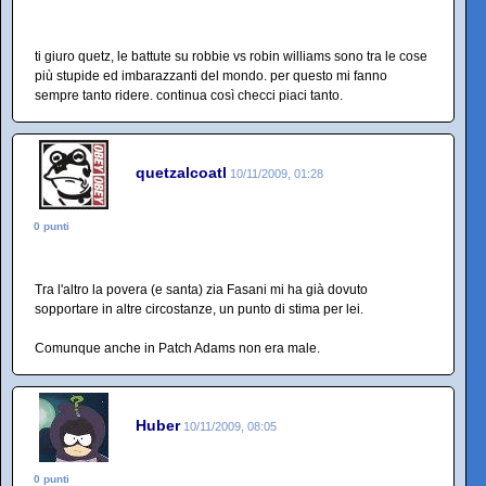
ti giuro quetz, le battute su robbie vs robin williams sono tra le cose
più stupide ed imbarazzanti del mondo. per questo mi fanno
sempre tanto ridere. continua così checci piaci tanto.
quetzalcoatl
10/11/2009, 01:28
0 punti
Tra l'altro la povera (e santa) zia Fasani mi ha già dovuto
sopportare in altre circostanze, un punto di stima per lei.
Comunque anche in Patch Adams non era male.
Huber
10/11/2009, 08:05
0 punti