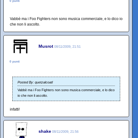
0 punti
Vabbè ma i Foo Fighters non sono musica commerciale, e lo dico io
che non li ascolto.
Musrot
08/11/2009, 21:51
0 punti
Posted By: quetzalcoatl
Vabbè ma i Foo Fighters non sono musica commerciale, e lo dico
io che non li ascolto.
infatti!
shake
08/11/2009, 21:56