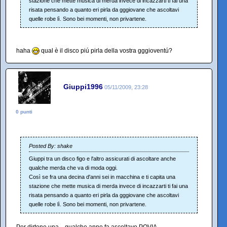
stazione che mette musica di merda invece di incazzarti ti fai una
risata pensando a quanto eri pirla da gggiovane che ascoltavi
quelle robe lì. Sono bei momenti, non privartene.
haha
qual è il disco piú pirla della vostra gggioventú?
Giuppi1996
05/11/2009, 23:28
0 punti
Posted By: shake
Giuppi tra un disco figo e l'altro assicurati di ascoltare anche
qualche merda che va di moda oggi.
Così se fra una decina d'anni sei in macchina e ti capita una
stazione che mette musica di merda invece di incazzarti ti fai una
risata pensando a quanto eri pirla da gggiovane che ascoltavi
quelle robe lì. Sono bei momenti, non privartene.