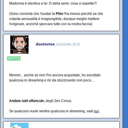
Madonna è identica a lei :D della serie: cosa ci aspetta?!
(Sono convinta che l'avatar la
Phlo
l'ha messo perché sa che
cotanta sensualità è irragiungibile, dunque meglio mettere
l'originale, anziché sporcare tutto con la nostra faccia)
doctorrox
12/11/2009, 20:37
2 punti
Mmmm... anche se non l'ho ancora acquistato, ho ascoltato
qualcosa in streaming e mi sta stuzzicando non poco...
Andate tutti affanculo
, degli Zen Circus.
Se qualcuno vuole sentire qualcosa in streaming,
vadi
qui
.