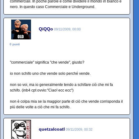
commerciali. In poche parole è come dividere il mondo in bianco e
nero. In questo caso Commerciale e Underground.
QiQQo
09/11/2009, 00:00
0 punti
"commerciale" significa "che vende", giusto?
io non schifo uno che vende solo perché vende.
non so voi, ma io generalmente tendo a schifare ciò che mi fa
schifo. (inb4 cpt ovvio:"Ciao! ecc ecc")
non è colpa mia se la maggior parte di ciò che vende corrisponda il
più delle volte a ciò che mi fa schifo.
quetzalcoatl
09/11/2009, 00:32