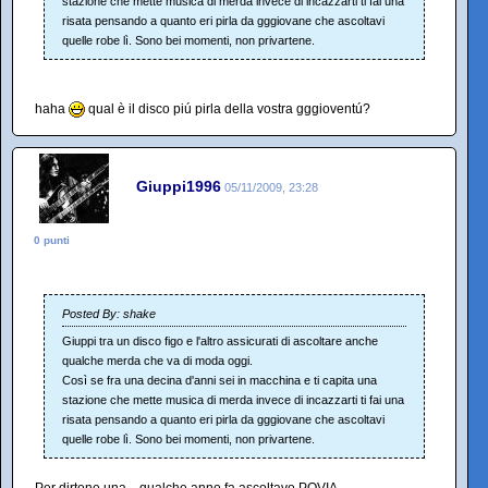
stazione che mette musica di merda invece di incazzarti ti fai una
risata pensando a quanto eri pirla da gggiovane che ascoltavi
quelle robe lì. Sono bei momenti, non privartene.
haha
qual è il disco piú pirla della vostra gggioventú?
Giuppi1996
05/11/2009, 23:28
0 punti
Posted By: shake
Giuppi tra un disco figo e l'altro assicurati di ascoltare anche
qualche merda che va di moda oggi.
Così se fra una decina d'anni sei in macchina e ti capita una
stazione che mette musica di merda invece di incazzarti ti fai una
risata pensando a quanto eri pirla da gggiovane che ascoltavi
quelle robe lì. Sono bei momenti, non privartene.