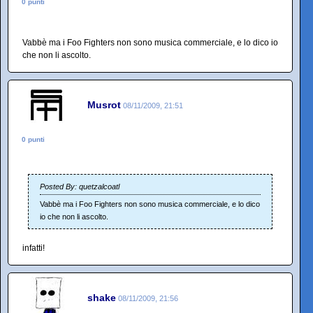
0 punti
Vabbè ma i Foo Fighters non sono musica commerciale, e lo dico io
che non li ascolto.
Musrot
08/11/2009, 21:51
0 punti
Posted By: quetzalcoatl
Vabbè ma i Foo Fighters non sono musica commerciale, e lo dico
io che non li ascolto.
infatti!
shake
08/11/2009, 21:56