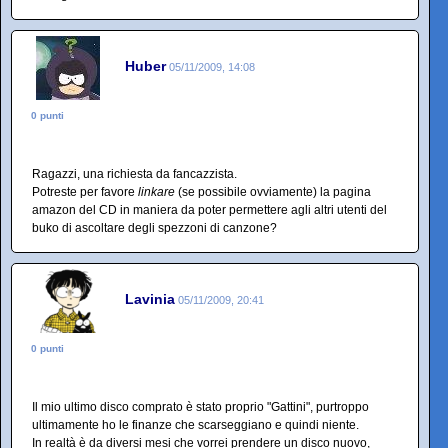
Huber
05/11/2009, 14:08
0 punti
Ragazzi, una richiesta da fancazzista.
Potreste per favore
linkare
(se possibile ovviamente) la pagina
amazon del CD in maniera da poter permettere agli altri utenti del
buko di ascoltare degli spezzoni di canzone?
Lavinia
05/11/2009, 20:41
0 punti
Il mio ultimo disco comprato è stato proprio "Gattini", purtroppo
ultimamente ho le finanze che scarseggiano e quindi niente.
In realtà è da diversi mesi che vorrei prendere un disco nuovo,