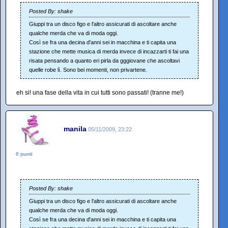
Posted By: shake
Giuppi tra un disco figo e l'altro assicurati di ascoltare anche
qualche merda che va di moda oggi.
Così se fra una decina d'anni sei in macchina e ti capita una
stazione che mette musica di merda invece di incazzarti ti fai una
risata pensando a quanto eri pirla da gggiovane che ascoltavi
quelle robe lì. Sono bei momenti, non privartene.
eh si! una fase della vita in cui tutti sono passati! (tranne me!)
manila
05/11/2009, 23:22
0 punti
Posted By: shake
Giuppi tra un disco figo e l'altro assicurati di ascoltare anche
qualche merda che va di moda oggi.
Così se fra una decina d'anni sei in macchina e ti capita una