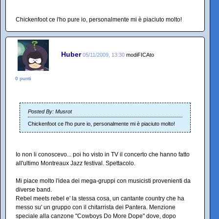
Chickenfoot ce l'ho pure io, personalmente mi è piaciuto molto!
Huber
05/11/2009, 13:30
modiFICAto
0 punti
Posted By: Musrot
Chickenfoot ce l'ho pure io, personalmente mi è piaciuto molto!
Io non li conoscevo... poi ho visto in TV il concerto che hanno fatto
all'ultimo Montreaux Jazz festival. Spettacolo.
Mi piace molto l'idea dei mega-gruppi con musicisti provenienti da
diverse band.
Rebel meets rebel e' la stessa cosa, un cantante country che ha
messo su' un gruppo con il chitarrista dei Pantera. Menzione
speciale alla canzone "Cowboys Do More Dope" dove, dopo