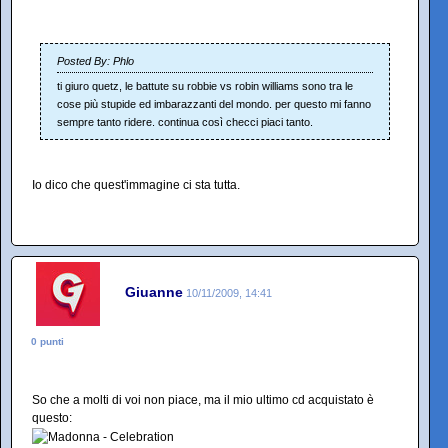
Posted By: Phlo
ti giuro quetz, le battute su robbie vs robin williams sono tra le
cose più stupide ed imbarazzanti del mondo. per questo mi fanno
sempre tanto ridere. continua così checci piaci tanto.
Io dico che quest'immagine ci sta tutta.
Giuanne
10/11/2009, 14:41
0 punti
So che a molti di voi non piace, ma il mio ultimo cd acquistato è
questo: