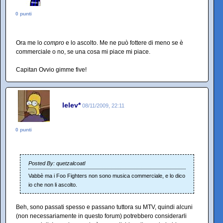
0 punti
Ora me lo
compro
e lo ascolto. Me ne può fottere di meno se è
commerciale o no, se una cosa mi piace mi piace.
Capitan Ovvio gimme five!
lelev*
08/11/2009, 22:11
0 punti
Posted By: quetzalcoatl
Vabbè ma i Foo Fighters non sono musica commerciale, e lo dico
io che non li ascolto.
Beh, sono passati spesso e passano tuttora su MTV, quindi alcuni
(non necessariamente in questo forum) potrebbero considerarli