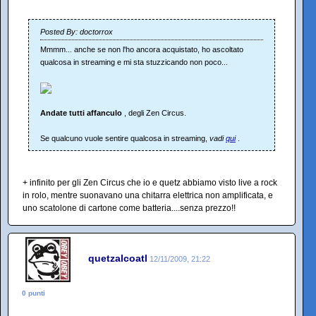
Posted By: doctorrox
Mmmm... anche se non l'ho ancora acquistato, ho ascoltato
qualcosa in streaming e mi sta stuzzicando non poco...
Andate tutti affanculo
, degli Zen Circus.
Se qualcuno vuole sentire qualcosa in streaming,
vadi
qui
.
+ infinito per gli Zen Circus che io e quetz abbiamo visto live a rock
in rolo, mentre suonavano una chitarra elettrica non amplificata, e
uno scatolone di cartone come batteria....senza prezzo!!
quetzalcoatl
12/11/2009, 21:22
0 punti