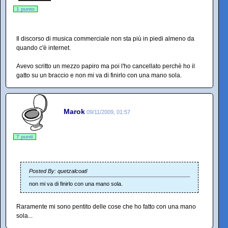
1 punto
Il discorso di musica commerciale non sta più in piedi almeno da
quando c'è internet.
Avevo scritto un mezzo papiro ma poi l'ho cancellato perchè ho il
gatto su un braccio e non mi va di finirlo con una mano sola.
Marok
09/11/2009, 01:57
7 punti
Posted By: quetzalcoatl
non mi va di finirlo con una mano sola.
Raramente mi sono pentito delle cose che ho fatto con una mano
sola...