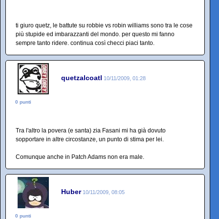
ti giuro quetz, le battute su robbie vs robin williams sono tra le cose
più stupide ed imbarazzanti del mondo. per questo mi fanno
sempre tanto ridere. continua così checci piaci tanto.
quetzalcoatl
10/11/2009, 01:28
0 punti
Tra l'altro la povera (e santa) zia Fasani mi ha già dovuto
sopportare in altre circostanze, un punto di stima per lei.
Comunque anche in Patch Adams non era male.
Huber
10/11/2009, 08:05
0 punti