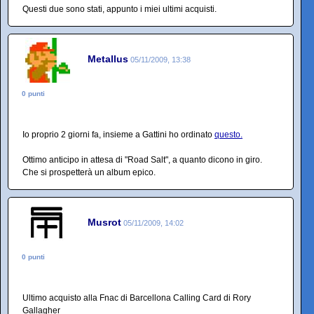
Questi due sono stati, appunto i miei ultimi acquisti.
Metallus
05/11/2009, 13:38
0 punti
Io proprio 2 giorni fa, insieme a Gattini ho ordinato
questo.
Ottimo anticipo in attesa di "Road Salt", a quanto dicono in giro.
Che si prospetterà un album epico.
Musrot
05/11/2009, 14:02
0 punti
Ultimo acquisto alla Fnac di Barcellona Calling Card di Rory
Gallagher