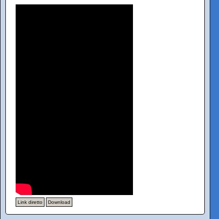
Link diretto
Download