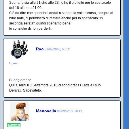
Suonano sia alle 21 che alle 23. Io ho il biglietto per lo spettacolo
del 18 alle ore 21:00.
C'è da dire che quando li andai a sentire la volta scorsa, sempre al
blue note, ci permisero di restare anche per lo spettacolo "in
seconda serata", quindi speriamo bene!
Io consiglio di non perderli.
Ryo
01/09/2010, 03:12
0 punti
Buongiornotte!
Qui a Terni il 3 Settembre 2010 ci sono gratis i Latte e i suoi
Derivati. Sapevatelo.
Manovella
01/09/2010, 10:49
2 punti