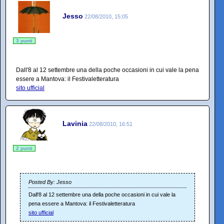
Jesso
22/08/2010, 15:05
3 punti
Dall'8 al 12 settembre una della poche occasioni in cui vale la pena
essere a Mantova: il Festivaletteratura
sito ufficial
Lavinia
22/08/2010, 16:51
2 punti
Posted By: Jesso
Dall'8 al 12 settembre una della poche occasioni in cui vale la
pena essere a Mantova: il Festivaletteratura
sito ufficial