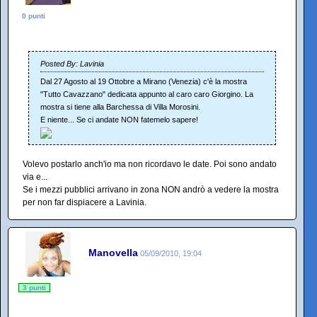
0 punti
Posted By: Lavinia
Dal 27 Agosto al 19 Ottobre a Mirano (Venezia) c'è la mostra
"Tutto Cavazzano" dedicata appunto al caro caro Giorgino. La
mostra si tiene alla Barchessa di Villa Morosini.
E niente... Se ci andate NON fatemelo sapere!
Volevo postarlo anch'io ma non ricordavo le date. Poi sono andato
via e...
Se i mezzi pubblici arrivano in zona NON andrò a vedere la mostra
per non far dispiacere a Lavinia.
Manovella
05/09/2010, 19:04
3 punti