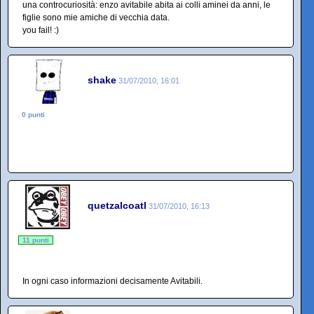
una controcuriosità: enzo avitabile abita ai colli aminei da anni, le
figlie sono mie amiche di vecchia data.
you fail! :)
shake
31/07/2010, 16:01
0 punti
quetzalcoatl
31/07/2010, 16:13
11 punti
In ogni caso informazioni decisamente Avitabili.