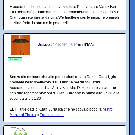
E aggiungo che, per chi non avesse letto l'intervista su Vanity Fair,
Elio debutterà proprio durante il Festivaletteratura con un'opera su
Gian Burrasca diretta da Lina Wertmüller e con le musiche originali
di Nino Rota. Io non me lo perderei!
Jesso
22/08/2010, 18:10
modiFICAto
1 punto
Senza dimenticare che alle percussioni ci sarà Danilo Grassi, già
presente nello spettacolo "Fu...turisti" e nel disco Gattini.
Aggiungo , a quanto dice Vanity Fair, che l'8 settembre vi saranno
ben due rappresentazioni di Gian Burrasca: la prima alle 17.30 e la
seconda alle 21.30
EDIT: altre date di Gian Burrasca che ho scovato poco fa:
teatro
Manzoni Pistoia
e
Parmaconcerti