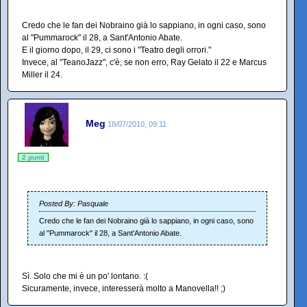
Credo che le fan dei Nobraino già lo sappiano, in ogni caso, sono
al "Pummarock" il 28, a Sant'Antonio Abate.
E il giorno dopo, il 29, ci sono i "Teatro degli orrori."
Invece, al "TeanoJazz", c'è, se non erro, Ray Gelato il 22 e Marcus
Miller il 24.
Meg
18/07/2010, 09:11
2 punti
Posted By: Pasquale
Credo che le fan dei Nobraino già lo sappiano, in ogni caso, sono
al "Pummarock" il 28, a Sant'Antonio Abate.
Sì. Solo che mi è un po' lontano. :(
Sicuramente, invece, interesserà molto a Manovella!! ;)