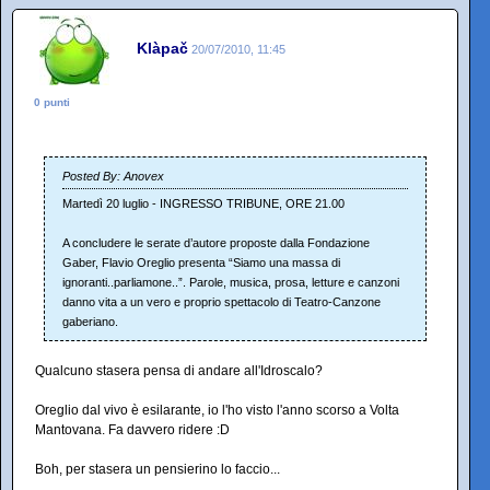
Klàpač
20/07/2010, 11:45
0 punti
Posted By: Anovex
Martedì 20 luglio - INGRESSO TRIBUNE, ORE 21.00
A concludere le serate d’autore proposte dalla Fondazione
Gaber, Flavio Oreglio presenta “Siamo una massa di
ignoranti..parliamone..”. Parole, musica, prosa, letture e canzoni
danno vita a un vero e proprio spettacolo di Teatro-Canzone
gaberiano.
Qualcuno stasera pensa di andare all'Idroscalo?
Oreglio dal vivo è esilarante, io l'ho visto l'anno scorso a Volta
Mantovana. Fa davvero ridere :D
Boh, per stasera un pensierino lo faccio...