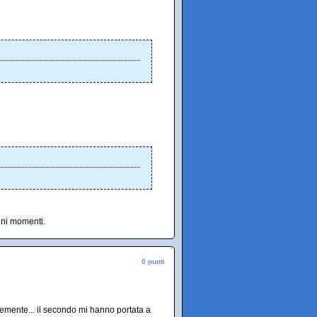
uni momenti.
0 punti
rmemente... il secondo mi hanno portata a