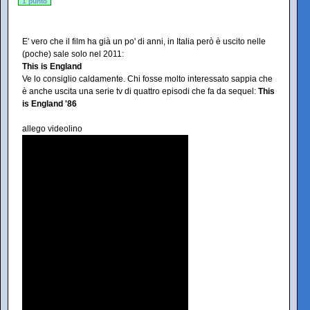
1 punto
E' vero che il film ha già un po' di anni, in Italia però è uscito nelle
(poche) sale solo nel 2011:
This is England
Ve lo consiglio caldamente. Chi fosse molto interessato sappia che
è anche uscita una serie tv di quattro episodi che fa da sequel:
This
is England '86
allego videolino