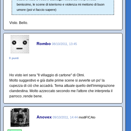
benissimo, le scene di isterismo e violenza mi mettono di buon
umore (poi vi faccio sapere)
Visto. Bello.
Rombo
08/10/2011, 13:45
0 punti
Ho visto ieri sera "Il villaggio di cartone" di Olmi.
Molto suggestivo e già dalle prime scene si avverte un po' la
cupezza di ciò che accadrà. Tema attuale quello dell'immigrazione
clandestina. Molto azzeccato secondo me l'attore che interpreta il
parroco..rende bene.
Anovex
09/10/2011, 14:44
modiFICAto