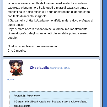
la cui vita viene stravolta da forestieri medievali che riportano
saggezza e buonumore tra le quattro mura di casa, con tanto di
mogliettina in dolce attesa e il peggior stereotipo di donna capo
con tanto di accento spagnolo.
Il Gargamella di Hank Azaria non è affatto male, cattivo e sfigato al
punto giusto.
Peyo si starà ancora rivoltando nella tomba, ma l'adattamento
cinematografico degli strani ometti blu avrebbe potuto essere
peggio.
Giudizio complessivo: sei meno meno.
Che è meglio.
Choolaudia
21/09/2011, 11:05
0 punti
Posted By: Meemmow
Il Gargamella di Hank Azaria non è affatto male, cattivo e sfigato
al punto giusto.