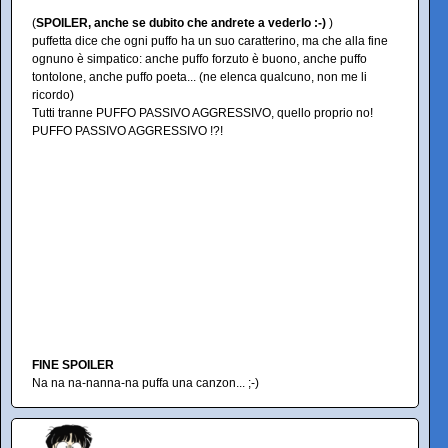
(
SPOILER, anche se dubito che andrete a vederlo :-)
)
puffetta dice che ogni puffo ha un suo caratterino, ma che alla fine
ognuno è simpatico: anche puffo forzuto è buono, anche puffo
tontolone, anche puffo poeta... (ne elenca qualcuno, non me li
ricordo)
Tutti tranne PUFFO PASSIVO AGGRESSIVO, quello proprio no!
PUFFO PASSIVO AGGRESSIVO !?!
FINE SPOILER
Na na na-nanna-na puffa una canzon... ;-)