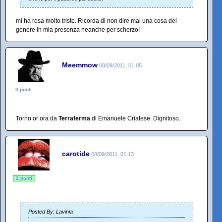
mi ha resa molto triste. Ricorda di non dire mai una cosa del
genere in mia presenza neanche per scherzo!
Meemmow
08/09/2011, 01:05
0 punti
Torno or ora da
Terraferma
di Emanuele Crialese. Dignitoso.
carotide
08/09/2011, 01:13
2 punti
Posted By: Lavinia