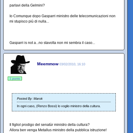
parlavi della Gelmini?
Io Comunque dopo Gasparri ministro delle telecomunicazioni non
mi stupisco più di nulla...
Gasparri is not a...no stavolta non mi sembra il caso...
Meemmow
03/02/2010, 16:10
1 punto
Posted By: Marok
In ogni caso, (Renzo Bossi) lo voglio ministro della cultura.
Il figliol prodigo del senatùr ministro della cultura?
Allora ben venga Metallus ministro della pubblica istruzione!