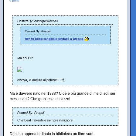
0 punti
Posted By: costiquelkecosti
Posted By: Klàpač
Renzo Bossi candidato sindaco a Brescia
Ma chi lui?
evviva, la cultura al potere!!!!!!!!!
Ma è davvero nato nel 1988? Cioè è più grande di me di soli sei
mesi esatti? Che gran testa di cazzo!
Posted By: Propoli
Che Beat Takeshi è sempre il migliore!
Deh, ho appena ordinato in biblioteca un libro suo!