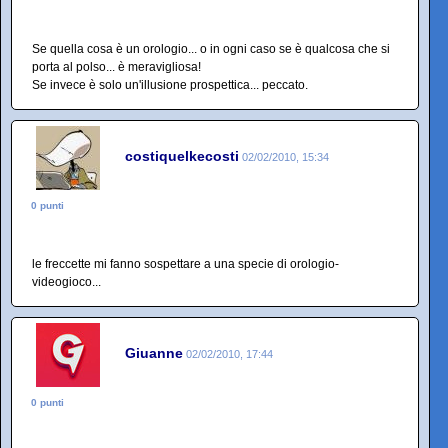
Se quella cosa è un orologio... o in ogni caso se è qualcosa che si
porta al polso... è meravigliosa!
Se invece è solo un'illusione prospettica... peccato.
costiquelkecosti
02/02/2010, 15:34
0 punti
le freccette mi fanno sospettare a una specie di orologio-
videogioco...
Giuanne
02/02/2010, 17:44
0 punti