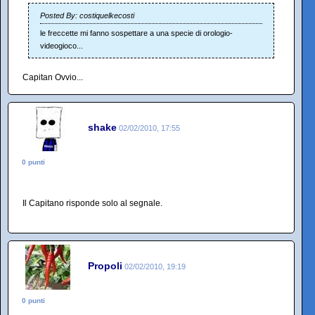
Posted By: costiquelkecosti
le freccette mi fanno sospettare a una specie di orologio-
videogioco...
Capitan Ovvio...
shake
02/02/2010, 17:55
0 punti
Il Capitano risponde solo al segnale.
Propoli
02/02/2010, 19:19
0 punti