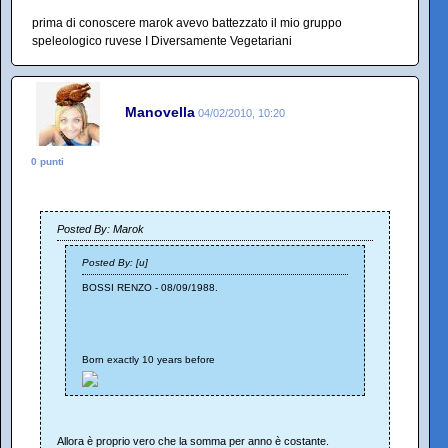
prima di conoscere marok avevo battezzato il mio gruppo
speleologico ruvese I Diversamente Vegetariani
Manovella
04/02/2010, 10:20
0 punti
Posted By: Marok
Posted By: [u]
BOSSI RENZO - 08/09/1988.
Born exactly 10 years before
Allora è proprio vero che la somma per anno è costante.