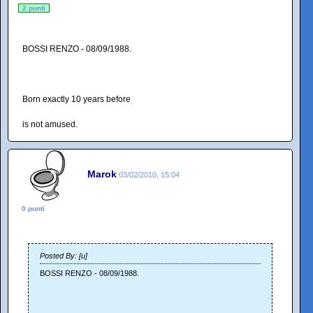
2 punti
BOSSI RENZO - 08/09/1988.
Born exactly 10 years before
is not amused.
Marok
03/02/2010, 15:04
0 punti
Posted By: [u]
BOSSI RENZO - 08/09/1988.