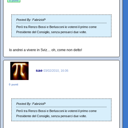
8 punti
Posted By: FabrizioP
Però tra Renzo Bossi e Berlusconi io voterei il primo come
Presidente del Consiglio, senza pensarci due volte.
Io andrei a vivere in Sviz.... oh, come non detto!
sae
03/02/2010, 16:06
0 punti
Posted By: FabrizioP
Però tra Renzo Bossi e Berlusconi io voterei il primo come
Presidente del Consiglio, senza pensarci due volte.