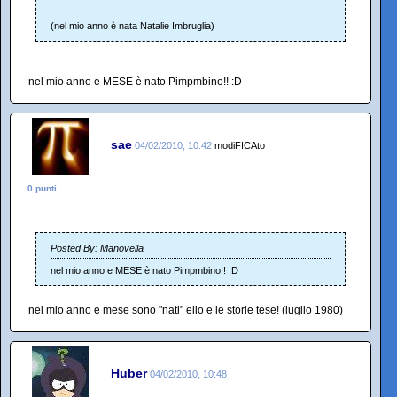
(nel mio anno è nata Natalie Imbruglia)
nel mio anno e MESE è nato Pimpmbino!! :D
sae
04/02/2010, 10:42
modiFICAto
0 punti
Posted By: Manovella
nel mio anno e MESE è nato Pimpmbino!! :D
nel mio anno e mese sono "nati" elio e le storie tese! (luglio 1980)
Huber
04/02/2010, 10:48