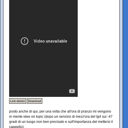
Link diretto
Download
posto anche di qui, per una volta che all'ora di pranzo mi vengono
in mente idee on topic (dopo un servizio di mezz'ora del tg4 sui -47
gradi di un luogo non ben precisato e sull'importanza del mettersi il
cappello).