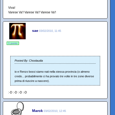
Viva!
Varese Va'! Varese Va'! Varese Va'!
sae
03/02/2010, 11:45
1 punto
Posted By: Choolaudia
io e Renzo bossi siamo nati nella stessa provincia (o almeno
credo... probabilmente ci ha provato tre volte in tre zone diverse
prima di riuscire a nascere).
:-D :-D :-D :-D
Marok
03/02/2010, 12:45