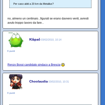
Per caso abiti a 20 km da Metallus?
no, almeno un centinaio...figurati se erano davvero venti, avresti
avuto troppo lavoro da fare...
Klàpač
03/02/2010, 10:14
0 punti
Renzo Bossi candidato sindaco a Brescia
Choolaudia
03/02/2010, 10:31
0 punti