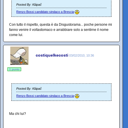
Posted By: Klàpač
Renzo Bossi candidato sindaco a Brescia
Con tutto il rispetto, questa è da Disgustorama... poche persone mi
fanno venire il voltastomaco e arrabbiare solo a sentirne il nome
come lui.
costiquelkecosti
03/02/2010, 10:36
1 punto
Posted By: Klàpač
Renzo Bossi candidato sindaco a Brescia
Ma chi lui?