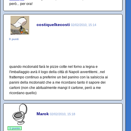
però... per ora!
costiquelkecosti
02/02/2010, 15:14
0 punti
quando mcdonald farà le pizze cotte nel forno a legna e
l'imballaggio avrà il logo della città di Napoli avvertitemi...nel
frattempo continuo a preferire un bel panino con la salsiccia ai
panini della mcdonald che a me ricordano tanto il sapore dei
cartoni (non che abitualmente mangi il cartone, però a me
ricordano quello)
Marok
02/02/2010, 15:18
1 punto