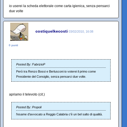
io userei la scheda elettorale come carta igienica, senza pensarci
due volte
costiquelkecosti
03/02/2010, 16:08
0 punti
Posted By: FabrizioP
Però tra Renzo Bossi e Berlusconi io voterei il primo come
Presidente del Consiglio, senza pensarci due volte.
apriamo il televoto (cit.)
Posted By: Propoli
l'esame d'avvocato a Reggio Calabria c'è un bel salto di qualità.