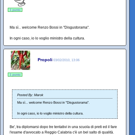
1 punto
Ma sì... welcome Renzo Bossi in "Disgustorama".
In ogni caso, io lo voglio ministro della cultura.
Propoli
03/02/2010, 13:06
1 punto
Posted By: Marok
Ma sì... welcome Renzo Bossi in "Disgustorama".
In ogni caso, io lo voglio ministro della cultura.
Be', tra diplomarsi dopo tre tentativi in una scuola di preti ed il fare
l'esame d'avvocato a Reggio Calabria c'è un bel salto di qualità.