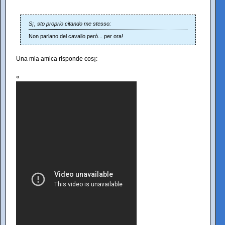
S¡, sto proprio citando me stesso:
Non parlano del cavallo però... per ora!
Una mia amica risponde cos¡:
«