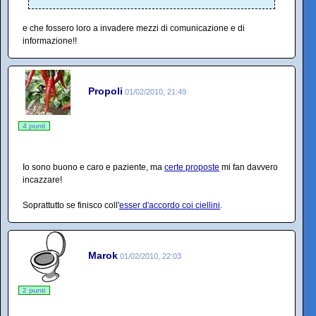
e che fossero loro a invadere mezzi di comunicazione e di
informazione!!
Propoli
01/02/2010, 21:49
4 punti
Io sono buono e caro e paziente, ma
certe proposte
mi fan davvero
incazzare!
Soprattutto se finisco coll'
esser d'accordo coi ciellini
.
Marok
01/02/2010, 22:03
2 punti