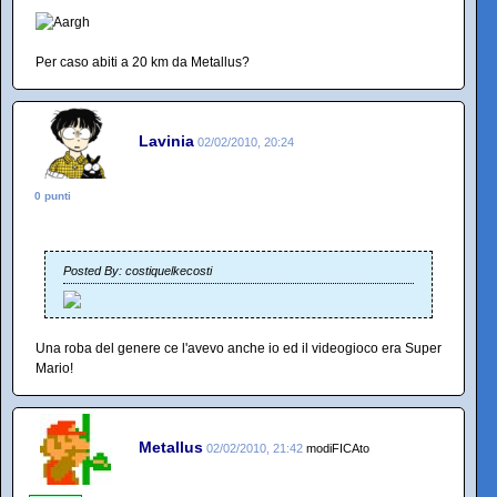
Per caso abiti a 20 km da Metallus?
Lavinia
02/02/2010, 20:24
0 punti
Posted By: costiquelkecosti
Una roba del genere ce l'avevo anche io ed il videogioco era Super
Mario!
Metallus
02/02/2010, 21:42
modiFICAto