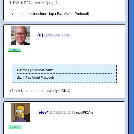
1 Tb? di Tiff? orbetter, Jpegs?
even better, estensione .fap ( Fap Aided Protocol)
[u]
11/09/2009, 17:35
4 punti
Posted By: MarcoUrlante
.fap ( Fap Aided Protocol)
+1 per l'acronimo ricorsivo (tipo GNU)!
lelev*
11/09/2009, 17:36
modiFICAto
1 punto