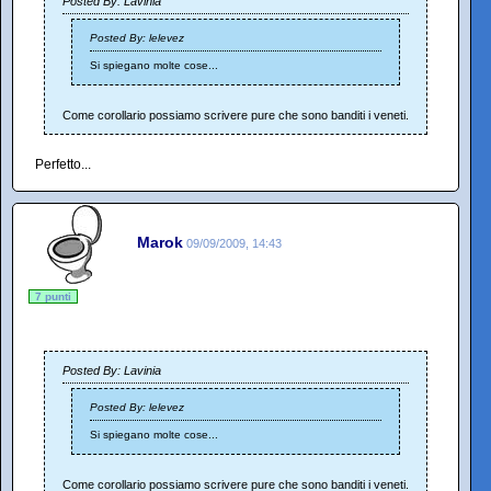
Posted By: Lavinia
Posted By: lelevez
Si spiegano molte cose...
Come corollario possiamo scrivere pure che sono banditi i veneti.
Perfetto...
Marok
09/09/2009, 14:43
7 punti
Posted By: Lavinia
Posted By: lelevez
Si spiegano molte cose...
Come corollario possiamo scrivere pure che sono banditi i veneti.