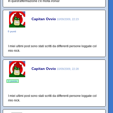
In quest'affermazione c'è molta ironia!
Capitan Ovvio
10/09/2009, 22:23
0 punti
I miei ultimi post sono stati scritti da differenti persone loggate col
mio nick.
Capitan Ovvio
10/09/2009, 22:28
1 punto
I miei ultimi post sono stati scritti da differenti persone loggate col
mio nick.