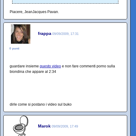
Piacere, JeanJacques Pavan.
frappa
09/09/2009, 17:31
0 punti
guardare insieme
questo video
e non fare commenti porno sulla
biondina che appare al 2:34
dirle come si postano i video sul buko
Marok
09/09/2009, 17:49