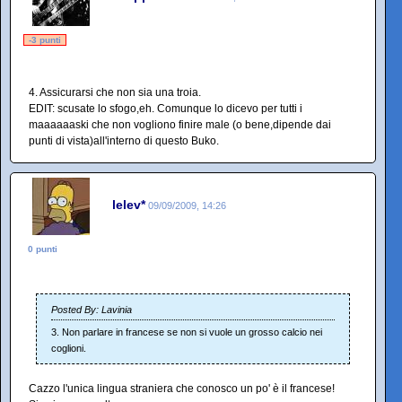
-3 punti
4. Assicurarsi che non sia una troia.
EDIT: scusate lo sfogo,eh. Comunque lo dicevo per tutti i
maaaaaaski che non vogliono finire male (o bene,dipende dai
punti di vista)all'interno di questo Buko.
lelev*
09/09/2009, 14:26
0 punti
Posted By: Lavinia
3. Non parlare in francese se non si vuole un grosso calcio nei
coglioni.
Cazzo l'unica lingua straniera che conosco un po' è il francese!