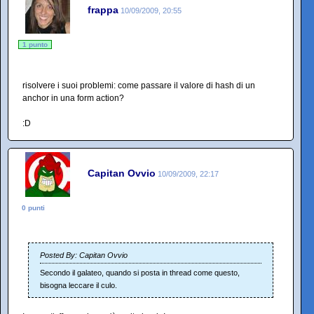
frappa
10/09/2009, 20:55
1 punto
risolvere i suoi problemi: come passare il valore di hash di un
anchor in una form action?
:D
Capitan Ovvio
10/09/2009, 22:17
0 punti
Posted By: Capitan Ovvio
Secondo il galateo, quando si posta in thread come questo,
bisogna leccare il culo.