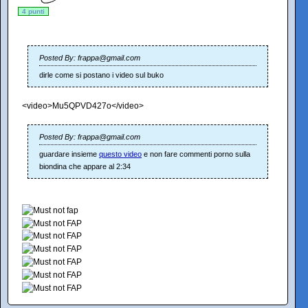
4 punti
Posted By: frappa@gmail.com
dirle come si postano i video sul buko
<video>Mu5QPVD427o</video>
Posted By: frappa@gmail.com
guardare insieme
questo video
e non fare commenti porno sulla
biondina che appare al 2:34