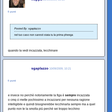
0 punti
Posted By: sgaplazzo
nel tuo caso non saresti stata tu la prima pheega
quando la vedi incazzata, lecchinare
sgaplazzo
10/09/2009, 10:21
0 punti
e invece no perchè notoriamente la figa è
sempre
incazzata
o cmq ci mette pochissimo a incazzarsi per nessuna ragione
intelligibile e quindi bisognerebbe lecchinarla sempre ma a quel
punto non te la smolla più perchè sei troppo lecchino