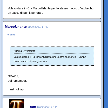
Volevo dare il +1 a MarcoUrlante per lo stesso motivo... Vabbè, ho
un sacco di punti, per ora...
MarcoUrlante
11/09/2009, 17:40
0 punti
Posted By: lelevez
Volevo dare il +1 a MarcoUrlante per lo stesso motivo... Vabbè,
ho un sacco di punti, per ora...
GRAZIE,
but remember:
must not fap!
sae
11/09/2009, 17:44