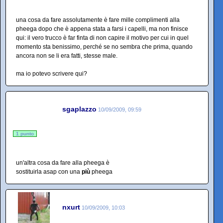
una cosa da fare assolutamente è fare mille complimenti alla
pheega dopo che è appena stata a farsi i capelli, ma non finisce
qui: il vero trucco è far finta di non capire il motivo per cui in quel
momento sta benissimo, perché se no sembra che prima, quando
ancora non se li era fatti, stesse male.
ma io potevo scrivere qui?
sgaplazzo
10/09/2009, 09:59
1 punto
un'altra cosa da fare alla pheega è
sostituirla asap con una
più
pheega
nxurt
10/09/2009, 10:03