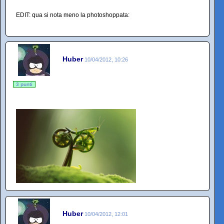
EDIT: qua si nota meno la photoshoppata:
Huber
10/04/2012, 10:26
3 punti
Huber
10/04/2012, 12:01