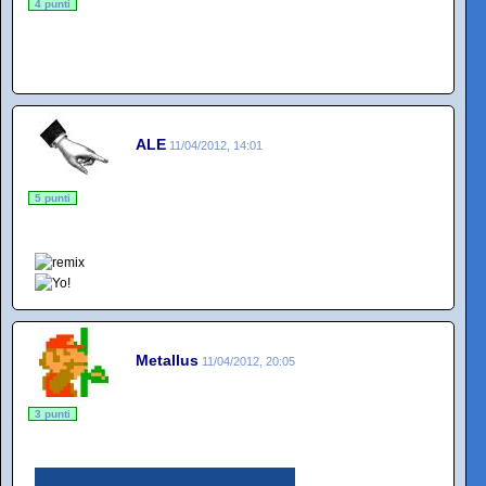
4 punti
ALE
11/04/2012, 14:01
5 punti
Metallus
11/04/2012, 20:05
3 punti