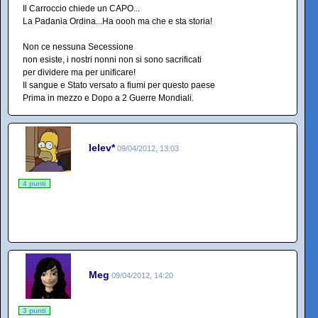
Il Carroccio chiede un CAPO...
La Padania Ordina...Ha oooh ma che e sta storia!
Non ce nessuna Secessione
non esiste, i nostri nonni non si sono sacrificati
per dividere ma per unificare!
Il sangue e Stato versato a fiumi per questo paese
Prima in mezzo e Dopo a 2 Guerre Mondiali.
lelev*
09/04/2012, 13:03
4 punti
Meg
09/04/2012, 14:20
3 punti