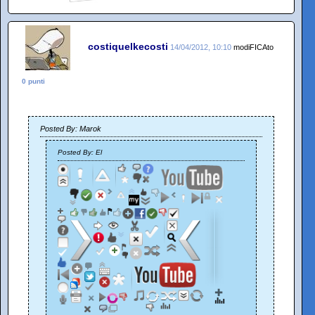
costiquelkecosti
14/04/2012, 10:10
modiFICAto
0 punti
Posted By: Marok
Posted By: El