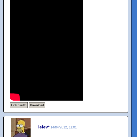
Link diretto
Download
lelev*
14/04/2012, 11:01