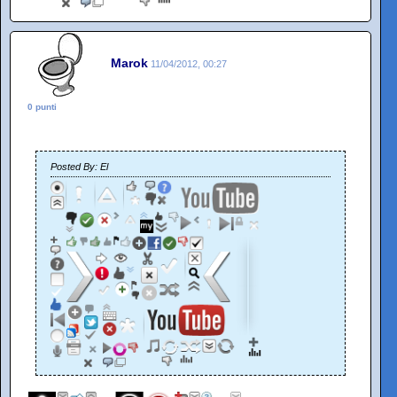
Marok
11/04/2012, 00:27
0 punti
Posted By: El