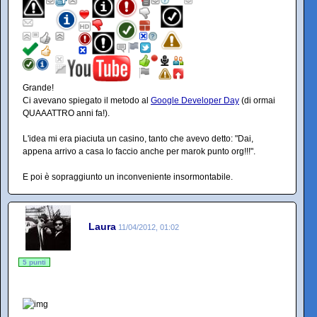
Grande!
Ci avevano spiegato il metodo al
Google Developer Day
(di ormai
QUAAATTRO anni fa!).
L'idea mi era piaciuta un casino, tanto che avevo detto: "Dai,
appena arrivo a casa lo faccio anche per marok punto org!!!".
E poi è sopraggiunto un inconveniente insormontabile.
Laura
11/04/2012, 01:02
5 punti