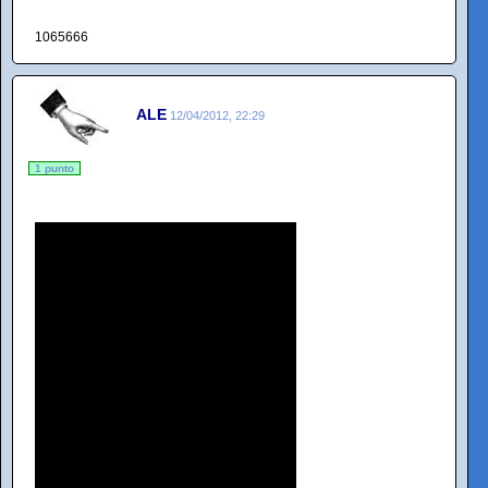
1065666
ALE
12/04/2012, 22:29
1 punto