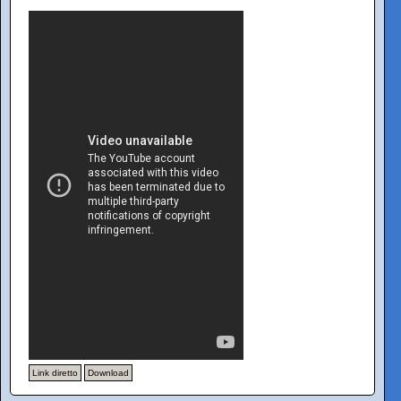
Link diretto
Download