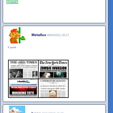
7 punti
Metallus
08/04/2012, 00:17
0 punti