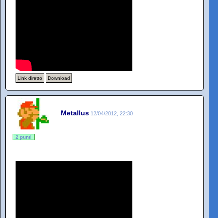
Link diretto
Download
Metallus
12/04/2012, 22:30
2 punti