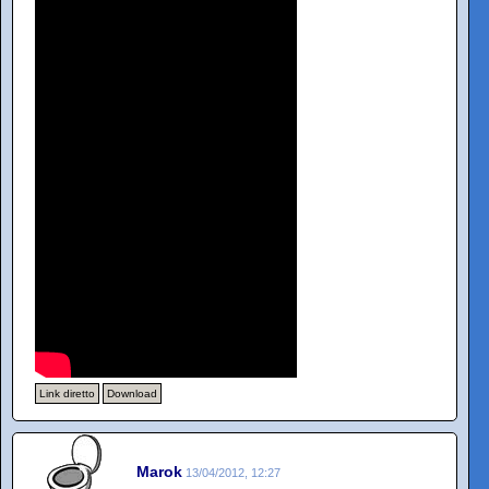
Link diretto
Download
Marok
13/04/2012, 12:27