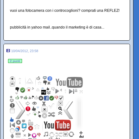
vuoi una fotocamera con i controcoglioni? comprati una REFLEZ!
pubblicità in yahoo mail..quando il marketing è di casa...
El
10/04/2012, 23:58
2 punti