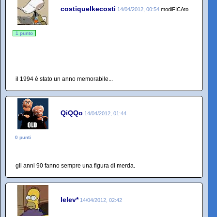
costiquelkecosti
14/04/2012, 00:54
modiFICAto
1 punto
il 1994 è stato un anno memorabile...
QiQQo
14/04/2012, 01:44
0 punti
gli anni 90 fanno sempre una figura di merda.
lelev*
14/04/2012, 02:42