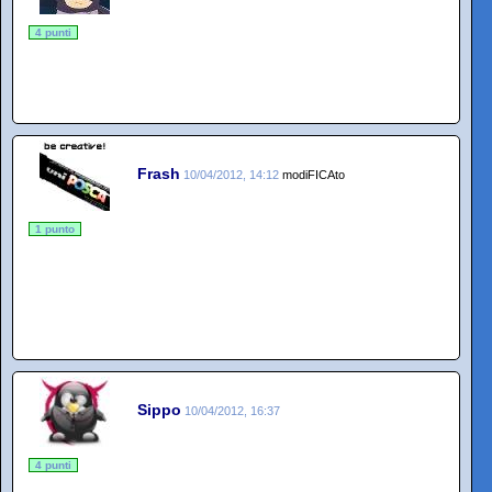
4 punti
Frash
10/04/2012, 14:12
modiFICAto
1 punto
Sippo
10/04/2012, 16:37
4 punti