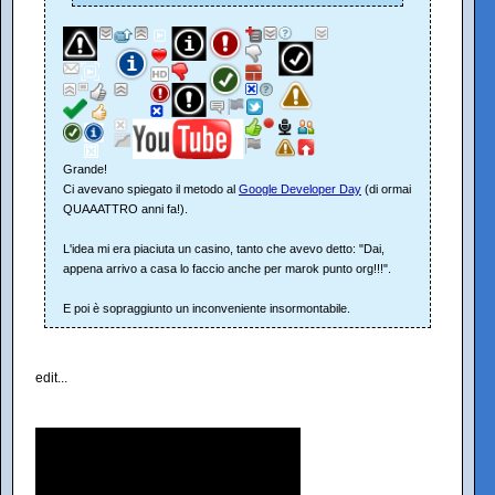
Grande!
Ci avevano spiegato il metodo al
Google Developer Day
(di ormai
QUAAATTRO anni fa!).
L'idea mi era piaciuta un casino, tanto che avevo detto: "Dai,
appena arrivo a casa lo faccio anche per marok punto org!!!".
E poi è sopraggiunto un inconveniente insormontabile.
edit...