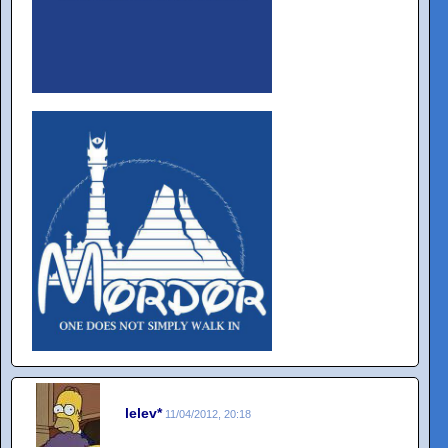
lelev*
11/04/2012, 20:18