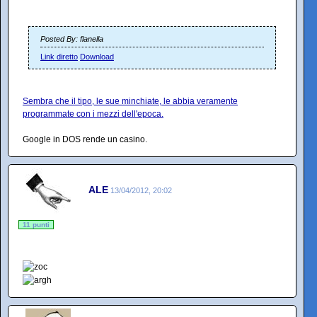
Posted By: flanella
Link diretto
Download
Sembra che il tipo, le sue minchiate, le abbia veramente
programmate con i mezzi dell'epoca.
Google in DOS rende un casino.
ALE
13/04/2012, 20:02
11 punti