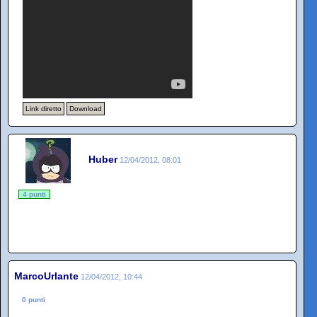
Link diretto
Download
Huber
12/04/2012, 08:01
4 punti
MarcoUrlante
12/04/2012, 10:44
0 punti