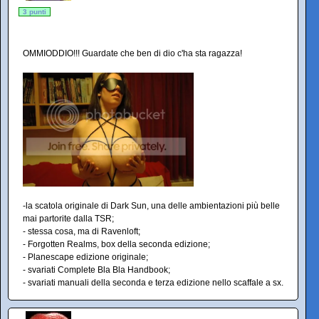
3 punti
OMMIODDIO!!! Guardate che ben di dio c'ha sta ragazza!
-la scatola originale di Dark Sun, una delle ambientazioni più belle
mai partorite dalla TSR;
- stessa cosa, ma di Ravenloft;
- Forgotten Realms, box della seconda edizione;
- Planescape edizione originale;
- svariati Complete Bla Bla Handbook;
- svariati manuali della seconda e terza edizione nello scaffale a sx.