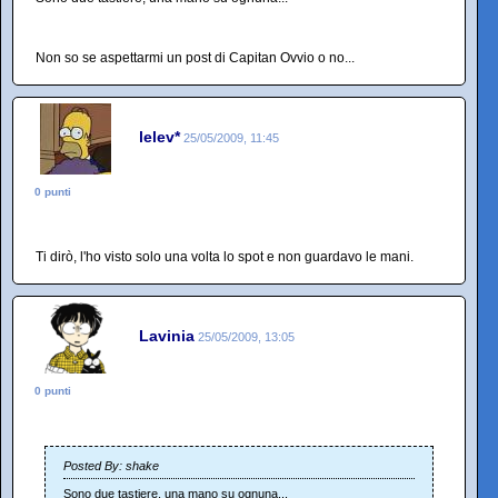
Non so se aspettarmi un post di Capitan Ovvio o no...
lelev*
25/05/2009, 11:45
0 punti
Ti dirò, l'ho visto solo una volta lo spot e non guardavo le mani.
Lavinia
25/05/2009, 13:05
0 punti
Posted By: shake
Sono due tastiere, una mano su ognuna...