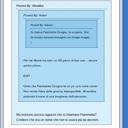
Posted By: Metallus
Posted By: Huber
Posted By: lelevez
Si chiama Fiammetta Cicogna, ho scoperto. Non
ho trovato nessuna immagine con Google Images. :
(
Per me Marok ha tutto un HD pieno di foto sue... alcune
anche p0rno.
EDIT :
Certo che Fiammetta Cicogna fa un po ca'a come nome.
Non rende l'idea della gnocca improponibile. Mi sembra
piuttosto il nome di una borghese dell'ottocento.
Ma esistono ancora ragazze che si chiamano Fiammetta?
Credevo che era un nome che non si usava più da decenni.