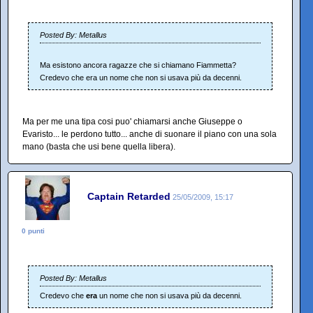
Posted By: Metallus
Ma esistono ancora ragazze che si chiamano Fiammetta?
Credevo che era un nome che non si usava più da decenni.
Ma per me una tipa cosi puo' chiamarsi anche Giuseppe o
Evaristo... le perdono tutto... anche di suonare il piano con una sola
mano (basta che usi bene quella libera).
Captain Retarded
25/05/2009, 15:17
0 punti
Posted By: Metallus
Credevo che
era
un nome che non si usava più da decenni.