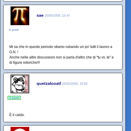
sae
25/05/2009, 15:47
0 punti
Mi sa che in questo periodo stiamo rubando un po' tutti il lavoro a
G.N. !
Anche nelle altre discussioni non si parla d'altro che di "tu vs. te" e
di figure retoriche!!!
quetzalcoatl
25/05/2009, 15:50
3 punti
È il caldo.