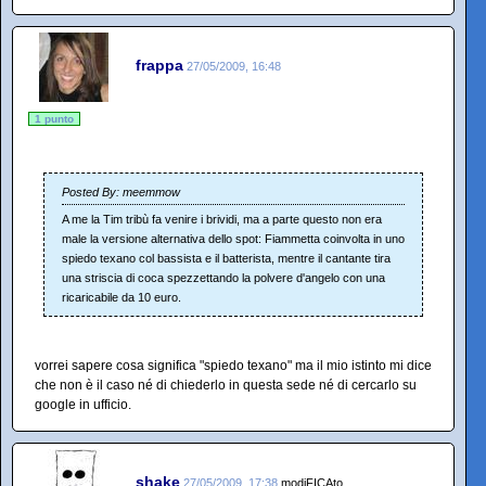
frappa
27/05/2009, 16:48
1 punto
Posted By: meemmow
A me la Tim tribù fa venire i brividi, ma a parte questo non era
male la versione alternativa dello spot: Fiammetta coinvolta in uno
spiedo texano col bassista e il batterista, mentre il cantante tira
una striscia di coca spezzettando la polvere d'angelo con una
ricaricabile da 10 euro.
vorrei sapere cosa significa "spiedo texano" ma il mio istinto mi dice
che non è il caso né di chiederlo in questa sede né di cercarlo su
google in ufficio.
shake
27/05/2009, 17:38
modiFICAto