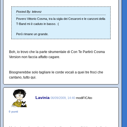
Posted By: lelevez
Povero Vittorio Cosma, tra la sigla dei Cesaroni e le canzoni della
T-Band mi è caduto in basso. :(
Però rimane un grande.
Boh, io trovo che la parte strumentale di Con Te Partirò Cosma
Version non faccia affatto cagare.
Bisognerebbe solo tagliare le corde vocali a quei tre froci che
cantano, tutto qui.
Lavinia
06/09/2009, 14:40
modiFICAto
0 punti