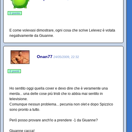
1 punto
E come volevasi dimostrare, ogni cosa che scrive Lelevez è votata
negativamente da Giuanne.
Onan77
24/05/2009, 22:32
2 punti
Ho sentito oggi quella cover e devo dire che è veramente una
merda... una delle cose più tristi che io abbia mai sentito in
televisione.
Comunque nessun problema... pecunia non olet e dopo Spizzico
sono pronto a tutto.
Però posso provare anch'io a prendere -1 da Giuanne?
Giuanne cacca!