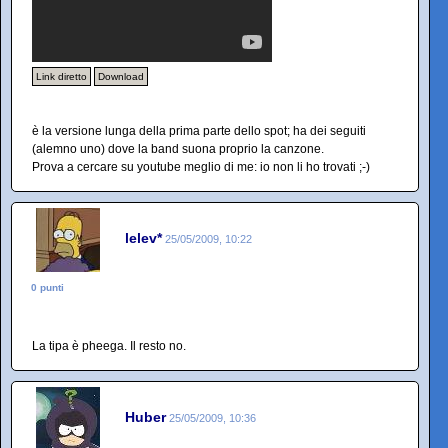
Link diretto
Download
è la versione lunga della prima parte dello spot; ha dei seguiti
(alemno uno) dove la band suona proprio la canzone.
Prova a cercare su youtube meglio di me: io non li ho trovati ;-)
lelev*
25/05/2009, 10:22
0 punti
La tipa è pheega. Il resto no.
Huber
25/05/2009, 10:36