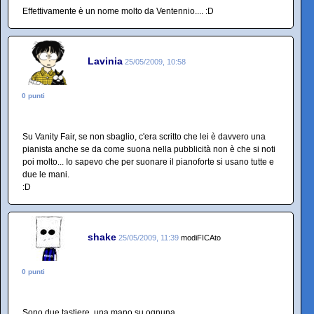
Effettivamente è un nome molto da Ventennio.... :D
Lavinia
25/05/2009, 10:58
0 punti
Su Vanity Fair, se non sbaglio, c'era scritto che lei è davvero una
pianista anche se da come suona nella pubblicità non è che si noti
poi molto... Io sapevo che per suonare il pianoforte si usano tutte e
due le mani.
:D
shake
25/05/2009, 11:39
modiFICAto
0 punti
Sono due tastiere, una mano su ognuna...