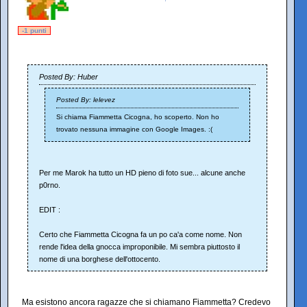
-1 punti
Posted By: Huber
Posted By: lelevez
Si chiama Fiammetta Cicogna, ho scoperto. Non ho
trovato nessuna immagine con Google Images. :(
Per me Marok ha tutto un HD pieno di foto sue... alcune anche
p0rno.
EDIT :
Certo che Fiammetta Cicogna fa un po ca'a come nome. Non
rende l'idea della gnocca improponibile. Mi sembra piuttosto il
nome di una borghese dell'ottocento.
Ma esistono ancora ragazze che si chiamano Fiammetta? Credevo