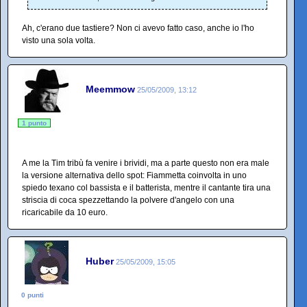
Ah, c'erano due tastiere? Non ci avevo fatto caso, anche io l'ho
visto una sola volta.
Meemmow
25/05/2009, 13:12
1 punto
A me la Tim tribù fa venire i brividi, ma a parte questo non era male
la versione alternativa dello spot: Fiammetta coinvolta in uno
spiedo texano col bassista e il batterista, mentre il cantante tira una
striscia di coca spezzettando la polvere d'angelo con una
ricaricabile da 10 euro.
Huber
25/05/2009, 15:05
0 punti