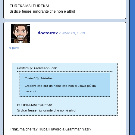
EUREKA MALEUREKA!
Si dice
fosse
, ignorante che non è altro!
doctorrox
25/05/2009, 15:39
0 punti
Posted By: Professor Frink
Posted By: Metallus
Credevo che
era
un nome che non si usava più da
decenni.
EUREKA MALEUREKA!
Si dice
fosse
, ignorante che non è altro!
Frink, ma che fa? Ruba il lavoro a Grammar Nazi?