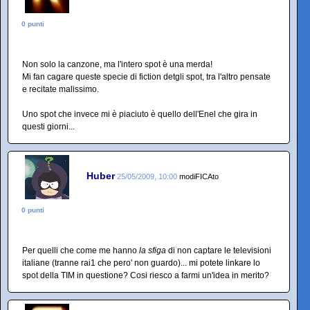
0 punti
Non solo la canzone, ma l'intero spot è una merda!
Mi fan cagare queste specie di fiction detgli spot, tra l'altro pensate
e recitate malissimo.
Uno spot che invece mi è piaciuto è quello dell'Enel che gira in
questi giorni...
Huber
25/05/2009, 10:00
modiFICAto
0 punti
Per quelli che come me hanno
la sfiga
di non captare le televisioni
italiane (tranne rai1 che pero' non guardo)... mi potete linkare lo
spot della TIM in questione? Cosi riesco a farmi un'idea in merito?