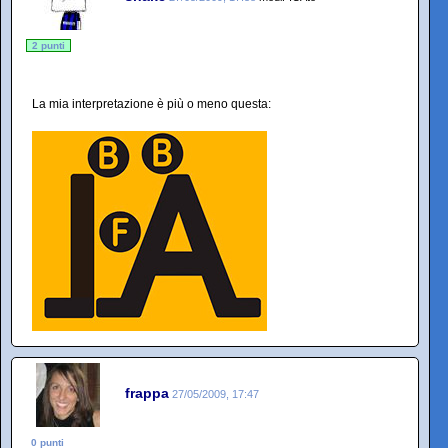
2 punti
La mia interpretazione è più o meno questa:
frappa
27/05/2009, 17:47
0 punti