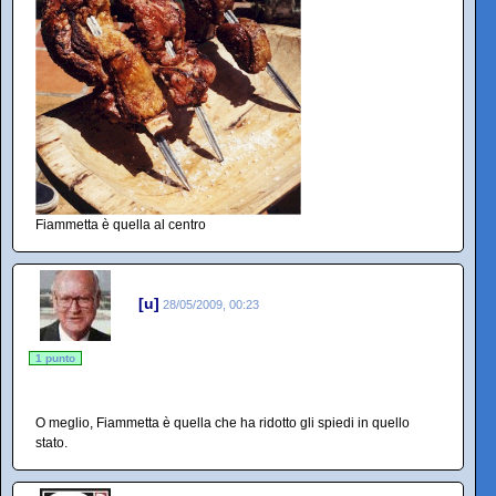
Fiammetta è quella al centro
[u]
28/05/2009, 00:23
1 punto
O meglio, Fiammetta è quella che ha ridotto gli spiedi in quello
stato.