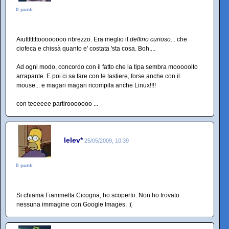
0 punti
Aiuttttttttoooooooo ribrezzo. Era meglio il
delfino curioso
... che
ciofeca e chissà quanto e' costata 'sta cosa. Boh....
Ad ogni modo, concordo con il fatto che la tipa sembra mooooolto
arrapante. E poi ci sa fare con le tastiere, forse anche con il
mouse... e magari magari ricompila anche Linux!!!!
con teeeeee partirooooooo ...
lelev*
25/05/2009, 10:39
0 punti
Si chiama Fiammetta Cicogna, ho scoperto. Non ho trovato
nessuna immagine con Google Images. :(