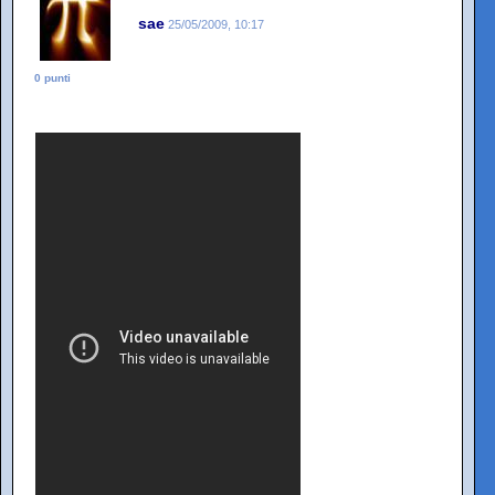
sae
25/05/2009, 10:17
0 punti