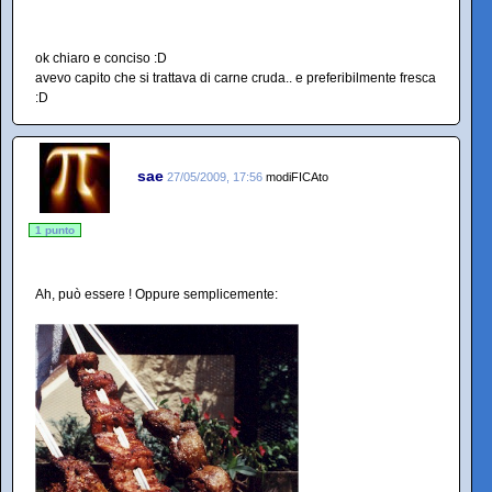
ok chiaro e conciso :D
avevo capito che si trattava di carne cruda.. e preferibilmente fresca
:D
sae
27/05/2009, 17:56
modiFICAto
1 punto
Ah, può essere ! Oppure semplicemente: