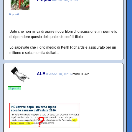
0 punti
Dato che non mi va di aprire nuovi filoni di discussione, mi permetto
di riprendere questo del quale sfrutterò il titolo:
Lo sapevate che il dito medio di Keith Richards è assicurato per un
milione e seicentomila dollari...
ALE
05/05/2010, 10:16
modiFICAto
5 punti