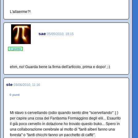
L'allaerme?!
sae
05/05/2010, 18:15
1 punto
ehm, no! Guarda bene la firma dell'articolo, prima e dopo! ;-)
ste
03/06/2010, 11:16
0 punti
Mi stavo s-cervellando (odio quando sento dire "scervellando" :| )
per capire una cosa del Fantasma Formaggino degli elii... Esaurito
il già poco cervello in dotazione ho trovato questo buko... Spero in
una collaborazione cerebrale al motto di "tanti alberi fanno una
foresta" o "tanti chicchi fanno un pacchetto di caffè".