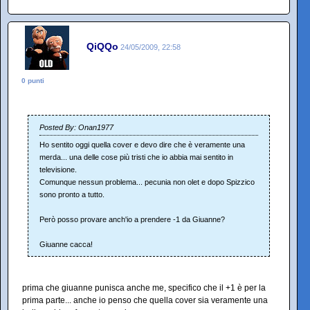
QiQQo
24/05/2009, 22:58
0 punti
Posted By: Onan1977
Ho sentito oggi quella cover e devo dire che è veramente una
merda... una delle cose più tristi che io abbia mai sentito in
televisione.
Comunque nessun problema... pecunia non olet e dopo Spizzico
sono pronto a tutto.
Però posso provare anch'io a prendere -1 da Giuanne?
Giuanne cacca!
prima che giuanne punisca anche me, specifico che il +1 è per la
prima parte... anche io penso che quella cover sia veramente una