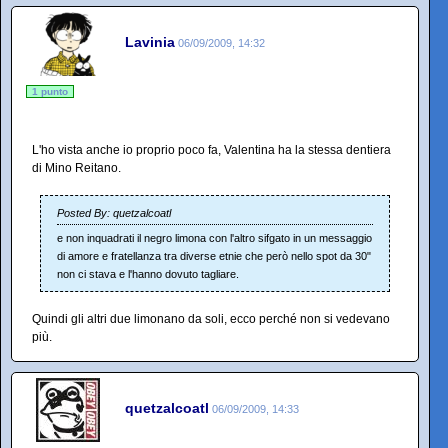
Lavinia
06/09/2009, 14:32
1 punto
L'ho vista anche io proprio poco fa, Valentina ha la stessa dentiera
di Mino Reitano.
Posted By: quetzalcoatl
e non inquadrati il negro limona con l'altro sifgato in un messaggio
di amore e fratellanza tra diverse etnie che però nello spot da 30"
non ci stava e l'hanno dovuto tagliare.
Quindi gli altri due limonano da soli, ecco perché non si vedevano
più.
quetzalcoatl
06/09/2009, 14:33