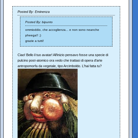
Posted By: Eminenza
Posted By: bipunto
ommioddio, che accoglienza... e non sono neanche
pheega!! ;)
grazie a tutti!
Ciao! Bello il tuo avatar! All'inizio pensavo fosse una specie di
pulcino post-atomico ora vedo che trattasi di opera d'arte
antropomorfa da vegetale, tipo Arcimboldo. L'hai fatta tu?