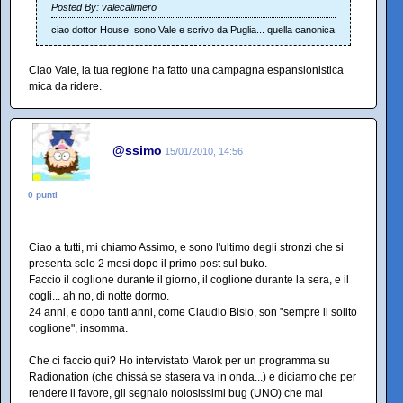
Posted By: valecalimero
ciao dottor House. sono Vale e scrivo da Puglia... quella canonica
Ciao Vale, la tua regione ha fatto una campagna espansionistica
mica da ridere.
@ssimo
15/01/2010, 14:56
0 punti
Ciao a tutti, mi chiamo Assimo, e sono l'ultimo degli stronzi che si
presenta solo 2 mesi dopo il primo post sul buko.
Faccio il coglione durante il giorno, il coglione durante la sera, e il
cogli... ah no, di notte dormo.
24 anni, e dopo tanti anni, come Claudio Bisio, son "sempre il solito
coglione", insomma.
Che ci faccio qui? Ho intervistato Marok per un programma su
Radionation (che chissà se stasera va in onda...) e diciamo che per
rendere il favore, gli segnalo noiosissimi bug (UNO) che mai