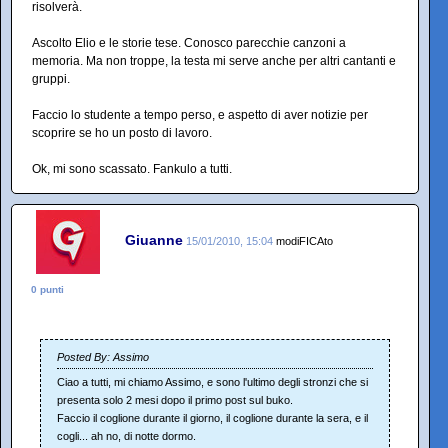
risolverà.
Ascolto Elio e le storie tese. Conosco parecchie canzoni a
memoria. Ma non troppe, la testa mi serve anche per altri cantanti e
gruppi.
Faccio lo studente a tempo perso, e aspetto di aver notizie per
scoprire se ho un posto di lavoro.
Ok, mi sono scassato. Fankulo a tutti.
Giuanne
15/01/2010, 15:04
modiFICAto
0 punti
Posted By: Assimo
Ciao a tutti, mi chiamo Assimo, e sono l'ultimo degli stronzi che si
presenta solo 2 mesi dopo il primo post sul buko.
Faccio il coglione durante il giorno, il coglione durante la sera, e il
cogli... ah no, di notte dormo.