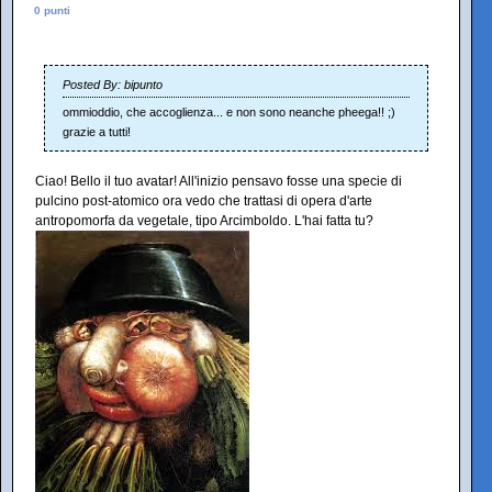
0 punti
Posted By: bipunto
ommioddio, che accoglienza... e non sono neanche pheega!! ;)
grazie a tutti!
Ciao! Bello il tuo avatar! All'inizio pensavo fosse una specie di
pulcino post-atomico ora vedo che trattasi di opera d'arte
antropomorfa da vegetale, tipo Arcimboldo. L'hai fatta tu?