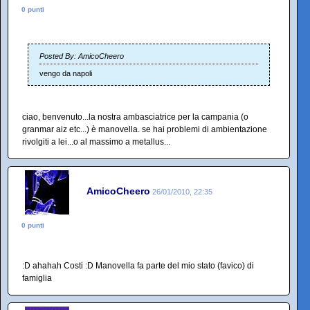
0 punti
Posted By: AmicoCheero
vengo da napoli
ciao, benvenuto...la nostra ambasciatrice per la campania (o
granmar aiz etc...) è manovella. se hai problemi di ambientazione
rivolgiti a lei...o al massimo a metallus...
AmicoCheero
26/01/2010, 22:35
0 punti
:D ahahah Costi :D Manovella fa parte del mio stato (favico) di
famiglia