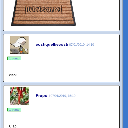
costiquelkecosti
07/01/2010, 14:10
1 punto
ciao!!!
Propoli
07/01/2010, 15:10
1 punto
Ciao.