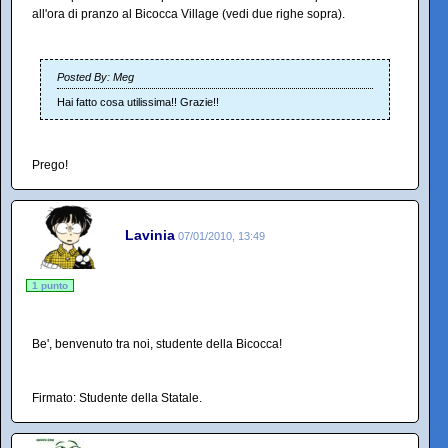
all'ora di pranzo al Bicocca Village (vedi due righe sopra).
Posted By: Meg
Hai fatto cosa utilissima!! Grazie!!
Prego!
Lavinia
07/01/2010, 13:49
1 punto
Be', benvenuto tra noi, studente della Bicocca!
Firmato: Studente della Statale.