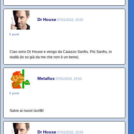
Dr House
07/01/2010, 15:52
0 punti
Ciao sono Dr House e vengo da Caiazzo-Sanfru. Più Sanfru, in
realtà (lo so già da me che non è un bene).
Metallus
07/01/2010, 15:53
0 punti
Salve ai nuovi iscritti!
Dr House
07/01/2010, 15:53