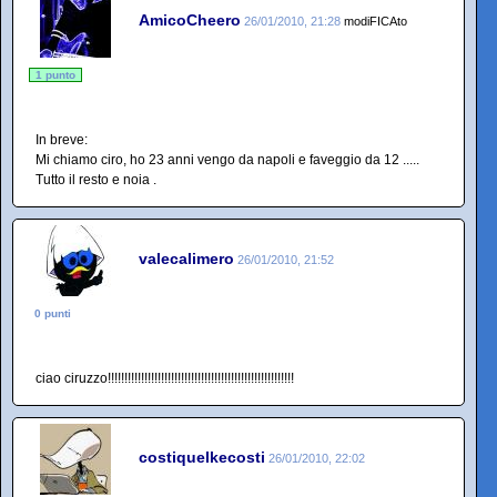
AmicoCheero
26/01/2010, 21:28
modiFICAto
1 punto
In breve:
Mi chiamo ciro, ho 23 anni vengo da napoli e faveggio da 12 .....
Tutto il resto e noia .
valecalimero
26/01/2010, 21:52
0 punti
ciao ciruzzo!!!!!!!!!!!!!!!!!!!!!!!!!!!!!!!!!!!!!!!!!!!!!!!!!!!!!!!!
costiquelkecosti
26/01/2010, 22:02