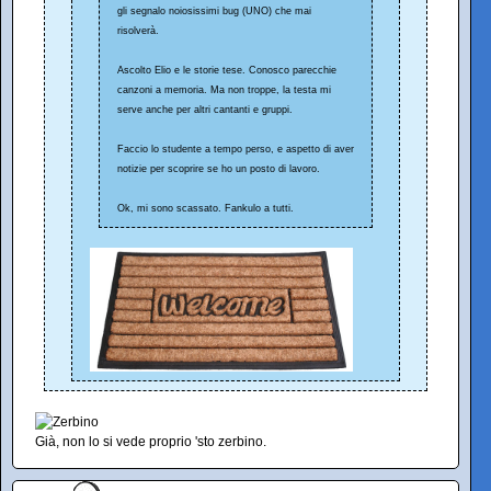
gli segnalo noiosissimi bug (UNO) che mai
risolverà.
Ascolto Elio e le storie tese. Conosco parecchie
canzoni a memoria. Ma non troppe, la testa mi
serve anche per altri cantanti e gruppi.
Faccio lo studente a tempo perso, e aspetto di aver
notizie per scoprire se ho un posto di lavoro.
Ok, mi sono scassato. Fankulo a tutti.
Già, non lo si vede proprio 'sto zerbino.