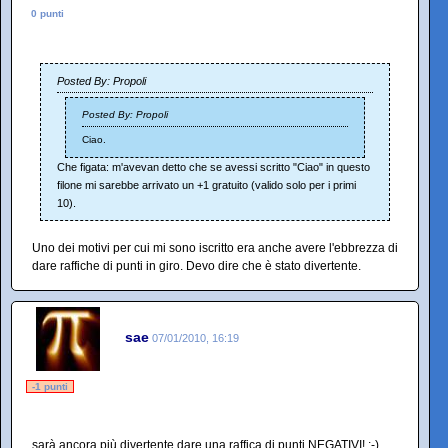
0 punti
Posted By: Propoli
Posted By: Propoli
Ciao.
Che figata: m'avevan detto che se avessi scritto "Ciao" in questo
filone mi sarebbe arrivato un +1 gratuito (valido solo per i primi
10).
Uno dei motivi per cui mi sono iscritto era anche avere l'ebbrezza di
dare raffiche di punti in giro. Devo dire che è stato divertente.
sae
07/01/2010, 16:19
-1 punti
sarà ancora più divertente dare una raffica di punti NEGATIVI! ;-)