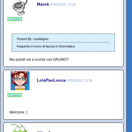
Marok
07/01/2010, 12:24
1 punto
Posted By: LeoMagno
frequento il corso di laurea in Informatica
Ma quindi vai a scuola con GRUMO?
LolaPaoLooza
07/01/2010, 12:29
1 punto
Welcome :)