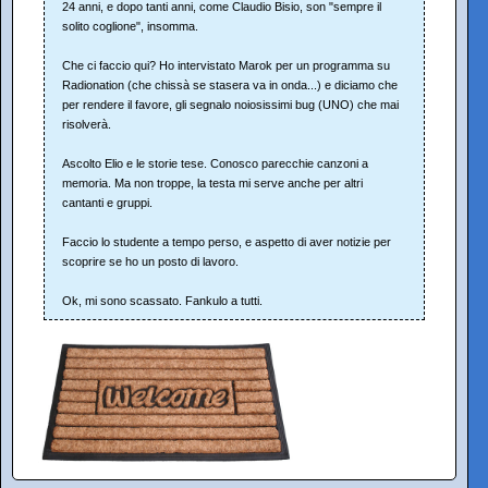
24 anni, e dopo tanti anni, come Claudio Bisio, son "sempre il
solito coglione", insomma.
Che ci faccio qui? Ho intervistato Marok per un programma su
Radionation (che chissà se stasera va in onda...) e diciamo che
per rendere il favore, gli segnalo noiosissimi bug (UNO) che mai
risolverà.
Ascolto Elio e le storie tese. Conosco parecchie canzoni a
memoria. Ma non troppe, la testa mi serve anche per altri
cantanti e gruppi.
Faccio lo studente a tempo perso, e aspetto di aver notizie per
scoprire se ho un posto di lavoro.
Ok, mi sono scassato. Fankulo a tutti.