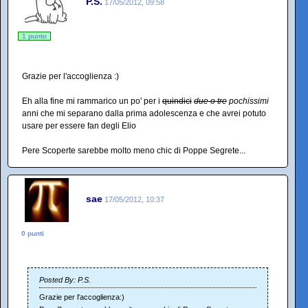
P.S.
17/05/2012, 09:58
1 punto
Grazie per l'accoglienza :)
Eh alla fine mi rammarico un po' per i
quindici
due o tre
pochissimi
anni che mi separano dalla prima adolescenza e che avrei potuto
usare per essere fan degli Elio
Pere Scoperte sarebbe molto meno chic di Poppe Segrete...
sae
17/05/2012, 10:37
0 punti
Posted By: P.S.
Grazie per l'accoglienza:)