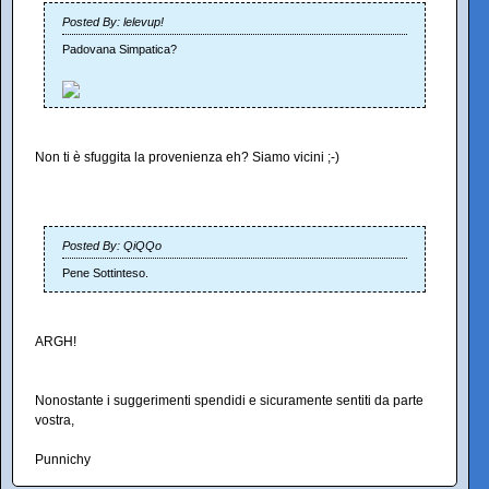
Posted By: lelevup!
Padovana Simpatica?
Non ti è sfuggita la provenienza eh? Siamo vicini ;-)
Posted By: QiQQo
Pene Sottinteso.
ARGH!
Nonostante i suggerimenti spendidi e sicuramente sentiti da parte
vostra,
Punnichy