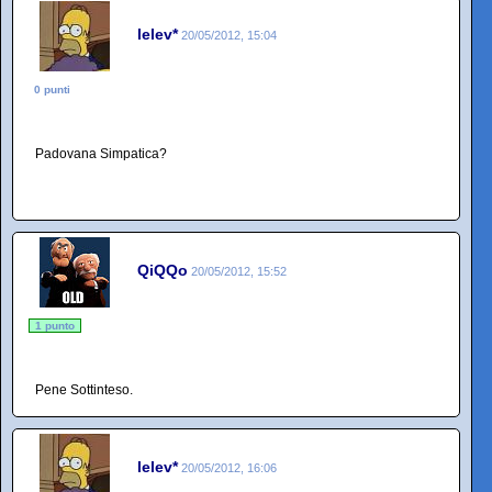
lelev*
20/05/2012, 15:04
0 punti
Padovana Simpatica?
QiQQo
20/05/2012, 15:52
1 punto
Pene Sottinteso.
lelev*
20/05/2012, 16:06