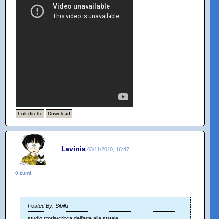
Link diretto
Download
Lavinia
03/11/2010, 16:47
0 punti
Posted By: Sibilla
studio storia/critica dell'arte alla statale.