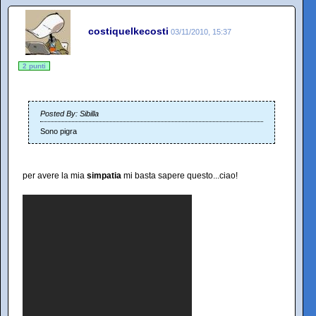
costiquelkecosti
03/11/2010, 15:37
2 punti
Posted By: Sibilla
Sono pigra
per avere la mia
simpatia
mi basta sapere questo...ciao!