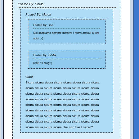
Posted By: Sibilla
Posted By: Marok
Posted By: sae
Noi sappiamo sempre mettere i nuovi arrivati a loro
agio! ;-)
Posted By: Sibilla
(AMO il prog!!)
Ciao!
Sicura sicura sicura sicura sicura sicura sicura sicura
sicura sicura sicura sicura sicura sicura sicura sicura
sicura sicura sicura sicura sicura sicura sicura sicura
sicura sicura sicura sicura sicura sicura sicura sicura
sicura sicura sicura sicura sicura sicura sicura sicura
sicura sicura sicura sicura sicura sicura sicura sicura
sicura sicura sicura sicura sicura sicura sicura sicura
sicura sicura sicura sicura sicura sicura sicura sicura
sicura sicura sicura sicura che non hai il cazzo?