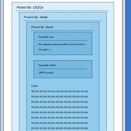
Posted By: QiQQo
Posted By: Sibilla
Posted By: Marok
Posted By: sae
Noi sappiamo sempre mettere i nuovi arrivati a
loro agio! ;-)
Posted By: Sibilla
(AMO il prog!!)
Ciao!
Sicura sicura sicura sicura sicura sicura sicura
sicura sicura sicura sicura sicura sicura sicura
sicura sicura sicura sicura sicura sicura sicura
sicura sicura sicura sicura sicura sicura sicura
sicura sicura sicura sicura sicura sicura sicura
sicura sicura sicura sicura sicura sicura sicura
sicura sicura sicura sicura sicura sicura sicura
sicura sicura sicura sicura sicura sicura sicura