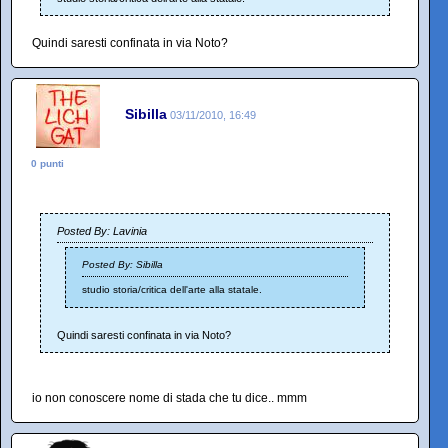
Quindi saresti confinata in via Noto?
Sibilla
03/11/2010, 16:49
0 punti
Posted By: Lavinia
Posted By: Sibilla
studio storia/critica dell'arte alla statale.
Quindi saresti confinata in via Noto?
io non conoscere nome di stada che tu dice.. mmm