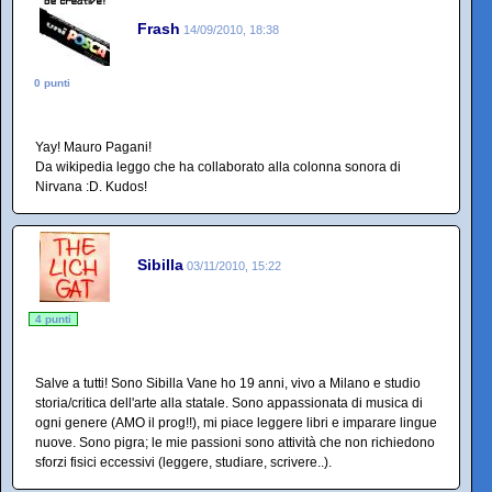
Frash
14/09/2010, 18:38
0 punti
Yay! Mauro Pagani!
Da wikipedia leggo che ha collaborato alla colonna sonora di
Nirvana :D. Kudos!
Sibilla
03/11/2010, 15:22
4 punti
Salve a tutti! Sono Sibilla Vane ho 19 anni, vivo a Milano e studio
storia/critica dell'arte alla statale. Sono appassionata di musica di
ogni genere (AMO il prog!!), mi piace leggere libri e imparare lingue
nuove. Sono pigra; le mie passioni sono attività che non richiedono
sforzi fisici eccessivi (leggere, studiare, scrivere..).