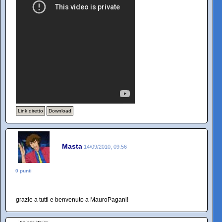
Link diretto
Download
Masta
14/09/2010, 09:56
0 punti
grazie a tutti e benvenuto a MauroPagani!