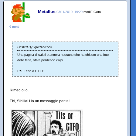
Metallus
03/11/2010, 19:29
modiFICAto
0 punti
Posted By: quetzalcoatl
Una pagina di saluti e ancora nessuno che ha chiesto una foto
delle tette, state perdendo colpi.
P.S. Tette o GTFO
Rimedio io.
Ehi, Sibilla! Ho un messaggio per te!