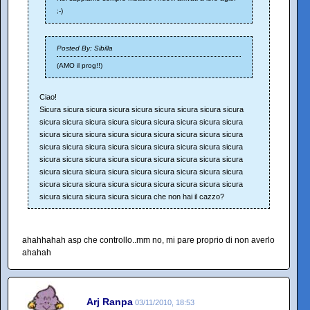
;-)
Posted By: Sibilla
(AMO il prog!!)
Ciao!
Sicura sicura sicura sicura sicura sicura sicura sicura sicura
sicura sicura sicura sicura sicura sicura sicura sicura sicura
sicura sicura sicura sicura sicura sicura sicura sicura sicura
sicura sicura sicura sicura sicura sicura sicura sicura sicura
sicura sicura sicura sicura sicura sicura sicura sicura sicura
sicura sicura sicura sicura sicura sicura sicura sicura sicura
sicura sicura sicura sicura sicura sicura sicura sicura sicura
sicura sicura sicura sicura sicura che non hai il cazzo?
ahahhahah asp che controllo..mm no, mi pare proprio di non averlo
ahahah
Arj Ranpa
03/11/2010, 18:53