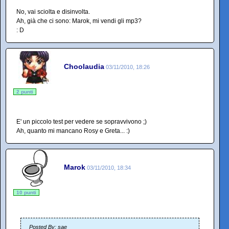
No, vai sciolta e disinvolta.
Ah, già che ci sono: Marok, mi vendi gli mp3?
: D
Choolaudia
03/11/2010, 18:26
2 punti
E' un piccolo test per vedere se sopravvivono ;)
Ah, quanto mi mancano Rosy e Greta... :)
Marok
03/11/2010, 18:34
10 punti
Posted By: sae