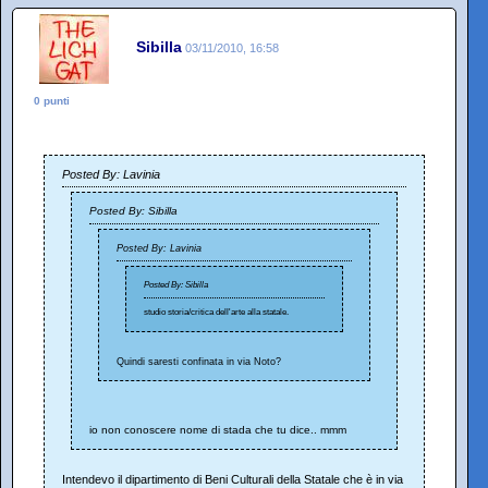
Sibilla
03/11/2010, 16:58
0 punti
Posted By: Lavinia
Posted By: Sibilla
Posted By: Lavinia
Posted By: Sibilla
studio storia/critica dell'arte alla statale.
Quindi saresti confinata in via Noto?
io non conoscere nome di stada che tu dice.. mmm
Intendevo il dipartimento di Beni Culturali della Statale che è in via