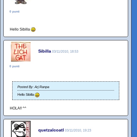
0 punti
Hello Sibilla
Sibilla
03/11/2010, 18:53
0 punti
Posted By: Arj Ranpa
Hello Sibilla
HOLA!! ^^
quetzalcoatl
03/11/2010, 19:23