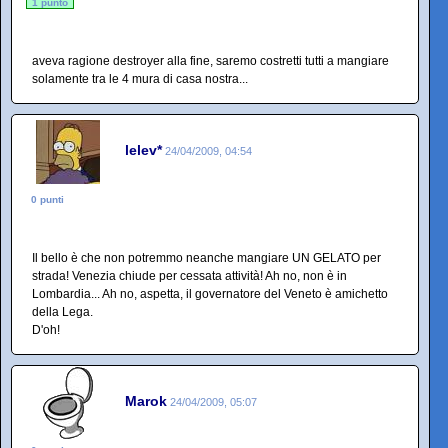
1 punto
aveva ragione destroyer alla fine, saremo costretti tutti a mangiare
solamente tra le 4 mura di casa nostra...
lelev*
24/04/2009, 04:54
0 punti
Il bello è che non potremmo neanche mangiare UN GELATO per
strada! Venezia chiude per cessata attività! Ah no, non è in
Lombardia... Ah no, aspetta, il governatore del Veneto è amichetto
della Lega.
D'oh!
Marok
24/04/2009, 05:07