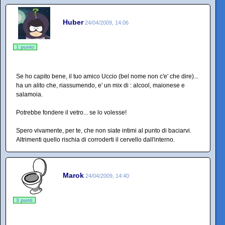
Huber
24/04/2009, 14:06
1 punto
Se ho capito bene, il tuo amico Uccio (bel nome non c'e' che dire)...
ha un alito che, riassumendo, e' un mix di : alcool, maionese e
salamoia.
Potrebbe fondere il vetro... se lo volesse!
Spero vivamente, per te, che non siate intimi al punto di baciarvi.
Altrimenti quello rischia di corroderti il cervello dall'interno.
Marok
24/04/2009, 14:40
3 punti