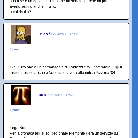
suo o se è un epiteto a diffusione nazionale, perchè mi pare di
averlo sentito anche in giro.
a voi risulta?
lelev*
22/04/2009, 17:22
0 punti
Gigi il Troione è un personaggio di Fantozzi e fa il ristoratore. Gigi il
Troione esiste anche a Venezia e lavora alla mitica Pizzeria '84.
sae
22/04/2009, 17:39
0 punti
Lega Nord...
Per la cronaca ieri al Tg Regionale Piemonte c'era un servizio su