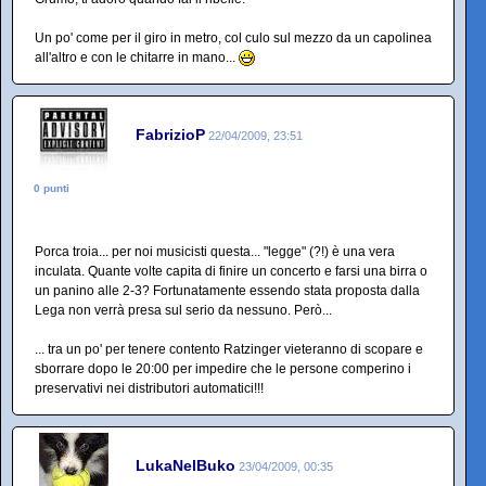
Un po' come per il giro in metro, col culo sul mezzo da un capolinea
all'altro e con le chitarre in mano...
FabrizioP
22/04/2009, 23:51
0 punti
Porca troia... per noi musicisti questa... "legge" (?!) è una vera
inculata. Quante volte capita di finire un concerto e farsi una birra o
un panino alle 2-3? Fortunatamente essendo stata proposta dalla
Lega non verrà presa sul serio da nessuno. Però...
... tra un po' per tenere contento Ratzinger vieteranno di scopare e
sborrare dopo le 20:00 per impedire che le persone comperino i
preservativi nei distributori automatici!!!
LukaNelBuko
23/04/2009, 00:35