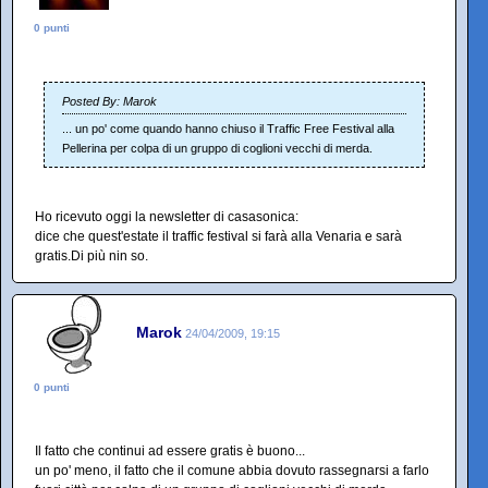
0 punti
Posted By: Marok
... un po' come quando hanno chiuso il Traffic Free Festival alla
Pellerina per colpa di un gruppo di coglioni vecchi di merda.
Ho ricevuto oggi la newsletter di casasonica:
dice che quest'estate il traffic festival si farà alla Venaria e sarà
gratis.Di più nin so.
Marok
24/04/2009, 19:15
0 punti
Il fatto che continui ad essere gratis è buono...
un po' meno, il fatto che il comune abbia dovuto rassegnarsi a farlo