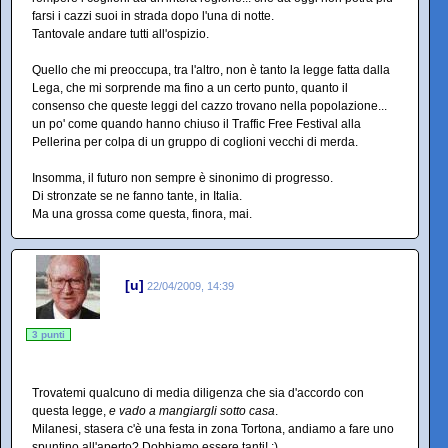
farsi i cazzi suoi in strada dopo l'una di notte.
Tantovale andare tutti all'ospizio.
Quello che mi preoccupa, tra l'altro, non è tanto la legge fatta dalla
Lega, che mi sorprende ma fino a un certo punto, quanto il
consenso che queste leggi del cazzo trovano nella popolazione...
un po' come quando hanno chiuso il Traffic Free Festival alla
Pellerina per colpa di un gruppo di coglioni vecchi di merda.
Insomma, il futuro non sempre è sinonimo di progresso.
Di stronzate se ne fanno tante, in Italia.
Ma una grossa come questa, finora, mai.
[u]
22/04/2009, 14:39
3 punti
Trovatemi qualcuno di media diligenza che sia d'accordo con
questa legge,
e vado a mangiargli sotto casa
.
Milanesi, stasera c'è una festa in zona Tortona, andiamo a fare uno
spuntino all'aperto? Dobbiamo essere tanti! :)