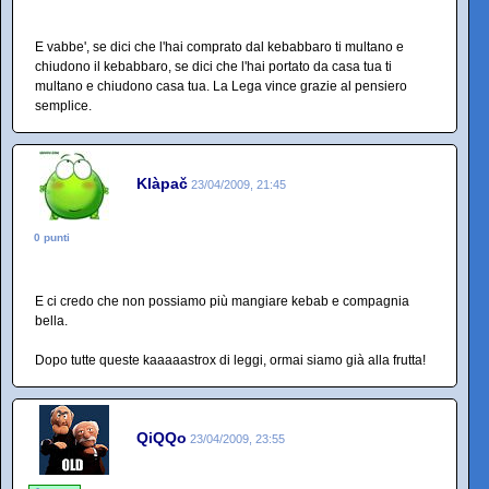
E vabbe', se dici che l'hai comprato dal kebabbaro ti multano e
chiudono il kebabbaro, se dici che l'hai portato da casa tua ti
multano e chiudono casa tua. La Lega vince grazie al pensiero
semplice.
Klàpač
23/04/2009, 21:45
0 punti
E ci credo che non possiamo più mangiare kebab e compagnia
bella.
Dopo tutte queste kaaaaastrox di leggi, ormai siamo già alla frutta!
QiQQo
23/04/2009, 23:55