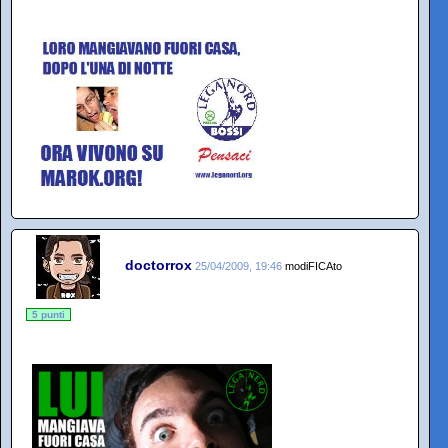
doctorrox
25/04/2009, 19:46
modiFICAto
5 punti