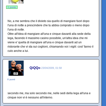
1 punto
No, a me sembra che il divieto sia quello di mangiare fuori dopo
l'una di notte a prescindere che tu abbia comprato o meno dopo
l'una di notte.
Oltre all'idea di mangiare all'una e cinque davanti alla sede della
lega, facendo il massimo casino possibile, un'altra idea che mi
viene e' quella di mangiare all'una e cinque davanti ad un
ristorante che vi sta sui coglioni, chiamando voi i vigili: cosi' fanno il
culo anche a lui.
QiQQo
23/04/2009, 01:58
0 punti
secondo me, ma solo secondo me, nelle sedi della lega all'una e
cinque non vi è nessuno all'interno.