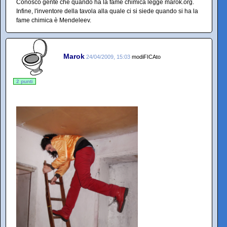
Conosco gente che quando ha la fame chimica legge marok.org.
Infine, l'inventore della tavola alla quale ci si siede quando si ha la
fame chimica è Mendeleev.
Marok
24/04/2009, 15:03
modiFICAto
2 punti