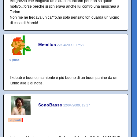
Borghezio che elogiava un extracomunitario per non so quale
motivo...forse perchè si schierava anche lui contro una moschea a
Torino.
Non me ne fregava un ca**o,ho solo pensato:toh guarda,un vicino
di casa di Marok!
Metallus
22/04/2009, 17:58
0 punti
I kebab è buono, ma niente è più buono di un buon panino da un
lurido alle 3 di notte.
SonoBasso
22/04/2009, 19:17
-3 punti