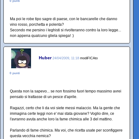
0 punti
Ma poi le robe tipo sagre di paese, con le bancarelle che danno
vino rosso, porchetta e polenta?
Secondo me persino i leghisti si rivolteranno contro la loro legge...
non appena qualcuno gliela spiega! :)
Huber
24/04/2009, 11:18
modiFICAto
0 punti
Questa non la sapevo... se non fossimo fuori tempo massimo avrei
pensato si trattasse di un pesce d'aprile.
Ragazzi, certo che li da voi siete messi malaccio. Ma la gente che
immagina certe leggi non e' mai stata giovane? Voglio dire, ce
l'avranno avuta anche loro la fame chimica alle 3 del mattino.
Parlando di fame chimica. Ma voi, che ricetta usate per sconfiggere
questa vecchia nemica?