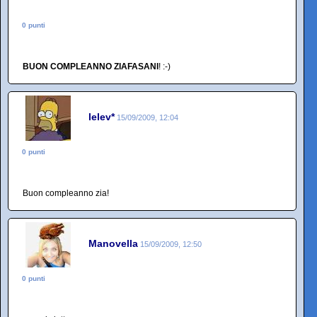
0 punti
BUON COMPLEANNO ZIAFASANI
! :-)
lelev*
15/09/2009, 12:04
0 punti
Buon compleanno zia!
Manovella
15/09/2009, 12:50
0 punti