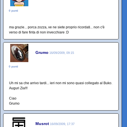
0 punti
ma grazie... porca zozza, ve ne siete proprio ricordati... non c'è
verso di fare finta di non invecchiare :D
Grumo
16/09/2009, 09:15
0 punti
Uh mi sa che arrivo tardi... ieri non mi sono quasi collegato al Buko.
Auguri Zia!!!
Ciao
Grumo
Musrot
16/09/2009, 17:37