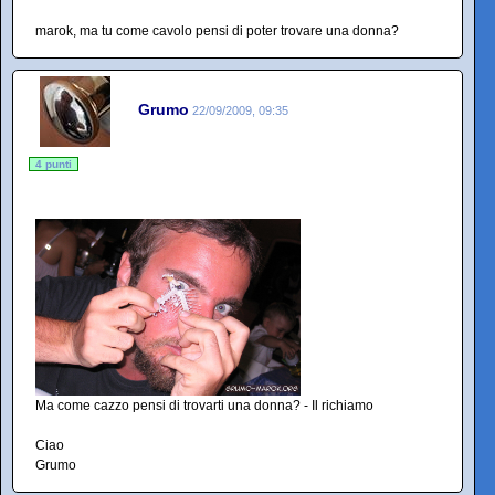
marok, ma tu come cavolo pensi di poter trovare una donna?
Grumo
22/09/2009, 09:35
4 punti
Ma come cazzo pensi di trovarti una donna? - Il richiamo
Ciao
Grumo