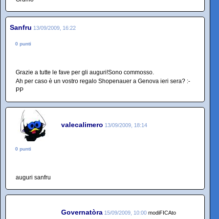
Sanfru
13/09/2009, 16:22
0 punti
Grazie a tutte le fave per gli auguri!Sono commosso.
Ah per caso è un vostro regalo Shopenauer a Genova ieri sera? :-
PP
valecalimero
13/09/2009, 18:14
0 punti
auguri sanfru
Governatòra
15/09/2009, 10:00
modiFICAto