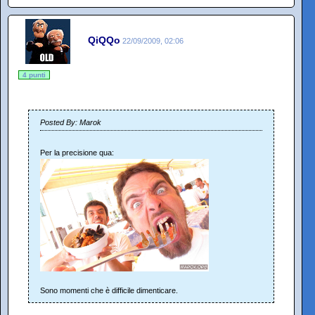
QiQQo
22/09/2009, 02:06
4 punti
Posted By: Marok
Per la precisione qua:
Sono momenti che è difficile dimenticare.