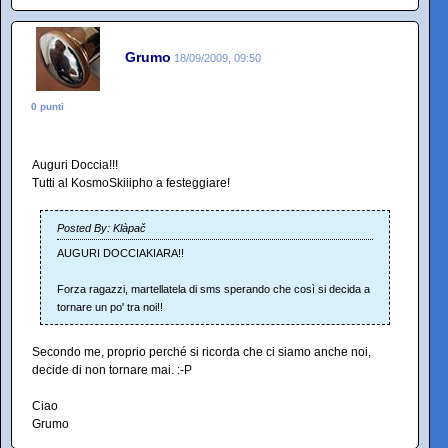
Grumo
18/09/2009, 09:50
0 punti
Auguri Doccia!!!
Tutti al KosmoSkiiipho a festeggiare!
Posted By: Klàpač
AUGURI DOCCIAKIARA!!
Forza ragazzi, martellatela di sms sperando che così si decida a
tornare un po' tra noi!!
Secondo me, proprio perché si ricorda che ci siamo anche noi,
decide di non tornare mai. :-P
Ciao
Grumo