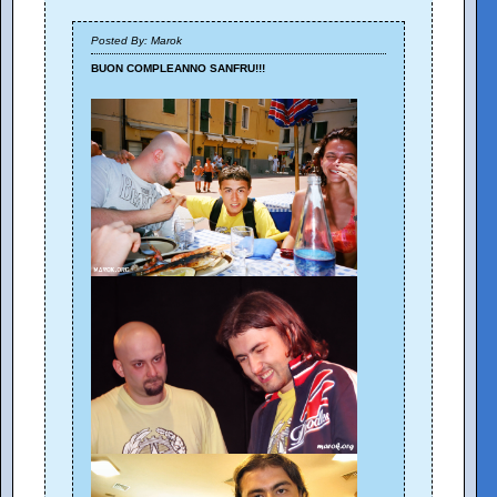
Posted By: Marok
BUON COMPLEANNO SANFRU!!!