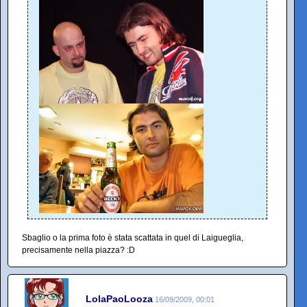
Sbaglio o la prima foto è stata scattata in quel di Laigueglia,
precisamente nella piazza? :D
LolaPaoLooza
16/09/2009, 00:01