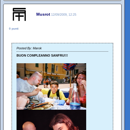
Musrot
12/09/2009, 12:25
0 punti
Posted By: Marok
BUON COMPLEANNO SANFRU!!!