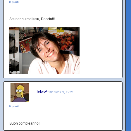
0 punti
Attur annu mellusu, Doccia!!!
lelev*
18/09/2009, 12:21
0 punti
Buon compleanno!