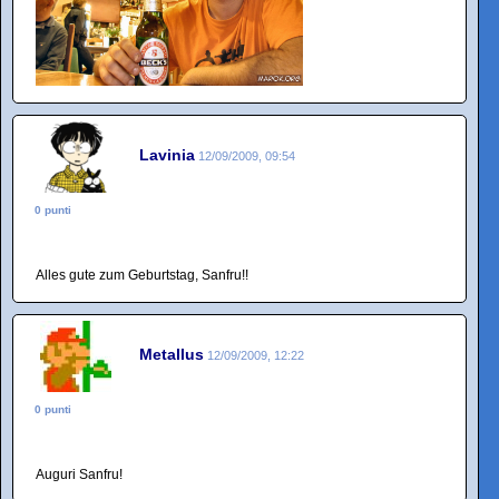
Lavinia
12/09/2009, 09:54
0 punti
Alles gute zum Geburtstag, Sanfru!!
Metallus
12/09/2009, 12:22
0 punti
Auguri Sanfru!