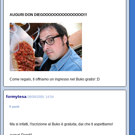
AUGURI DON DIEGOOOOOOOOOOOOOOO!!!
Come regalo, ti offriamo un ingresso nel Buko gratis! :D
formytesa
08/09/2009, 14:54
0 punti
Ma si infatti, l'iscrizione al Buko è gratuita, dai che ti aspettiamo!