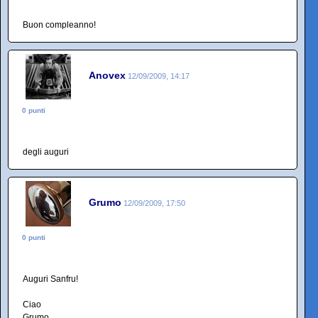
Buon compleanno!
Anovex
12/09/2009, 14:17
0 punti
degli auguri
Grumo
12/09/2009, 17:50
0 punti
Auguri Sanfru!
Ciao
Grumo