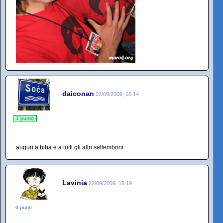
daiconan
22/09/2009, 16:14
1 punto
auguri a biba e a tutti gli altri settembrini
Lavinia
22/09/2009, 18:19
0 punti