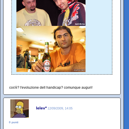
cos'è? l'evoluzione dell handicap? comunque auguri!
lelev*
12/09/2009, 14:05
0 punti