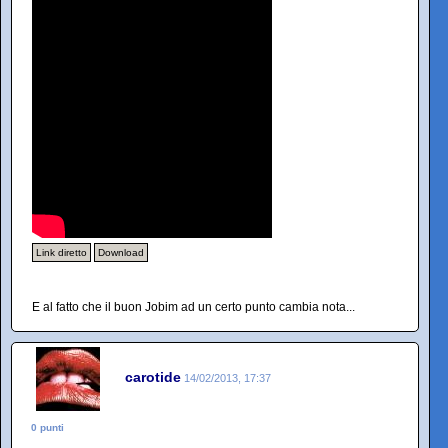
Link diretto
Download
E al fatto che il buon Jobim ad un certo punto cambia nota...
carotide
14/02/2013, 17:37
0 punti