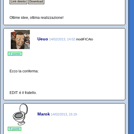
Link diretto
Download
Ottime idee, ottima realizzazione!
Ueuo
14/02/2013, 14:02
modiFICAto
1 punto
Ecco la conferma:
EDIT: è il fratello.
Marok
14/02/2013, 15:19
5 punti