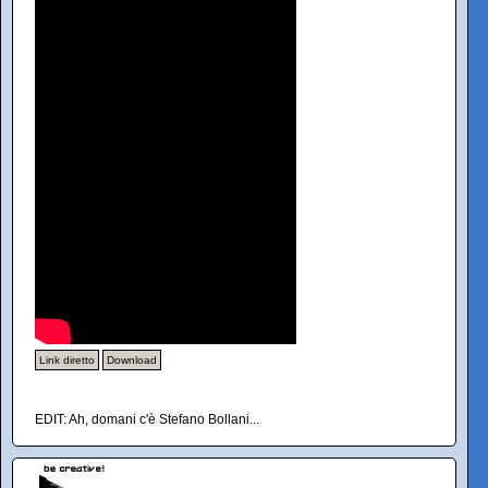
Link diretto
Download
EDIT: Ah, domani c'è Stefano Bollani...