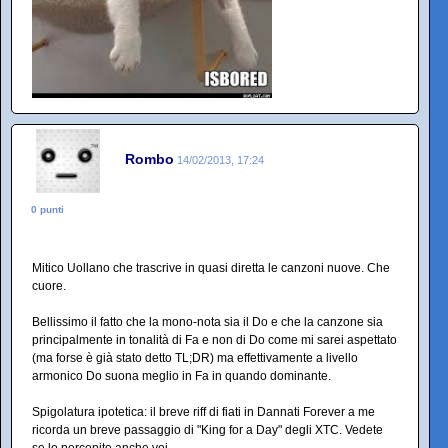
Rombo
14/02/2013, 17:24
0 punti
Mitico Uollano che trascrive in quasi diretta le canzoni nuove. Che
cuore.
Bellissimo il fatto che la mono-nota sia il Do e che la canzone sia
principalmente in tonalità di Fa e non di Do come mi sarei aspettato
(ma forse è già stato detto TL;DR) ma effettivamente a livello
armonico Do suona meglio in Fa in quando dominante.
Spigolatura ipotetica: il breve riff di fiati in Dannati Forever a me
ricorda un breve passaggio di "King for a Day" degli XTC. Vedete
se lo percepite anche voi.