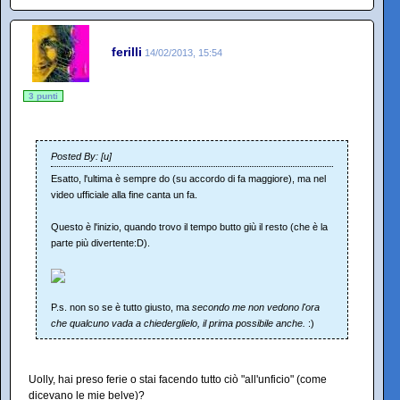
ferilli
14/02/2013, 15:54
3 punti
Posted By: [u]
Esatto, l'ultima è sempre do (su accordo di fa maggiore), ma nel
video ufficiale alla fine canta un fa.
Questo è l'inizio, quando trovo il tempo butto giù il resto (che è la
parte più divertente:D).
P.s. non so se è tutto giusto, ma
secondo me non vedono l'ora
che qualcuno vada a chiederglielo, il prima possibile anche.
:)
Uolly, hai preso ferie o stai facendo tutto ciò "all'unficio" (come
dicevano le mie belve)?