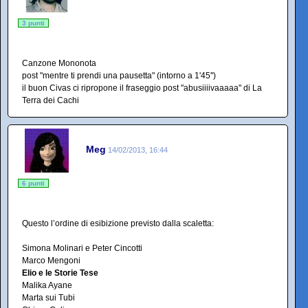
3 punti
Canzone Mononota
post "mentre ti prendi una pausetta" (intorno a 1'45'')
il buon Civas ci ripropone il fraseggio post "abusiiiivaaaaa" di La
Terra dei Cachi
Meg
14/02/2013, 16:44
6 punti
Questo l’ordine di esibizione previsto dalla scaletta:
Simona Molinari e Peter Cincotti
Marco Mengoni
Elio e le Storie Tese
Malika Ayane
Marta sui Tubi