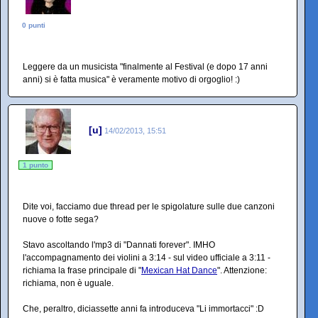
0 punti
Leggere da un musicista "finalmente al Festival (e dopo 17 anni
anni) si è fatta musica" è veramente motivo di orgoglio! :)
[u]
14/02/2013, 15:51
1 punto
Dite voi, facciamo due thread per le spigolature sulle due canzoni
nuove o fotte sega?
Stavo ascoltando l'mp3 di "Dannati forever". IMHO
l'accompagnamento dei violini a 3:14 - sul video ufficiale a 3:11 -
richiama la frase principale di "
Mexican Hat Dance
". Attenzione:
richiama, non è uguale.
Che, peraltro, diciassette anni fa introduceva "Li immortacci" :D