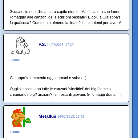
Scusate, io non c'ho ancora capito niente.. Ma è stasera che fanno
l'omaggio alle canzoni delle edizioni passate? E poi, la Gialappa's
fa qualcosa? Commenta almeno la finale? Illuminatemi per favore!
P.S.
14/02/2013, 17:39
0 punti
Gialappa's commenta oggi domani e sabato :)
Oggi si riascoltano tutte le canzoni "vincitrici" dei big (come si
chiamano? big? anziani?) e i restanti giovani. Gli omaggi domani :)
Metallus
14/02/2013, 17:39
0 punti