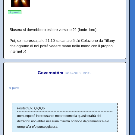
2 punti
Stasera si dovrebbero esibire verso le 21 (fonte: loro)
Poi, se interessa, alle 21:10 su canale 5 c'è Colazione da Tiffany,
che ognuno di noi potrà vedere mano nella mano con il proprio
internet ;-)
Governatòra
14/02/2013, 19:06
0 punti
Posted By: QiQQo
comunque è interessante notare come la quasi totalità dei
detrattori non abbia nessuna minima nozione di grammatica e/o
ortografia e/o punteggiatura.