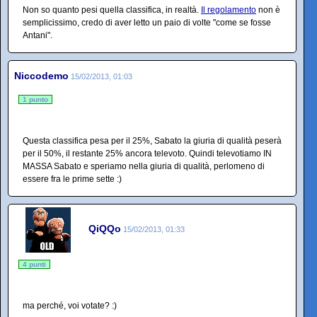
Non so quanto pesi quella classifica, in realtà.
Il regolamento
non è
semplicissimo, credo di aver letto un paio di volte "come se fosse
Antani".
Niccodemo
15/02/2013, 01:03
1 punto
Questa classifica pesa per il 25%, Sabato la giuria di qualità peserà
per il 50%, il restante 25% ancora televoto. Quindi televotiamo IN
MASSA Sabato e speriamo nella giuria di qualità, perlomeno di
essere fra le prime sette :)
QiQQo
15/02/2013, 01:33
4 punti
ma perché, voi votate? :)