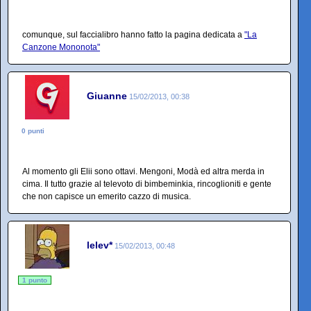
comunque, sul faccialibro hanno fatto la pagina dedicata a
"La
Canzone Mononota"
Giuanne
15/02/2013, 00:38
0 punti
Al momento gli Elii sono ottavi. Mengoni, Modà ed altra merda in
cima. Il tutto grazie al televoto di bimbeminkia, rincoglioniti e gente
che non capisce un emerito cazzo di musica.
lelev*
15/02/2013, 00:48
1 punto