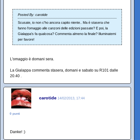
Posted By: carotide
Scusate, io non c'ho ancora capito niente.. Ma è stasera che
fanno l'omaggio alle canzoni delle edizioni passate? E poi, la
Gialappa's fa qualcosa? Commenta almeno la finale? Illuminatemi
per favore!
L'omaggio è domani sera.
La Gialappa commenta stasera, domani e sabato su R101 dalle
20.40 .
carotide
14/02/2013, 17:44
0 punti
Danke! :)