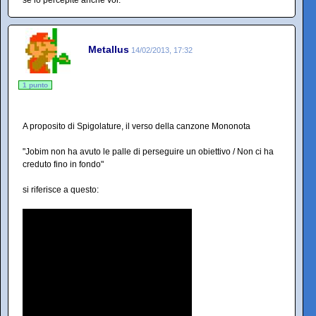
Metallus
14/02/2013, 17:32
1 punto
A proposito di Spigolature, il verso della canzone Mononota
"Jobim non ha avuto le palle di perseguire un obiettivo / Non ci ha
creduto fino in fondo"
si riferisce a questo: