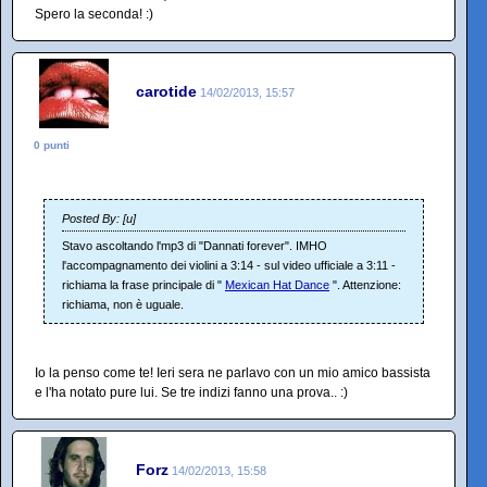
Spero la seconda! :)
carotide
14/02/2013, 15:57
0 punti
Posted By: [u]
Stavo ascoltando l'mp3 di "Dannati forever". IMHO
l'accompagnamento dei violini a 3:14 - sul video ufficiale a 3:11 -
richiama la frase principale di "
Mexican Hat Dance
". Attenzione:
richiama, non è uguale.
Io la penso come te! Ieri sera ne parlavo con un mio amico bassista
e l'ha notato pure lui. Se tre indizi fanno una prova.. :)
Forz
14/02/2013, 15:58