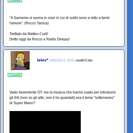
1 punto
"A Sanremo si suona in orari in cui di solito sono a letto a farmi
l'amore". (Rocco Tanica)
Twittato da Matteo Curti!
Detto oggi da Rocco a Radio Deejay!
lelev*
14/02/2013, 20:51
modiFICAto
1 punto
Vado lievemente OT: ma la musica che hanno usato per introdurre
gli Elii (non so gli altri, non li ho guardati) era il tema "sotterraneo"
di Super Mario?