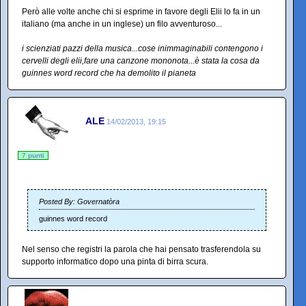
Però alle volte anche chi si esprime in favore degli Elii lo fa in un
italiano (ma anche in un inglese) un filo avventuroso...
i scienziati pazzi della musica...cose inimmaginabili contengono i
cervelli degli elii,fare una canzone mononota...è stata la cosa da
guinnes word record che ha demolito il pianeta
ALE
14/02/2013, 19:15
7 punti
Posted By: Governatòra
guinnes word record
Nel senso che registri la parola che hai pensato trasferendola su
supporto informatico dopo una pinta di birra scura.