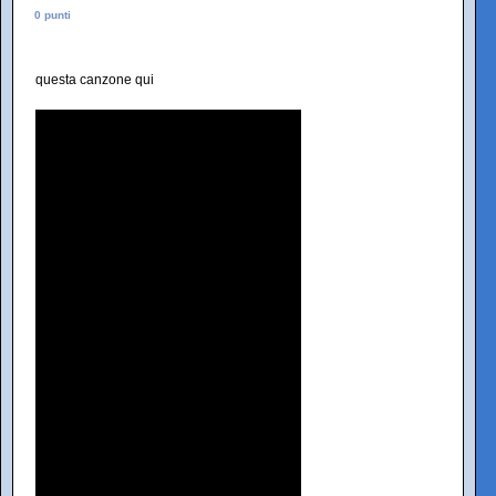
0 punti
questa canzone qui