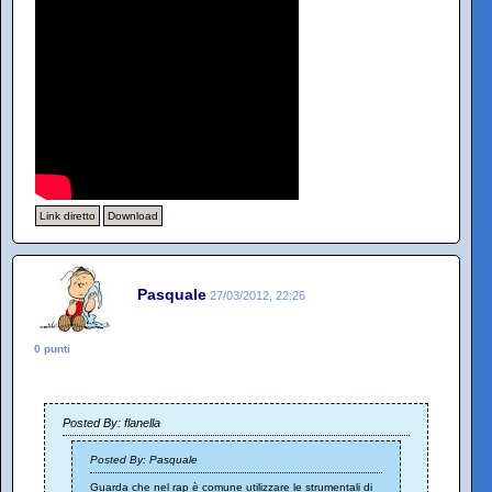
Link diretto
Download
Pasquale
27/03/2012, 22:26
0 punti
Posted By: flanella
Posted By: Pasquale
Guarda che nel rap è comune utilizzare le strumentali di