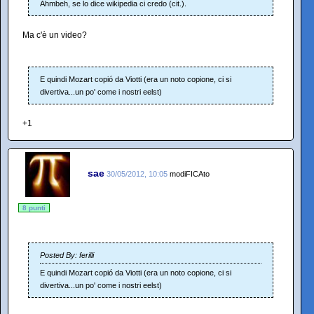
Ahmbeh, se lo dice wikipedia ci credo (cit.).
Ma c'è un video?
E quindi Mozart copió da Viotti (era un noto copione, ci si
divertiva...un po' come i nostri eelst)
+1
sae
30/05/2012, 10:05
modiFICAto
8 punti
Posted By: ferilli
E quindi Mozart copió da Viotti (era un noto copione, ci si
divertiva...un po' come i nostri eelst)