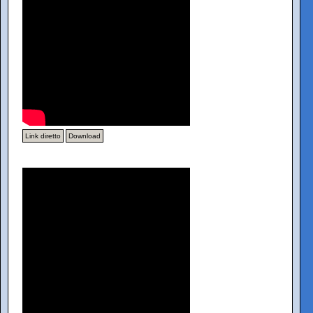
Link diretto
Download