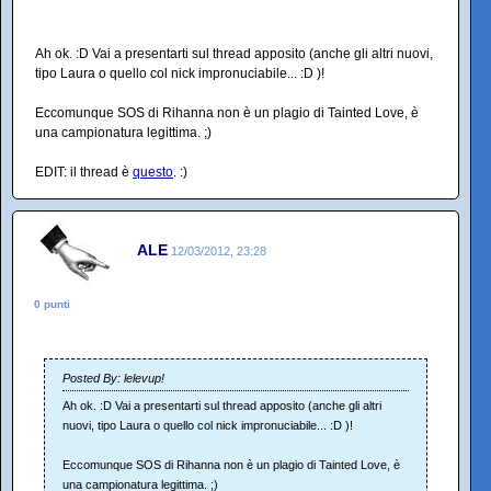
Ah ok. :D Vai a presentarti sul thread apposito (anche gli altri nuovi,
tipo Laura o quello col nick impronuciabile... :D )!
Eccomunque SOS di Rihanna non è un plagio di Tainted Love, è
una campionatura legittima. ;)
EDIT: il thread è
questo
. :)
ALE
12/03/2012, 23:28
0 punti
Posted By: lelevup!
Ah ok. :D Vai a presentarti sul thread apposito (anche gli altri
nuovi, tipo Laura o quello col nick impronuciabile... :D )!
Eccomunque SOS di Rihanna non è un plagio di Tainted Love, è
una campionatura legittima. ;)