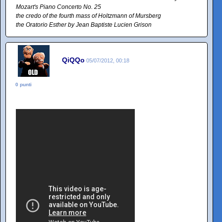
Mozart's Piano Concerto No. 25
the credo of the fourth mass of Holtzmann of Mursberg
the Oratorio Esther by Jean Baptiste Lucien Grison
QiQQo
05/07/2012, 00:18
0 punti