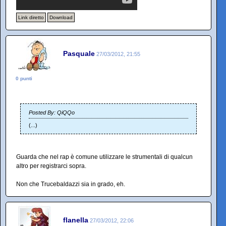
Link diretto
Download
Pasquale
27/03/2012, 21:55
0 punti
Posted By: QiQQo
(...)
Guarda che nel rap è comune utilizzare le strumentali di qualcun
altro per registrarci sopra.
Non che Trucebaldazzi sia in grado, eh.
flanella
27/03/2012, 22:06