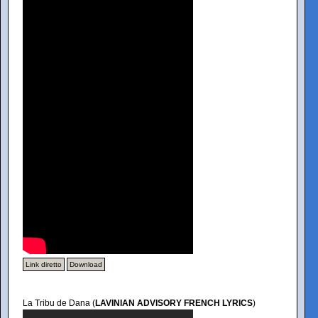
Link diretto
Download
La Tribu de Dana (
LAVINIAN ADVISORY FRENCH LYRICS
)