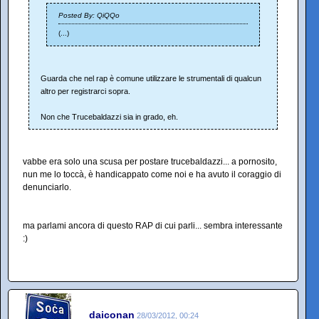
Posted By: QiQQo
(...)
Guarda che nel rap è comune utilizzare le strumentali di qualcun
altro per registrarci sopra.
Non che Trucebaldazzi sia in grado, eh.
vabbe era solo una scusa per postare trucebaldazzi... a pornosito,
nun me lo toccà, è handicappato come noi e ha avuto il coraggio di
denunciarlo.
ma parlami ancora di questo RAP di cui parli... sembra interessante
:)
daiconan
28/03/2012, 00:24