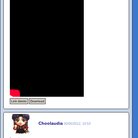
Link diretto
Download
Choolaudia
30/05/2012, 10:53