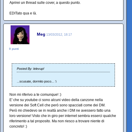
Aprirei un thread sulle cover, a questo punto.
EDITato qua e là.
Meg
13/03/2012, 18:17
0 punti
Posted By: lelevup!
...scusate, dormito poco... :\
Non mi riferivo a te comunque! :)
E' che su youtube ci sono alcuni video della canzone nella
versione dei Soft Cell che però sono spacciati come dei DM.
Però mi chiedevo se in realtà anche i DM ne avessero fatto una
loro versione! Visto che in giro per internet sembra esserci qualche
riferimento a tal proposito. Ma non riesco a trovare niente di
concreto! :)