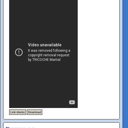
Link diretto
Download