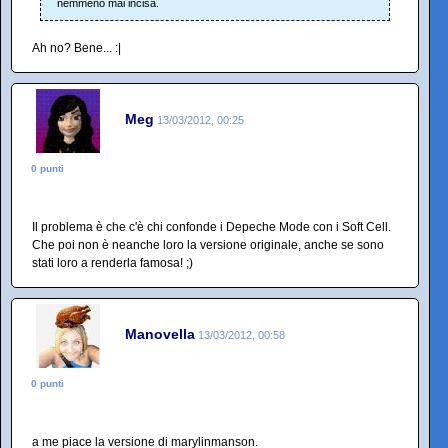
nemmeno mai incisa.
Ah no? Bene... :|
Meg
13/03/2012, 00:25
0 punti
Il problema è che c'è chi confonde i Depeche Mode con i Soft Cell.
Che poi non è neanche loro la versione originale, anche se sono
stati loro a renderla famosa! ;)
Manovella
13/03/2012, 00:58
0 punti
a me piace la versione di marylinmanson.