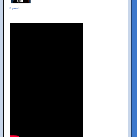
0 punti