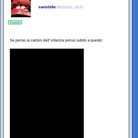
carotide
09/11/2011, 19:23
5 punti
Se penso ai cartoni dell' infanzia penso subito a questo: