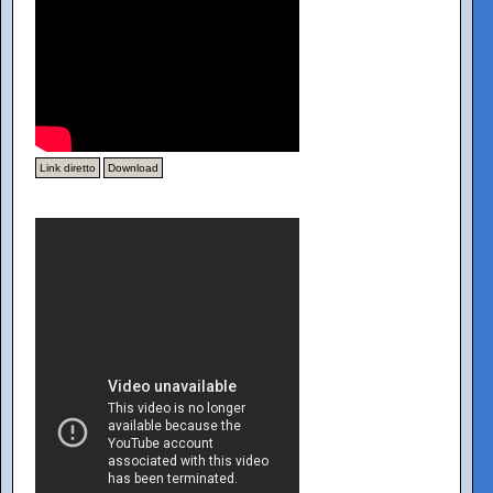
Link diretto
Download