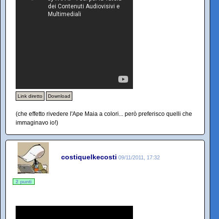
Link diretto
Download
(che effetto rivedere l'Ape Maia a colori... però preferisco quelli che
immaginavo io!)
costiquelkecosti
09/11/2011, 17:32
2 punti