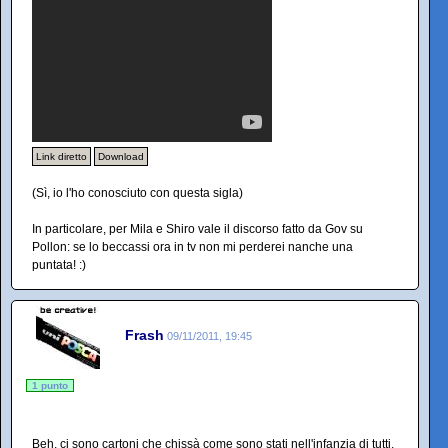
Link diretto
Download
(Sì, io l'ho conosciuto con questa sigla)
In particolare, per Mila e Shiro vale il discorso fatto da Gov su
Pollon: se lo beccassi ora in tv non mi perderei nanche una
puntata! :)
Frash
09/11/2011, 19:45
1 punto
Beh, ci sono cartoni che chissà come sono stati nell'infanzia di tutti,