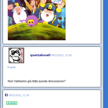
quetzalcoatl
09/11/2011, 21:08
0 punti
Non l'abbiamo già fatta questa discussione?
El
09/11/2011, 21:26
4 punti