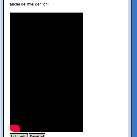
anche dei miei genitori:
Link diretto
Download