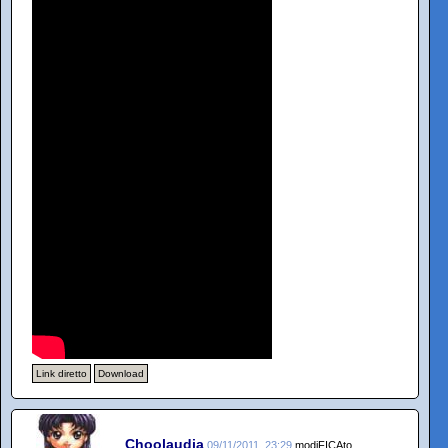
Link diretto
Download
Choolaudia
09/11/2011, 23:29
modiFICAto