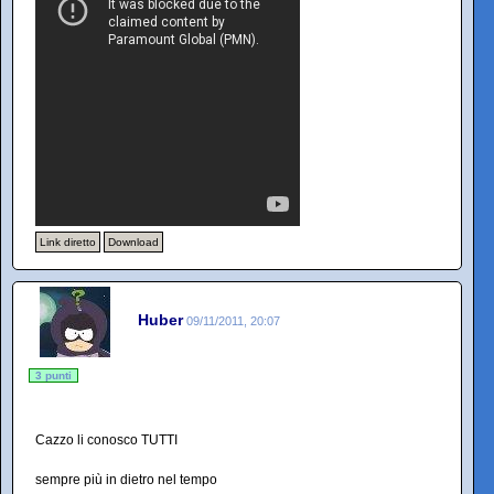
Link diretto
Download
Huber
09/11/2011, 20:07
3 punti
Cazzo li conosco TUTTI
sempre più in dietro nel tempo