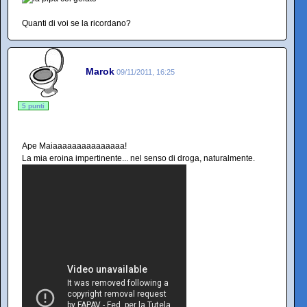
Quanti di voi se la ricordano?
Marok
09/11/2011, 16:25
5 punti
Ape Maiaaaaaaaaaaaaaaa!
La mia eroina impertinente... nel senso di droga, naturalmente.