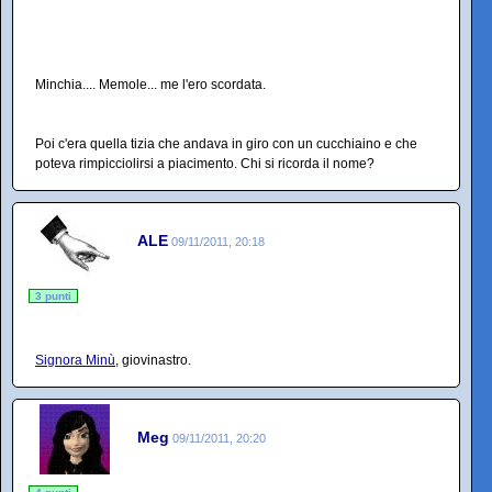
Minchia.... Memole... me l'ero scordata.
Poi c'era quella tizia che andava in giro con un cucchiaino e che
poteva rimpicciolirsi a piacimento. Chi si ricorda il nome?
ALE
09/11/2011, 20:18
3 punti
Signora Minù
, giovinastro.
Meg
09/11/2011, 20:20