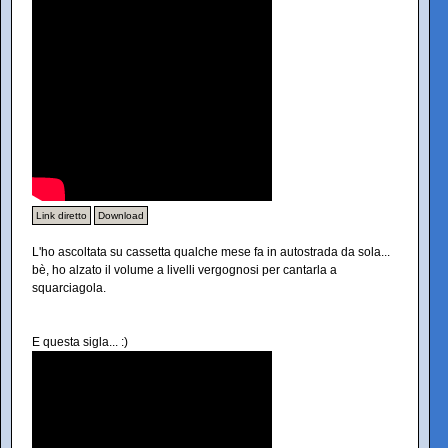
Link diretto
Download
L'ho ascoltata su cassetta qualche mese fa in autostrada da sola...
bè, ho alzato il volume a livelli vergognosi per cantarla a
squarciagola.
E questa sigla... :)