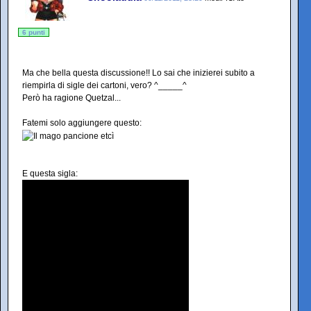
6 punti
Ma che bella questa discussione!! Lo sai che inizierei subito a
riempirla di sigle dei cartoni, vero? ^_____^
Però ha ragione Quetzal...
Fatemi solo aggiungere questo:
E questa sigla: