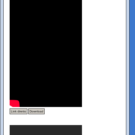
Link diretto
Download