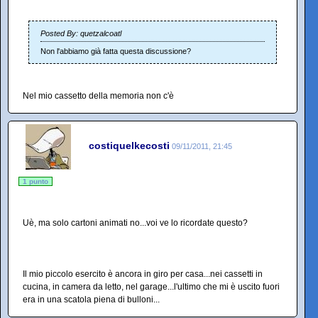
Posted By: quetzalcoatl
Non l'abbiamo già fatta questa discussione?
Nel mio cassetto della memoria non c'è
costiquelkecosti
09/11/2011, 21:45
1 punto
Uè, ma solo cartoni animati no...voi ve lo ricordate questo?
Il mio piccolo esercito è ancora in giro per casa...nei cassetti in
cucina, in camera da letto, nel garage...l'ultimo che mi è uscito fuori
era in una scatola piena di bulloni...