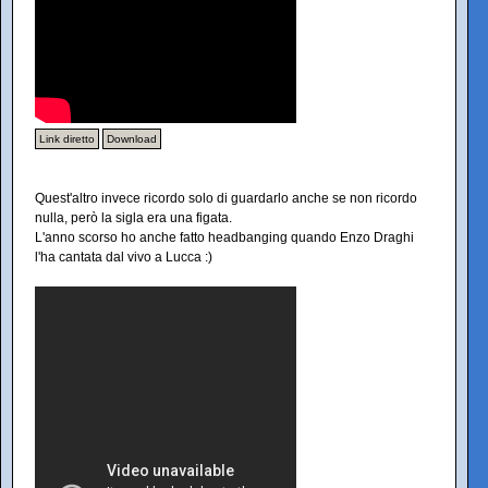
Link diretto
Download
Quest'altro invece ricordo solo di guardarlo anche se non ricordo
nulla, però la sigla era una figata.
L'anno scorso ho anche fatto headbanging quando Enzo Draghi
l'ha cantata dal vivo a Lucca :)