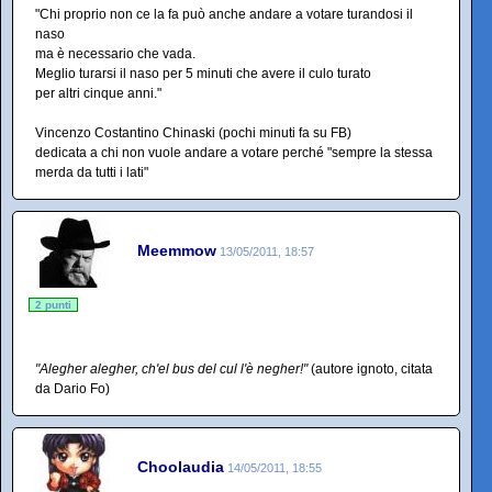
"Chi proprio non ce la fa può anche andare a votare turandosi il
naso
ma è necessario che vada.
Meglio turarsi il naso per 5 minuti che avere il culo turato
per altri cinque anni."
Vincenzo Costantino Chinaski (pochi minuti fa su FB)
dedicata a chi non vuole andare a votare perché "sempre la stessa
merda da tutti i lati"
Meemmow
13/05/2011, 18:57
2 punti
"Alegher alegher, ch'el bus del cul l'è negher!"
(autore ignoto, citata
da Dario Fo)
Choolaudia
14/05/2011, 18:55