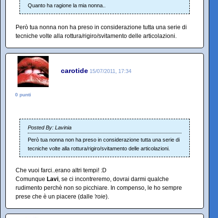
Quanto ha ragione la mia nonna..
Però tua nonna non ha preso in considerazione tutta una serie di
tecniche volte alla rottura/rigiro/svitamento delle articolazioni.
carotide
15/07/2011, 17:34
0 punti
Posted By: Lavinia
Però tua nonna non ha preso in considerazione tutta una serie di
tecniche volte alla rottura/rigiro/svitamento delle articolazioni.
Che vuoi farci..erano altri tempi! :D
Comunque
Lavi
, se ci incontreremo, dovrai darmi qualche
rudimento perchè non so picchiare. In compenso, le ho sempre
prese che è un piacere (dalle
'roie
).