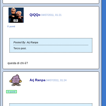
QiQQo
04/07/2011, 01:21
0 punti
Posted By: Arj Ranpa
Terzo post.
questa di chi è?
Arj Ranpa
04/07/2011, 01:24
3 punti