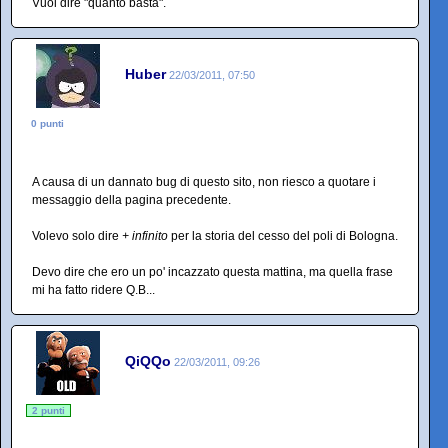
Vuol dire "quanto basta".
Huber
22/03/2011, 07:50
0 punti
A causa di un dannato bug di questo sito, non riesco a quotare i
messaggio della pagina precedente.
Volevo solo dire
+ infinito
per la storia del cesso del poli di Bologna.
Devo dire che ero un po' incazzato questa mattina, ma quella frase
mi ha fatto ridere Q.B...
QiQQo
22/03/2011, 09:26
2 punti