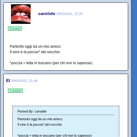
carotide
29/03/2011, 21:26
3 punti
Partorito oggi da un mio amico:
Il vino è la poccia* del vecchio
*poccia = tetta in toscano (per chi non lo sapesse)
El
29/03/2011, 21:46
1 punto
Posted By: carotide
Partorito oggi da un mio amico:
Il vino è la poccia* del vecchio
*poccia = tetta in toscano (per chi non lo sapesse)