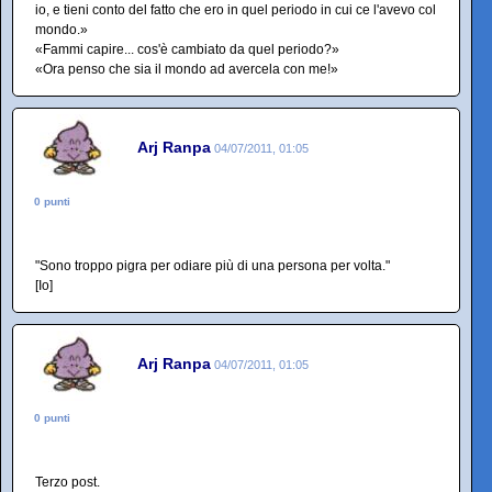
io, e tieni conto del fatto che ero in quel periodo in cui ce l'avevo col
mondo.»
«Fammi capire... cos'è cambiato da quel periodo?»
«Ora penso che sia il mondo ad avercela con me!»
Arj Ranpa
04/07/2011, 01:05
0 punti
"Sono troppo pigra per odiare più di una persona per volta."
[Io]
Arj Ranpa
04/07/2011, 01:05
0 punti
Terzo post.