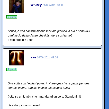
Whitey
26/05/2011, 18:11
2 punti
Scusa, è una conformazione facciale gioiosa la tua o sono io il
pagliaccio della classe che ti fa ridere così tanto?
Il mio prof. di Greco.
sae
16/06/2011, 09:24
7 punti
Una volta con l’eclissi potevi invitare qualche ragazza per una
cenetta intima, adesso invece telescopi e basta
(letto su un tumblr che rimanda ad un certo Storpionimi)
Best doppio senso ever!