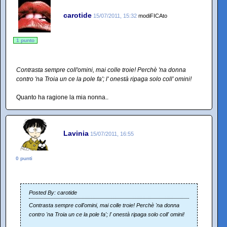
carotide
15/07/2011, 15:32
modiFICAto
1 punto
Contrasta sempre coll'omini, mai colle troie! Perchè 'na donna
contro 'na Troia un ce la pole fa'; l' onestà ripaga solo coll' omini!
Quanto ha ragione la mia nonna..
Lavinia
15/07/2011, 16:55
0 punti
Posted By: carotide
Contrasta sempre coll'omini, mai colle troie! Perchè 'na donna
contro 'na Troia un ce la pole fa'; l' onestà ripaga solo coll' omini!