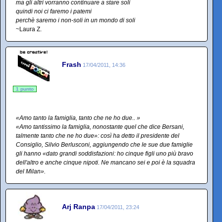
ma gli altri vorranno continuare a stare soli
quindi noi ci faremo i patemi
perchè saremo i non-soli in un mondo di soli
~Laura Z.
Frash
17/04/2011, 14:36
1 punto
«Amo tanto la famiglia, tanto che ne ho due.. »
«Amo tantissimo la famiglia, nonostante quel che dice Bersani,
talmente tanto che ne ho due»: così ha detto il presidente del
Consiglio, Silvio Berlusconi, aggiungendo che le sue due famiglie
gli hanno «dato grandi soddisfazioni: ho cinque figli uno più bravo
dell'altro e anche cinque nipoti. Ne mancano sei e poi è la squadra
del Milan».
Arj Ranpa
17/04/2011, 23:24