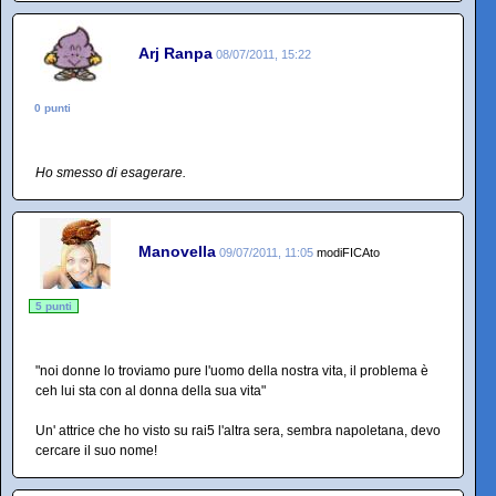
Arj Ranpa
08/07/2011, 15:22
0 punti
Ho smesso di esagerare.
Manovella
09/07/2011, 11:05
modiFICAto
5 punti
"noi donne lo troviamo pure l'uomo della nostra vita, il problema è
ceh lui sta con al donna della sua vita"
Un' attrice che ho visto su rai5 l'altra sera, sembra napoletana, devo
cercare il suo nome!