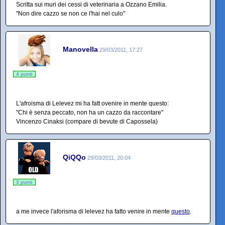
Scritta sui muri dei cessi di veterinaria a Ozzano Emilia.
"Non dire cazzo se non ce l'hai nel culo"
Manovella
29/03/2011, 17:27
4 punti
L'afroisma di Lelevez mi ha fatt ovenire in mente questo:
"Chi è senza peccato, non ha un cazzo da raccontare"
Vincenzo Cinaksi (compare di bevute di Capossela)
QiQQo
29/03/2011, 20:04
3 punti
a me invece l'aforisma di lelevez ha fatto venire in mente
questo
.