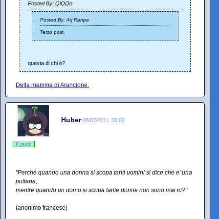
Posted By: QiQQo
Posted By: Arj Ranpa
Terzo post.
questa di chi è?
Della mamma di Arancione.
Huber
08/07/2011, 08:00
8 punti
"Perché quando una donna si scopa tanti uomini si dice che e' una
puttana,
mentre quando un uomo si scopa tante donne non sono mai io?"
(anonimo francese)