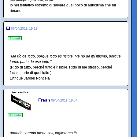
Io nel tentativo estremo di salvare quel poco di autostima che mi
rimane.
El
06/04/2011, 19:12
5 punti
"Me río de todo, porque todo es risible. Me río de mí mismo, porque
formo parte de ese todo."
(Rido di tutto, perché tutto è risibile. Rido di me stesso, perché
faccio parte di quel tutto.)
Enrique Jardiel Poncela
Frash
09/04/2011, 19:34
1 punto
quando saremo meno soli, toglieremo fb