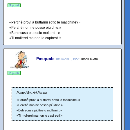
5 punti
«Perchè provi a buttarmi sotto le macchine?»
«Perchè non ne posso più di te.»
«Beh scusa piuttosto mollami...»
«Ti mollerei ma non lo capiresti!»
Pasquale
18/04/2011, 19:25
modiFICAto
2 punti
Posted By: Arj Ranpa
«Perchè provi a buttarmi sotto le macchine?»
«Perchè non ne posso più di te.»
«Beh scusa piuttosto mollami...»
«Ti mollerei ma non lo capiresti!»