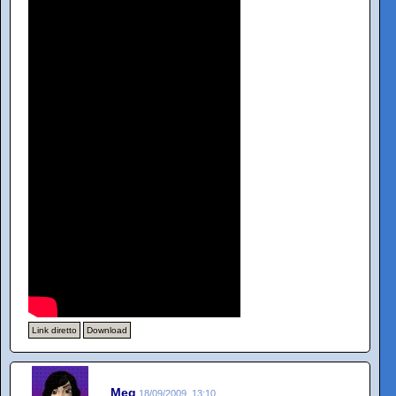
Link diretto
Download
Meg
18/09/2009, 13:10