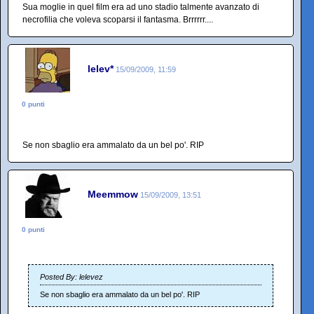
Sua moglie in quel film era ad uno stadio talmente avanzato di
necrofilia che voleva scoparsi il fantasma. Brrrrrr....
lelev*
15/09/2009, 11:59
0 punti
Se non sbaglio era ammalato da un bel po'. RIP
Meemmow
15/09/2009, 13:51
0 punti
Posted By: lelevez
Se non sbaglio era ammalato da un bel po'. RIP