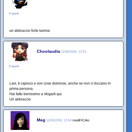
0 punti
un abbraccio forte lavinia
Choolaudia
11/09/2009, 13:51
0 punti
Lavi, ti capisco e son cose dolorose, anche se non ci toccano in
prima persona.
Hai fatto benissimo a sfogarti qui.
Un abbraccio
Meg
11/09/2009, 13:54
modiFICAto