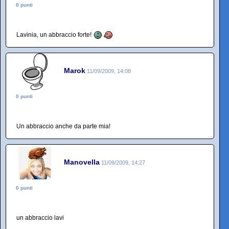
0 punti
Lavinia, un abbraccio forte!
Marok
11/09/2009, 14:08
0 punti
Un abbraccio anche da parte mia!
Manovella
11/09/2009, 14:27
0 punti
un abbraccio lavi