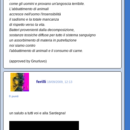
come gli uomini e provano un'angoscia terribile.
L'abbattimento di animali
accresce nell'uomo l'insensibilità
il sadismo e la totale mancanza
di rispetto verso la vita.
Batteri provenienti dalla decomposizione,
sostanze tossiche diffuse per tutto il sistema sanguigno
un assorbimento di materia in putrefazione
noi siamo contro
l'abbattimento di animali e il consumo di carne.
(approved by Gnurluvo)
ferilli
18/09/2009, 12:13
0 punti
un saluto a tutti voi e alla Sardegna!