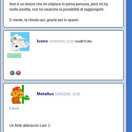
Non è un dolore che mi colpisce in prima persona, però mi ha
molto avvilita, non ho neanche la possibilità di raggiungerli.
E niente, la chiudo qui, grazie per lo spazio.
Ivano
11/09/2009, 12:32
modiFICAto
3 punti
Metallus
11/09/2009, 12:35
0 punti
Un forte abbraccio Lavi. (: