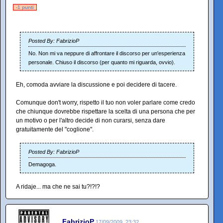
-1 punti
Posted By: FabrizioP
No. Non mi va neppure di affrontare il discorso per un'esperienza
personale. Chiuso il discorso (per quanto mi riguarda, ovvio).
Eh, comoda avviare la discussione e poi decidere di tacere.
Comunque don't worry, rispetto il tuo non voler parlare come credo
che chiunque dovrebbe rispettare la scelta di una persona che per
un motivo o per l'altro decide di non curarsi, senza dare
gratuitamente del "coglione".
Posted By: FabrizioP
Demagoga.
A ridaje... ma che ne sai tu?!?!?
FabrizioP
17/09/2009, 23:32