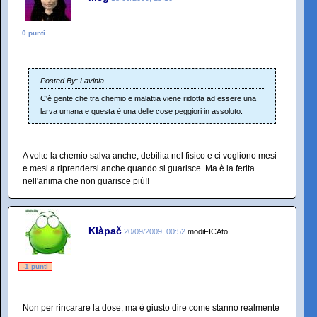
0 punti
Posted By: Lavinia
C'è gente che tra chemio e malattia viene ridotta ad essere una
larva umana e questa è una delle cose peggiori in assoluto.
A volte la chemio salva anche, debilita nel fisico e ci vogliono mesi
e mesi a riprendersi anche quando si guarisce. Ma è la ferita
nell'anima che non guarisce più!!
Klàpač
20/09/2009, 00:52
modiFICAto
-1 punti
Non per rincarare la dose, ma è giusto dire come stanno realmente