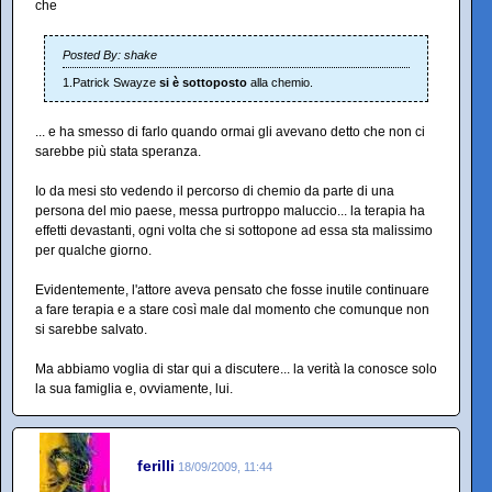
che
Posted By: shake
1.Patrick Swayze
si è sottoposto
alla chemio.
... e ha smesso di farlo quando ormai gli avevano detto che non ci
sarebbe più stata speranza.
Io da mesi sto vedendo il percorso di chemio da parte di una
persona del mio paese, messa purtroppo maluccio... la terapia ha
effetti devastanti, ogni volta che si sottopone ad essa sta malissimo
per qualche giorno.
Evidentemente, l'attore aveva pensato che fosse inutile continuare
a fare terapia e a stare così male dal momento che comunque non
si sarebbe salvato.
Ma abbiamo voglia di star qui a discutere... la verità la conosce solo
la sua famiglia e, ovviamente, lui.
ferilli
18/09/2009, 11:44