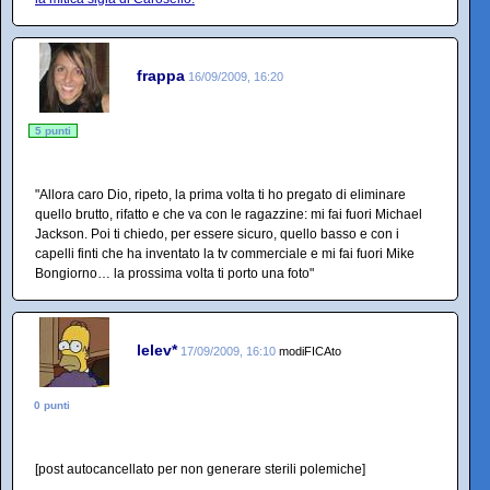
frappa
16/09/2009, 16:20
5 punti
"Allora caro Dio, ripeto, la prima volta ti ho pregato di eliminare
quello brutto, rifatto e che va con le ragazzine: mi fai fuori Michael
Jackson. Poi ti chiedo, per essere sicuro, quello basso e con i
capelli finti che ha inventato la tv commerciale e mi fai fuori Mike
Bongiorno… la prossima volta ti porto una foto"
lelev*
17/09/2009, 16:10
modiFICAto
0 punti
[post autocancellato per non generare sterili polemiche]