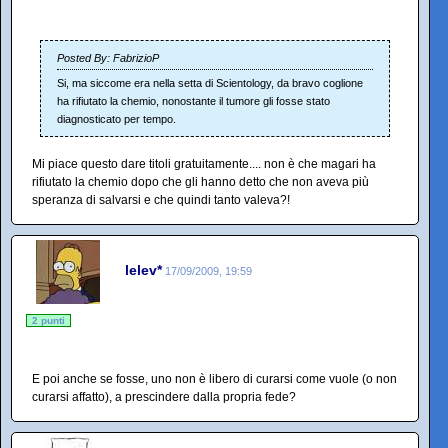
Posted By: FabrizioP
Si, ma siccome era nella setta di Scientology, da bravo coglione
ha rifiutato la chemio, nonostante il tumore gli fosse stato
diagnosticato per tempo.
Mi piace questo dare titoli gratuitamente.... non è che magari ha
rifiutato la chemio dopo che gli hanno detto che non aveva più
speranza di salvarsi e che quindi tanto valeva?!
lelev*
17/09/2009, 19:59
2 punti
E poi anche se fosse, uno non è libero di curarsi come vuole (o non
curarsi affatto), a prescindere dalla propria fede?