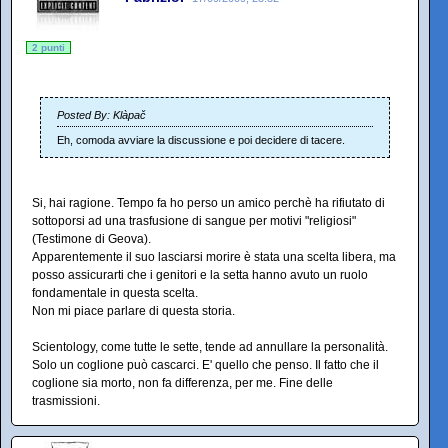
2 punti
Posted By: Klàpač
Eh, comoda avviare la discussione e poi decidere di tacere.
Si, hai ragione. Tempo fa ho perso un amico perchè ha rifiutato di
sottoporsi ad una trasfusione di sangue per motivi "religiosi"
(Testimone di Geova).
Apparentemente il suo lasciarsi morire è stata una scelta libera, ma
posso assicurarti che i genitori e la setta hanno avuto un ruolo
fondamentale in questa scelta.
Non mi piace parlare di questa storia.
Scientology, come tutte le sette, tende ad annullare la personalità.
Solo un coglione può cascarci. E' quello che penso. Il fatto che il
coglione sia morto, non fa differenza, per me. Fine delle
trasmissioni.