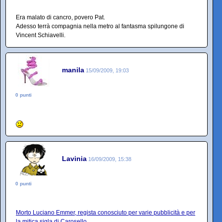
Era malato di cancro, povero Pat.
Adesso terrà compagnia nella metro al fantasma spilungone di
Vincent Schiavelli.
manila
15/09/2009, 19:03
0 punti
Lavinia
16/09/2009, 15:38
0 punti
Morto Luciano Emmer, regista conosciuto per varie pubblicità e per
la mitica sigla di Carosello.