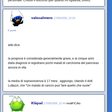
personale. Chiuso il discorso (per quanto mi riguarda, ovvio).
valecalimero
17/09/2009, 22:20
0 punti
wiki dice:
la prognosi è considerata generalmente grave, e ai cinque anni
dalla diagnosi si registrano pochi malati di carcinoma del pancreas
ancora in vita
la media di sopravvivenza è 17 mesi . aggiungo, citando il dott.
Luttazzi, che "Un malato di cancro puo' fare quello che vuole"
Klàpač
17/09/2009, 22:44
modiFICAto