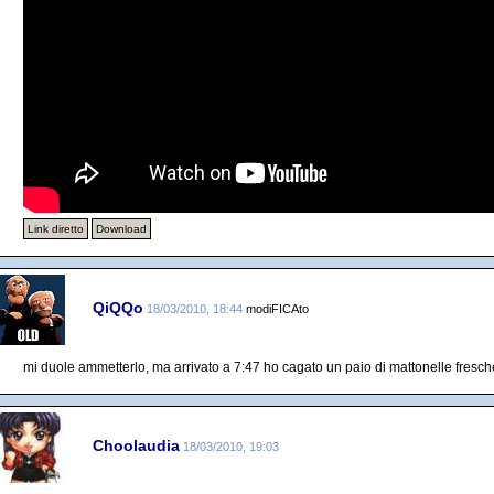
Link diretto
Download
QiQQo
18/03/2010, 18:44
modiFICAto
mi duole ammetterlo, ma arrivato a 7:47 ho cagato un paio di mattonelle fresch
Choolaudia
18/03/2010, 19:03