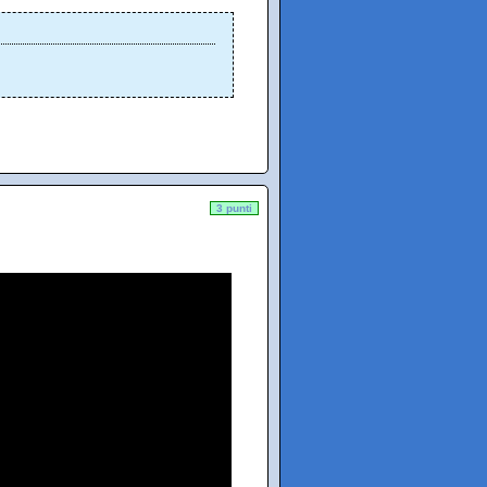
3 punti