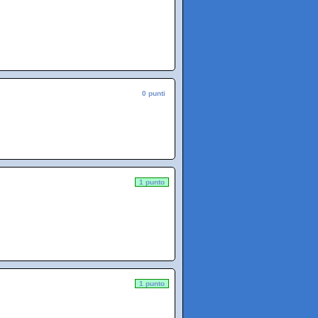
0 punti
1 punto
1 punto