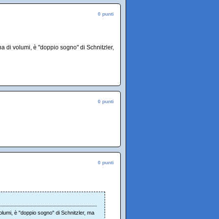
0 punti
ina di volumi, è "doppio sogno" di Schnitzler,
0 punti
0 punti
 volumi, è "doppio sogno" di Schnitzler, ma