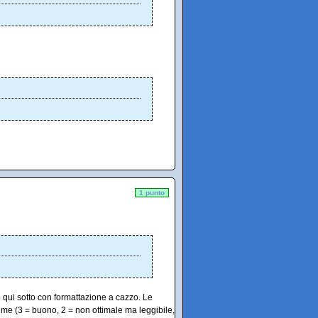
1 punto
o qui sotto con formattazione a cazzo. Le
lume (3 = buono, 2 = non ottimale ma leggibile,