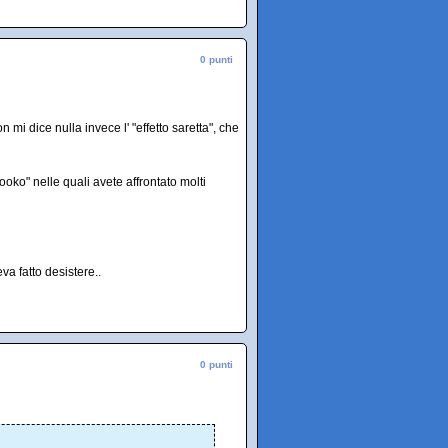
0 punti
mi dice nulla invece l' "effetto saretta", che
ooko" nelle quali avete affrontato molti
va fatto desistere..
0 punti