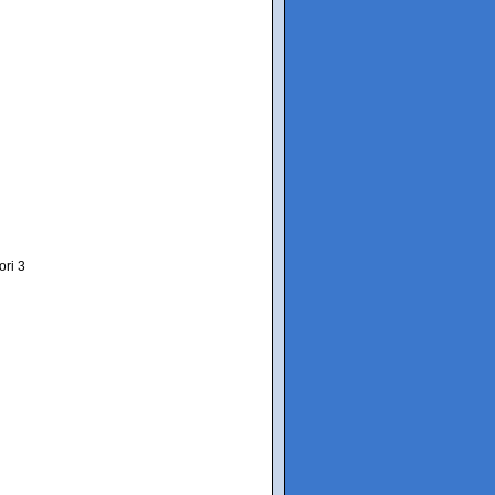
ori 3