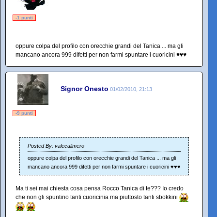
-1 punti
oppure colpa del profilo con orecchie grandi del Tanica ... ma gli
mancano ancora 999 difetti per non farmi spuntare i cuoricini ♥♥♥
Signor Onesto
01/02/2010, 21:13
-9 punti
Posted By: valecalimero
oppure colpa del profilo con orecchie grandi del Tanica ... ma gli
mancano ancora 999 difetti per non farmi spuntare i cuoricini ♥♥♥
Ma ti sei mai chiesta cosa pensa Rocco Tanica di te??? Io credo
che non gli spuntino tanti cuoricinia ma piuttosto tanti sbokkini