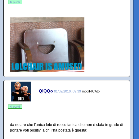
6 punti
QiQQo
01/02/2010, 09:39
modiFICAto
4 punti
da notare che l'unica foto di rocco tanica che non è stata in grado di
portare voti positivi a chi l'ha postata è questa: