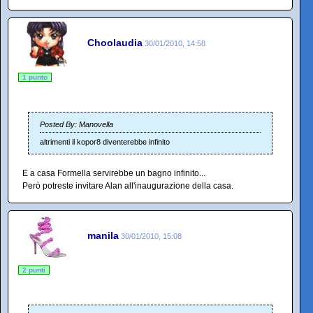
Choolaudia
30/01/2010, 14:58
1 punto
Posted By: Manovella
altrimenti il kopor8 diventerebbe infinito
E a casa Formella servirebbe un bagno infinito...
Però potreste invitare Alan all'inaugurazione della casa.
manila
30/01/2010, 15:08
2 punti