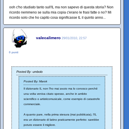
ooh c'ho studiato tanto sull'IL ma non sapevo di questa storia? Non
ricordo nemmeno se sulla mia copia c'erano le frasi fatte o no? Mi
ricordo solo che ho capito cosa significasse IL il quinto anno...
valecalimero
29/01/2010, 22:57
0 punti
Posted By: umbolo
Posted By: Marok
Il dizionario IL non l'ho mai avuto ma lo conosco perché
una volta veniva citato spesso, anche in ambito
scientifico o artisticomusicale, come esempio di catastrofe
commerciale.
A quanto pare, nella prima stesura (mai pubblicata), l'IL
era un dizionario di latino praticamente perfetto: sarebbe
potuto essere il migliore.