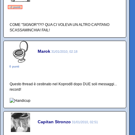
-2 punti
COME "SIGNOR"!?!? QUA CI VOLEVA UN ALTRO CAPITANO
SCASSAMINCHIA! FAIL!
Marok
31/01/2010, 02:18
0 punti
Questo thread è cestinato nel Koprod8 dopo DUE soli messaggi...
record!
Capitan Stronzo
31/01/2010, 02:51