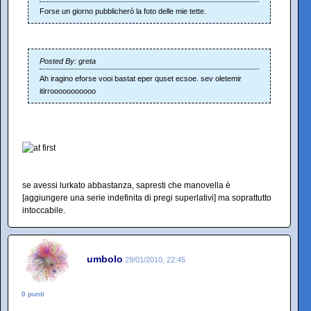
Forse un giorno pubblicherò la foto delle mie tette.
Posted By: greta
Ah iragino eforse vooi bastat eper quset ecsoe. sev oletemir
itirrooooooooooo
se avessi lurkato abbastanza, sapresti che manovella è
[aggiungere una serie indefinita di pregi superlativi] ma soprattutto
intoccabile.
umbolo
29/01/2010, 22:45
0 punti