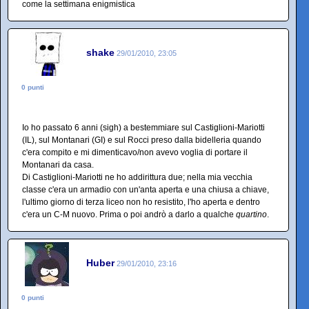
come la settimana enigmistica
shake
29/01/2010, 23:05
0 punti
Io ho passato 6 anni (sigh) a bestemmiare sul Castiglioni-Mariotti
(IL), sul Montanari (GI) e sul Rocci preso dalla bidelleria quando
c'era compito e mi dimenticavo/non avevo voglia di portare il
Montanari da casa.
Di Castiglioni-Mariotti ne ho addirittura due; nella mia vecchia
classe c'era un armadio con un'anta aperta e una chiusa a chiave,
l'ultimo giorno di terza liceo non ho resistito, l'ho aperta e dentro
c'era un C-M nuovo. Prima o poi andrò a darlo a qualche
quartino
.
Huber
29/01/2010, 23:16
0 punti