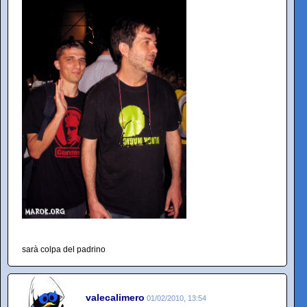
sarà colpa del padrino
valecalimero
01/02/2010, 13:54