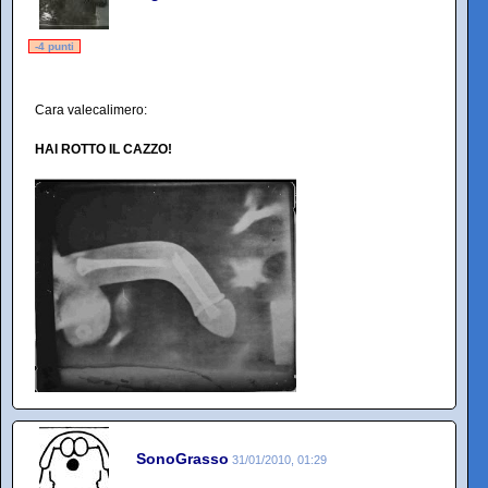
-4 punti
Cara valecalimero:
HAI ROTTO IL CAZZO!
SonoGrasso
31/01/2010, 01:29