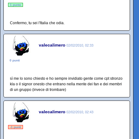
1 punto
Confermo, tu sei l'Italia che odia.
valecalimero
02/02/2010, 02:33
0 punti
sì me lo sono chiesto e ho sempre invidiato gente come cpt stronzo
kla o il signor onesto che entrano nella mente dei fan e dei membri
di un gruppo (invece di trombare)
valecalimero
02/02/2010, 02:43
-1 punti