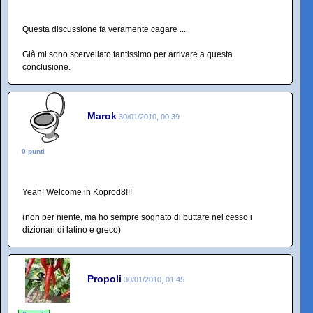
Questa discussione fa veramente cagare ....
Già mi sono scervellato tantissimo per arrivare a questa
conclusione.
Marok
30/01/2010, 00:39
0 punti
Yeah! Welcome in Koprod8!!!
(non per niente, ma ho sempre sognato di buttare nel cesso i
dizionari di latino e greco)
Propoli
30/01/2010, 01:45