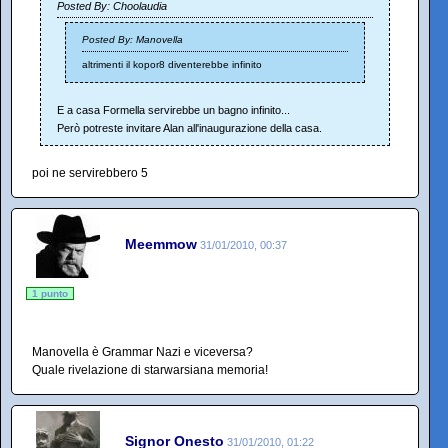
Posted By: Choolaudia
Posted By: Manovella
altrimenti il kopor8 diventerebbe infinito
E a casa Formella servirebbe un bagno infinito...
Però potreste invitare Alan all'inaugurazione della casa.
poi ne servirebbero 5
Meemmow
31/01/2010, 00:37
1 punto
Manovella è Grammar Nazi e viceversa?
Quale rivelazione di starwarsiana memoria!
Signor Onesto
31/01/2010, 01:22