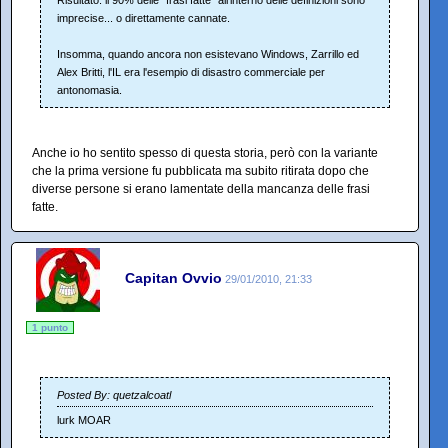
Risultato: il 90% delle "frasi fatte" all'interno delle definizioni sono
imprecise... o direttamente cannate.
Insomma, quando ancora non esistevano Windows, Zarrillo ed
Alex Britti, l'IL era l'esempio di disastro commerciale per
antonomasia.
Anche io ho sentito spesso di questa storia, però con la variante
che la prima versione fu pubblicata ma subito ritirata dopo che
diverse persone si erano lamentate della mancanza delle frasi
fatte.
Capitan Ovvio
29/01/2010, 21:33
1 punto
Posted By: quetzalcoatl
lurk MOAR