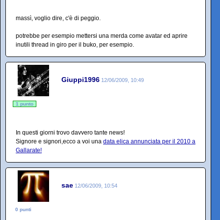
massì, voglio dire, c'è di peggio.
potrebbe per esempio mettersi una merda come avatar ed aprire
inutili thread in giro per il buko, per esempio.
Giuppi1996
12/06/2009, 10:49
1 punto
In questi giorni trovo davvero tante news!
Signore e signori,ecco a voi una
data elica annunciata per il 2010 a
Gallarate!
sae
12/06/2009, 10:54
0 punti