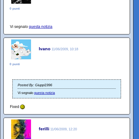
0 punti
Vi segnalo
questa notizia
Ivano
11/06/2009, 10:18
0 punti
Posted By: Giuppi1996
Vi segnalo
questa notizia
Fixed
ferilli
11/06/2009, 12:20