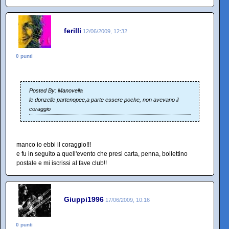
ferilli
12/06/2009, 12:32
0 punti
Posted By: Manovella
le donzelle partenopee,a parte essere poche, non avevano il
coraggio
manco io ebbi il coraggio!!!
e fu in seguito a quell'evento che presi carta, penna, bollettino
postale e mi iscrissi al fave club!!
Giuppi1996
17/06/2009, 10:16
0 punti