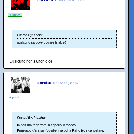
10/06/2009, 11:42
1 punto
Posted By: shake
qualcuno sa dove trovare le altre?
Qualcuno non sa/non dice
saretta
11/06/2009, 09:45
0 punti
Posted By: Metallus
Io non l'ho registrato, a saperlo lo facevo.
Purtroppo c'era su Youtube, ma poi la Rai lo fece cancellare.