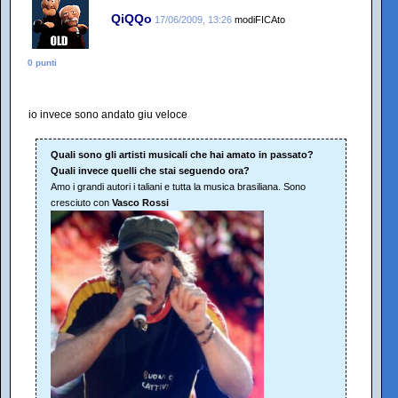
QiQQo
17/06/2009, 13:26
modiFICAto
0 punti
io invece sono andato giu veloce
Quali sono gli artisti musicali che hai amato in passato?
Quali invece quelli che stai seguendo ora?
Amo i grandi autori i taliani e tutta la musica brasiliana. Sono
cresciuto con
Vasco Rossi