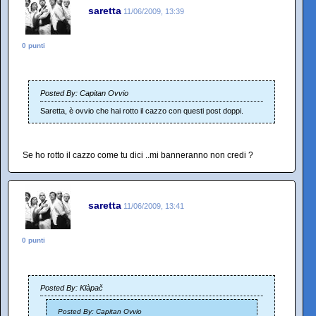
saretta
11/06/2009, 13:39
0 punti
Posted By: Capitan Ovvio
Saretta, è ovvio che hai rotto il cazzo con questi post doppi.
Se ho rotto il cazzo come tu dici ..mi banneranno non credi ?
saretta
11/06/2009, 13:41
0 punti
Posted By: Klàpač
Posted By: Capitan Ovvio