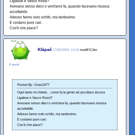
Ligabue e Vasco Rossi?
Avevano senso dieci o vent'anni fa, quando facevano musica
accettabile.
Adesso fanno solo schifo, ma tantissimo.
E costano pure cari.
Cos'è che piace?
Klàpač
17/06/2009, 14:26
modiFICAto
0 punti
Posted By: Onan1977
Ogni tanto mi chiedo... come fa la gente ad ascoltare ancora
Ligabue e Vasco Rossi?
Avevano senso dieci o vent'anni fa, quando facevano musica
accettabile.
Adesso fanno solo schifo, ma tantissimo.
E costano pure cari.
Cos'è che piace?