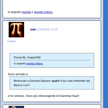
vi segnalo
questa
e
questa notizia.
sae
17/06/2009, 10:29
0 punti
Posted By: Giuppi1996
vi segnalo
questa notizia.
Sono arrivato a:
Bentrovato a Giovanni Sparano:
qual'e'
il tuo ruolo nell'ambito del
Barezzi Live?
e ho smesso. Sono più intransigente di Grammar Nazi!