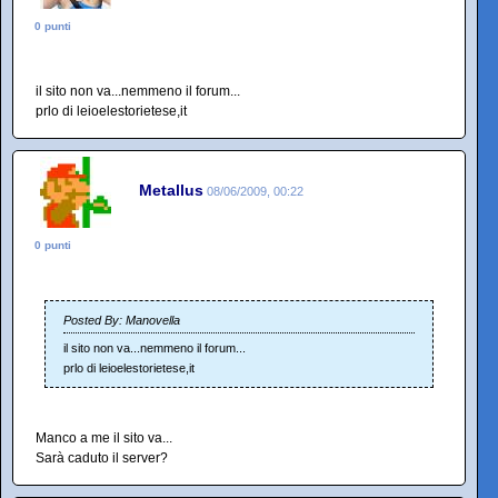
0 punti
il sito non va...nemmeno il forum...
prlo di leioelestorietese,it
Metallus
08/06/2009, 00:22
0 punti
Posted By: Manovella
il sito non va...nemmeno il forum...
prlo di leioelestorietese,it
Manco a me il sito va...
Sarà caduto il server?