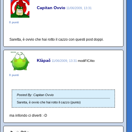
Capitan Ovvio
11/06/2009, 13:31
0 punti
Saretta, è ovvio che hai rotto il cazzo con questi post doppi.
Klàpač
11/06/2009, 13:31
modiFICAto
0 punti
Posted By: Capitan Ovvio
Saretta, è ovvio che hai rotto il cazzo (punto)
ma infondo ci diverti :-D