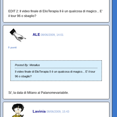
EDIT 2: Il video finale di ElioTerapia II è un qualcosa di magico... E'
il tour 96 o sbaglio?
ALE
08/06/2009, 14:01
0 punti
Posted By: Metallus
Il video finale di ElioTerapia II è un qualcosa di magico... E' il tour
96 o sbaglio?
Si', la data di Milano al Palanomevariabile.
Lavinia
08/06/2009, 15:43