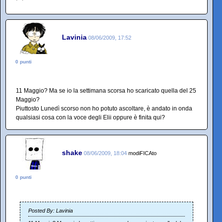
Lavinia
08/06/2009, 17:52
0 punti
11 Maggio? Ma se io la settimana scorsa ho scaricato quella del 25
Maggio?
Piuttosto Lunedì scorso non ho potuto ascoltare, è andato in onda
qualsiasi cosa con la voce degli Elii oppure è finita qui?
shake
08/06/2009, 18:04
modiFICAto
0 punti
Posted By: Lavinia