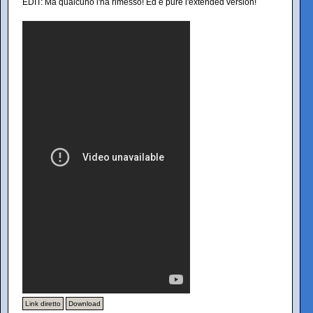
EDIT: Ma qualcuno l'ha rimesso! Ed è pure l'extended version!
Link diretto
Download