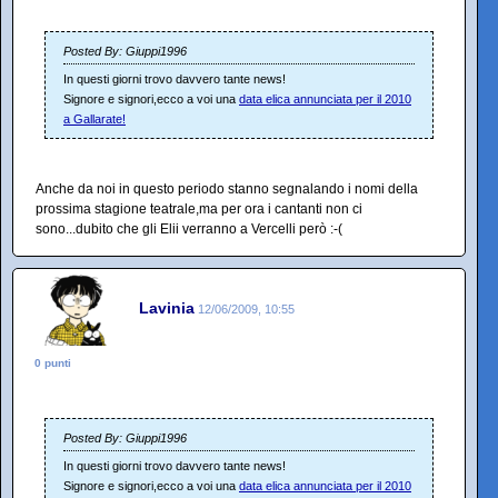
Posted By: Giuppi1996
In questi giorni trovo davvero tante news!
Signore e signori,ecco a voi una
data elica annunciata per il 2010
a Gallarate!
Anche da noi in questo periodo stanno segnalando i nomi della
prossima stagione teatrale,ma per ora i cantanti non ci
sono...dubito che gli Elii verranno a Vercelli però :-(
Lavinia
12/06/2009, 10:55
0 punti
Posted By: Giuppi1996
In questi giorni trovo davvero tante news!
Signore e signori,ecco a voi una
data elica annunciata per il 2010