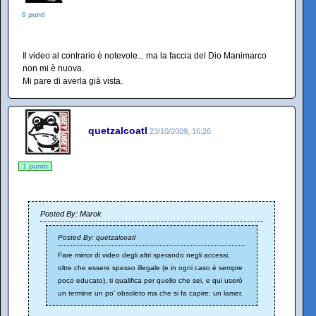
0 punti
Il video al contrario è notevole... ma la faccia del Dio Manimarco
non mi è nuova.
Mi pare di averla già vista.
quetzalcoatl
23/10/2009, 16:26
1 punto
Posted By: Marok
Posted By: quetzalcoatl
Fare mirror di video degli altri sperando negli accessi,
oltre che essere spesso illegale (e in ogni caso è sempre
poco educato), ti qualifica per quello che sei, e qui userò
un termine un po' obsoleto ma che si fa capire: un lamer.