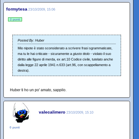
formytesa
23/10/2009, 15:06
2 punti
Posted By: Huber
Mio nipote è stato sconsiderato a scrivere frasi sgrammaticate,
ma tu le hai criticate - sicuramente a
giusto titolo
- violato il suo
diritto alle figure di merda, ex art.10 Codice civile, tutelato anche
dalla legge 22 aprile 1941 n.633 (art.96, con scappellamento a
destra).
Huber ti ho un po' amato, sappilo.
valecalimero
23/10/2009, 15:10
0 punti