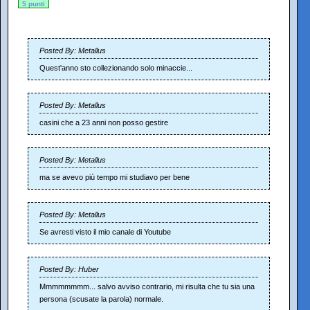
5 punti
Posted By: Metallus
Quest'anno sto collezionando solo minaccie...
Posted By: Metallus
casini che a 23 anni non posso gestire
Posted By: Metallus
ma se avevo più tempo mi studiavo per bene
Posted By: Metallus
Se avresti visto il mio canale di Youtube
Posted By: Huber
Mmmmmmmm... salvo avviso contrario, mi risulta che tu sia una
persona (scusate la parola) normale.