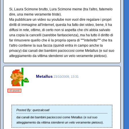
Si, Laura Scimone brutto, Lura Scimone meme (tra l'altro, fatemelo
dire, una meme veramente triste).
Ma pubblicare un video su youtube non vuol dire regalare i propri
diritti di immagine all'internet, questa ha fatto dei video, bene, li ha
diffusi in rete, ottimo, di certo non si aspetta che chi abbia salvato
una copia la cancelli (sarebbe fantascienza), ma ha tutto il diritto di
far rimuovere quello che è la propria opera di """intelletto""" che tra
l'altro contiene la sua faccia (quindi entra in campo anche la
privacy) dai canali dei bambini pacioccosi come Metallus (e sul suo
atteggiamento da vittima stenderei un velo veramente pietoso).
Metallus
23/10/2009, 13:31
-4 punti
Posted By: quetzalcoatl
dai canali dei bambini pacioccosi come Metallus (e sul suo
atteggiamento da vittima stenderei un velo veramente pietoso).