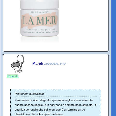
Marok
23/10/2009, 14:04
2 punti
Posted By: quetzalcoatl
Fare mirror di video degli altri sperando negli accessi, oltre che
essere spesso illegale (e in ogni caso è sempre poco educato), ti
qualifica per quello che sei, e qui userò un termine un po'
obsoleto ma che si fa capire: un lamer.