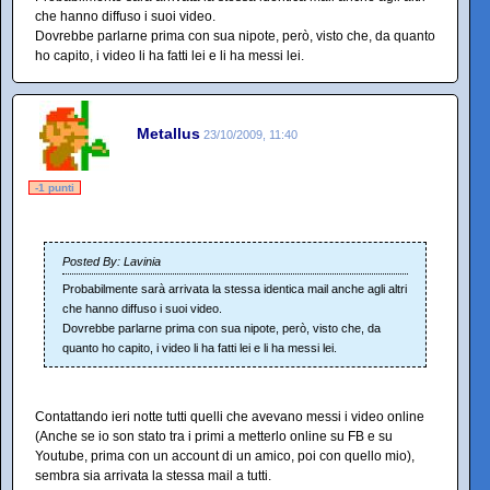
che hanno diffuso i suoi video.
Dovrebbe parlarne prima con sua nipote, però, visto che, da quanto
ho capito, i video li ha fatti lei e li ha messi lei.
Metallus
23/10/2009, 11:40
-1 punti
Posted By: Lavinia
Probabilmente sarà arrivata la stessa identica mail anche agli altri
che hanno diffuso i suoi video.
Dovrebbe parlarne prima con sua nipote, però, visto che, da
quanto ho capito, i video li ha fatti lei e li ha messi lei.
Contattando ieri notte tutti quelli che avevano messi i video online
(Anche se io son stato tra i primi a metterlo online su FB e su
Youtube, prima con un account di un amico, poi con quello mio),
sembra sia arrivata la stessa mail a tutti.