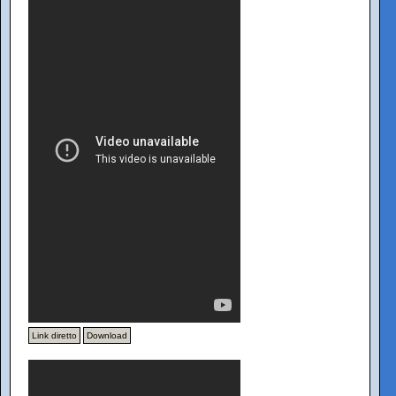
Link diretto
Download