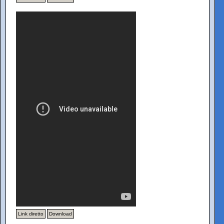
Link diretto
Download