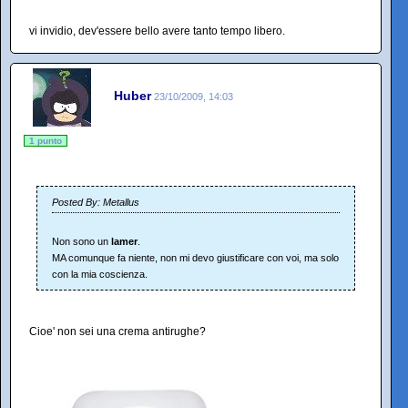
vi invidio, dev'essere bello avere tanto tempo libero.
Huber
23/10/2009, 14:03
1 punto
Posted By: Metallus
Non sono un
lamer
.
MA comunque fa niente, non mi devo giustificare con voi, ma solo
con la mia coscienza.
Cioe' non sei una crema antirughe?