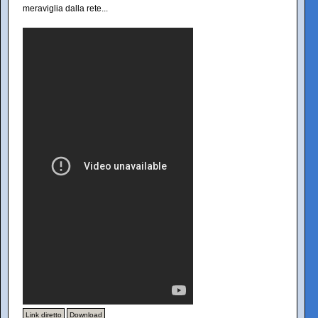
meraviglia dalla rete...
Link diretto
Download