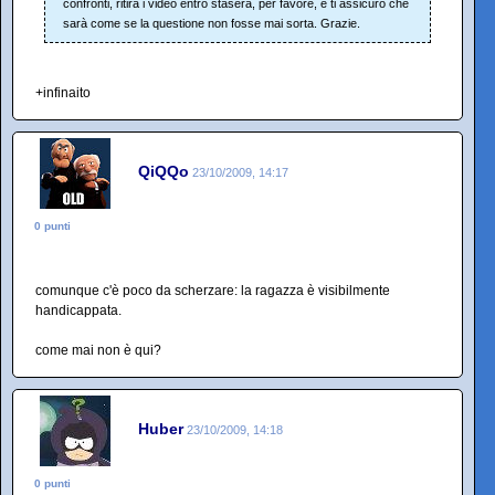
confronti, ritira i video entro stasera, per favore, e ti assicuro che
sarà come se la questione non fosse mai sorta. Grazie.
+infinaito
QiQQo
23/10/2009, 14:17
0 punti
comunque c'è poco da scherzare: la ragazza è visibilmente
handicappata.
come mai non è qui?
Huber
23/10/2009, 14:18
0 punti