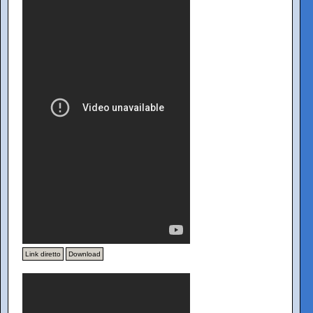
Link diretto
Download