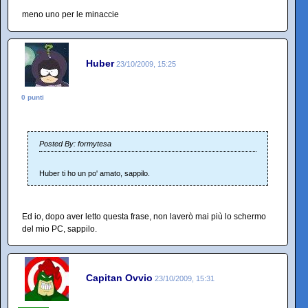
meno uno per le minaccie
Huber
23/10/2009, 15:25
0 punti
Posted By: formytesa
Huber ti ho un po' amato, sappilo.
Ed io, dopo aver letto questa frase, non laverò mai più lo schermo
del mio PC, sappilo.
Capitan Ovvio
23/10/2009, 15:31