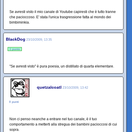
Se avresti visto il mio canale di Youtube capiresti che è tutto tranne
che pacioccoso. E' stata l'unica trasgressione fatta al mondo dei
bimbiminkia.
BlackDog
23/10/2009, 13:35
1 punto
"Se avresti visto" è pura poesia, un distillato di quarta elementare.
quetzalcoatl
23/10/2009, 13:42
0 punti
Non ci penso neanche a entrare nel tuo canale, è il tuo
comportamento a metterti alla stregua dei bambini pacioccosi di cui
sopra.