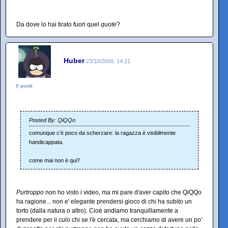
Da dove lo hai tirato fuori quel
quote
?
Huber
23/10/2009, 14:21
0 punti
Posted By: QiQQo
comunque c'è poco da scherzare: la ragazza è visibilmente
handicappata.
come mai non è qui?
Purtroppo
non ho visto i video, ma mi pare d'aver capito che QiQQo
ha ragione... non e' elegante prendersi gioco di chi ha subito un
torto (dalla natura o altro). Cioè andiamo tranquillamente a
prendere per il culo chi se l'è cercata, ma cerchiamo di avere un po'