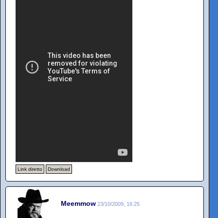
Link diretto
Download
Meemmow
23/10/2009, 16:25