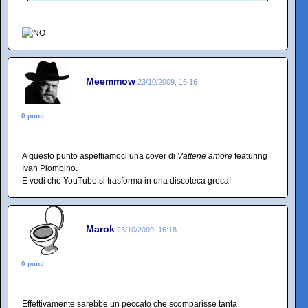
Meemmow
23/10/2009, 16:16
0 punti
A questo punto aspettiamoci una cover di
Vattene amore
featuring
Ivan Piombino.
E vedi che YouTube si trasforma in una discoteca greca!
Marok
23/10/2009, 16:18
0 punti
Effettivamente sarebbe un peccato che scomparisse tanta