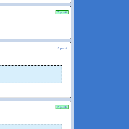
7 punti
0 punti
2 punti