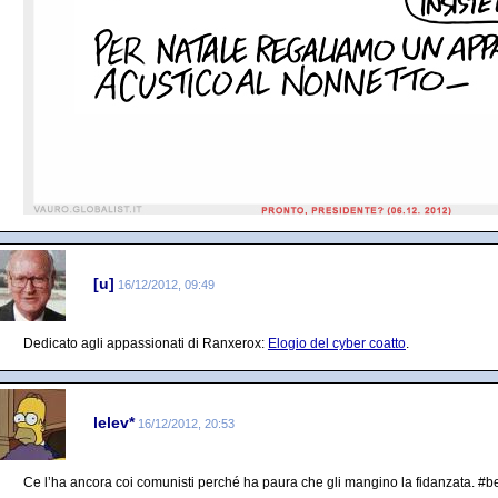
[u]
16/12/2012, 09:49
Dedicato agli appassionati di Ranxerox:
Elogio del cyber coatto
.
lelev*
16/12/2012, 20:53
Ce l’ha ancora coi comunisti perché ha paura che gli mangino la fidanzata. #