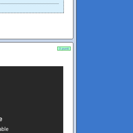
3 punti