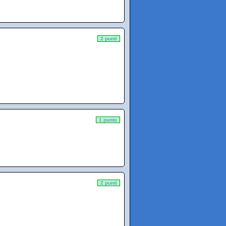
2 punti
1 punto
2 punti