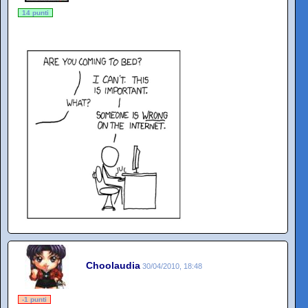
14 punti
Choolaudia
30/04/2010, 18:48
-1 punti