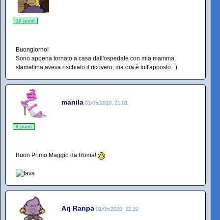
10 punti
Buongiorno!
Sono appena tornato a casa dall'ospedale con mia mamma,
stamattina aveva rischiato il ricovero, ma ora è tutt'apposto. :)
manila
01/05/2010, 21:01
8 punti
Buon Primo Maggio da Roma!
Arj Ranpa
01/05/2010, 22:20