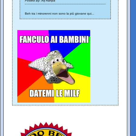
Posted By: Arj Ranpa
Beh tra i minorenni non sono la più giovane qui...