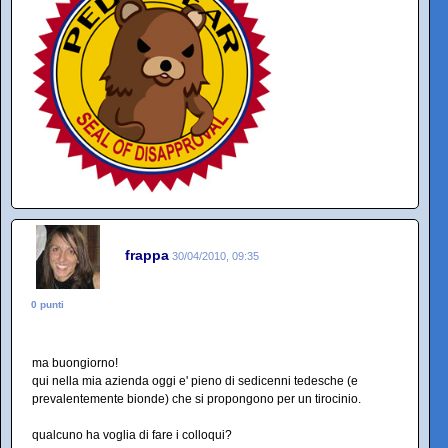
frappa
30/04/2010, 09:35
0 punti
ma buongiorno!
qui nella mia azienda oggi e' pieno di sedicenni tedesche (e
prevalentemente bionde) che si propongono per un tirocinio.
qualcuno ha voglia di fare i colloqui?