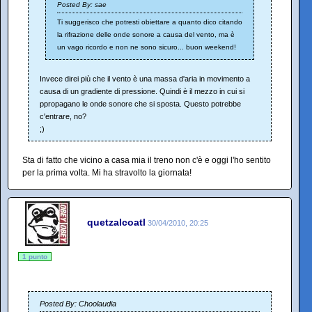
Posted By: sae
Ti suggerisco che potresti obiettare a quanto dico citando
la rifrazione delle onde sonore a causa del vento, ma è
un vago ricordo e non ne sono sicuro... buon weekend!
Invece direi più che il vento è una massa d'aria in movimento a
causa di un gradiente di pressione. Quindi è il mezzo in cui si
ppropagano le onde sonore che si sposta. Questo potrebbe
c'entrare, no?
;)
Sta di fatto che vicino a casa mia il treno non c'è e oggi l'ho sentito
per la prima volta. Mi ha stravolto la giornata!
quetzalcoatl
30/04/2010, 20:25
1 punto
Posted By: Choolaudia