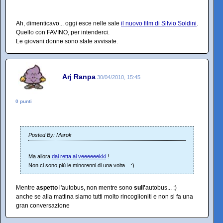
Ah, dimenticavo... oggi esce nelle sale
il nuovo film di Silvio Soldini
.
Quello con FAVINO, per intenderci.
Le giovani donne sono state avvisate.
Arj Ranpa
30/04/2010, 15:45
0 punti
Posted By: Marok
Ma allora
dai retta ai veeeeeekki
!
Non ci sono più le minorenni di una volta... :)
Mentre
aspetto
l'autobus, non mentre sono
sull'
autobus... :)
anche se alla mattina siamo tutti molto rincoglioniti e non si fa una
gran conversazione