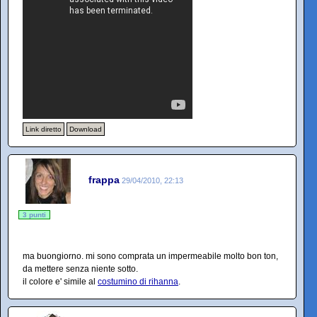
Link diretto
Download
frappa
29/04/2010, 22:13
3 punti
ma buongiorno. mi sono comprata un impermeabile molto bon ton,
da mettere senza niente sotto.
il colore e' simile al
costumino di rihanna
.