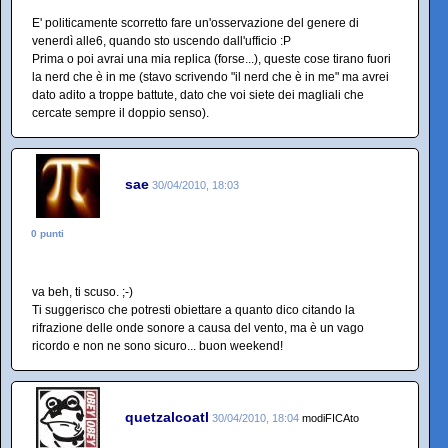
E' politicamente scorretto fare un'osservazione del genere di
venerdì alle6, quando sto uscendo dall'ufficio :P
Prima o poi avrai una mia replica (forse...), queste cose tirano fuori
la nerd che è in me (stavo scrivendo "il nerd che è in me" ma avrei
dato adito a troppe battute, dato che voi siete dei magliali che
cercate sempre il doppio senso).
sae
30/04/2010, 18:03
0 punti
va beh, ti scuso. ;-)
Ti suggerisco che potresti obiettare a quanto dico citando la
rifrazione delle onde sonore a causa del vento, ma è un vago
ricordo e non ne sono sicuro... buon weekend!
quetzalcoatl
30/04/2010, 18:04
modiFICAto