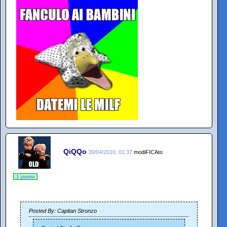
QiQQo
30/04/2010, 01:37
modiFICAto
1 punto
Posted By: Capitan Stronzo