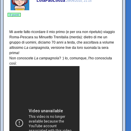
LolaPaoLooza
29/04/2010, 21:15
3 punti
Mi avete fatto ricordare il mio primo (e per ora non ripetuto) viaggio
Roma-Pescara su Minuetto Trenitalia (merda): dietro di me un
gruppo di uomini, diciamo 70 anni a testa, che ascoltava a volume
altissimo
La campagnola
, versione live da loro suonata la sera
prima!
Non conoscete
La campagnola
? :) Io, comunque, l'ho conosciuta
così: