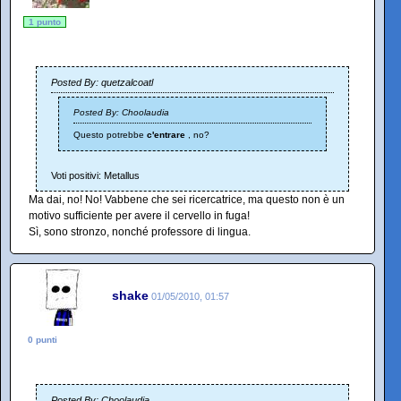
1 punto
Posted By: quetzalcoatl
Posted By: Choolaudia
Questo potrebbe
c'entrare
, no?
Voti positivi: Metallus
Ma dai, no! No! Vabbene che sei ricercatrice, ma questo non è un
motivo sufficiente per avere il cervello in fuga!
Sì, sono stronzo, nonché professore di lingua.
shake
01/05/2010, 01:57
0 punti
Posted By: Choolaudia