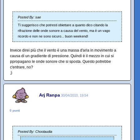
Posted By: sae
Ti suggerisco che potresti obiettare a quanto dico citando la
rifrazione delle onde sonore a causa del vento, ma è un vago
ricordo e non ne sono sicuro... buon weekend!
Invece direi più che il vento è una massa d'aria in movimento a
causa di un gradiente di pressione. Quindi è il mezzo in cui si
ppropagano le onde sonore che si sposta. Questo potrebbe
c'entrare, no?
;)
Arj Ranpa
30/04/2010, 19:54
0 punti
Posted By: Choolaudia