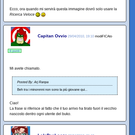
Ecco, ora quando mi servirà questa immagine dovrò solo usare la
Ricerca Veloce
Capitan Ovvio
29/04/2010, 19:10
modiFICAto
6 punti
Mi avete chiamato.
Posted By: Arj Ranpa
Beh tra i minorenni non sono la più giovane qui...
Ciao!
La frase si riferisce al fatto che il tuo arrivo ha tirato fuori il vecchio
nascosto dentro ogni utente del buko.