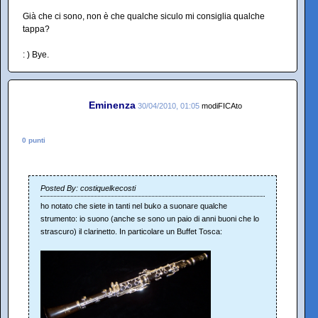
Già che ci sono, non è che qualche siculo mi consiglia qualche
tappa?
: ) Bye.
Eminenza
30/04/2010, 01:05
modiFICAto
0 punti
Posted By: costiquelkecosti
ho notato che siete in tanti nel buko a suonare qualche
strumento: io suono (anche se sono un paio di anni buoni che lo
strascuro) il clarinetto. In particolare un Buffet Tosca: