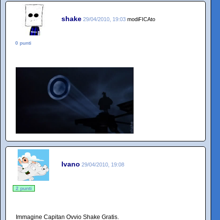
shake
29/04/2010, 19:03
modiFICAto
0 punti
Ivano
29/04/2010, 19:08
2 punti
Immagine Capitan Ovvio Shake Gratis.