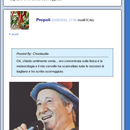
Propoli
01/05/2010, 17:02
modiFICAto
0 punti
Posted By: Choolaudia
Ok, chiedo umilmente venia... ero concentrata sulla fisica e la
meteorologia e il mio cervello ha scancellato tutte le nozzioni di
itagliano e ho scritto scorreggiuto.