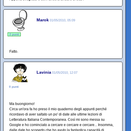
Marok
01/05/2010, 05:09
2 punti
Fatto.
Lavinia
01/05/2010, 12:07
0 punti
Ma buongiorno!
Circa un'ora fa ho preso il mio quaderno degli appunti perché
ricordavo di aver saltato un po' di date alle ultime lezioni di
Letteratura Italiana Contemporanea. Così mi sono messa su
Google e ho cominciato a cercare e cercare e cercare... Insomma,
dalle date ho scoperto che ho avuto la fantastica capacità di