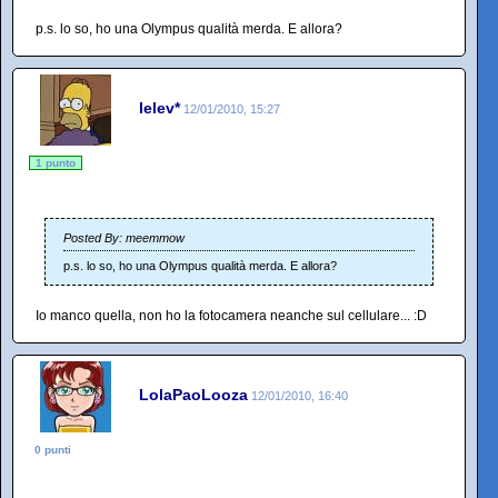
p.s. lo so, ho una Olympus qualità merda. E allora?
lelev*
12/01/2010, 15:27
1 punto
Posted By: meemmow
p.s. lo so, ho una Olympus qualità merda. E allora?
Io manco quella, non ho la fotocamera neanche sul cellulare... :D
LolaPaoLooza
12/01/2010, 16:40
0 punti