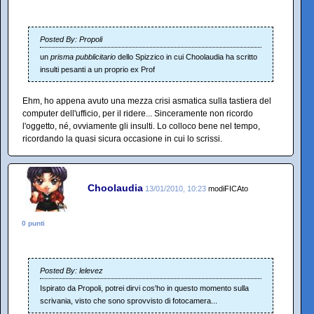
Posted By: Propoli
un
prisma pubblicitario
dello Spizzico in cui Choolaudia ha scritto
insulti pesanti a un proprio ex Prof
Ehm, ho appena avuto una mezza crisi asmatica sulla tastiera del
computer dell'ufficio, per il ridere... Sinceramente non ricordo
l'oggetto, né, ovviamente gli insulti. Lo colloco bene nel tempo,
ricordando la quasi sicura occasione in cui lo scrissi.
Choolaudia
13/01/2010, 10:23
modiFICAto
0 punti
Posted By: lelevez
Ispirato da Propoli, potrei dirvi cos'ho in questo momento sulla
scrivania, visto che sono sprovvisto di fotocamera...