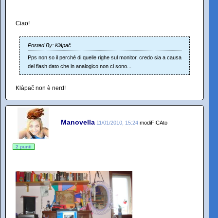
Ciao!
Posted By: Klàpač
Pps non so il perché di quelle righe sul monitor, credo sia a causa
del flash dato che in analogico non ci sono...
Klàpač non è nerd!
Manovella
11/01/2010, 15:24
modiFICAto
2 punti