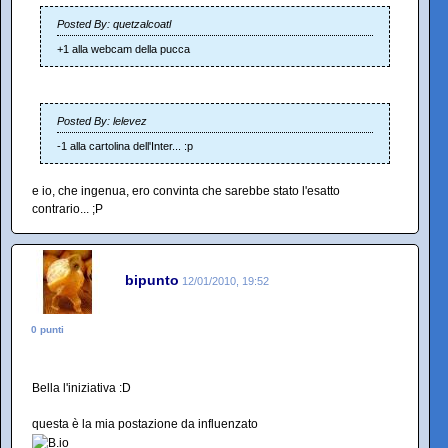
Posted By: quetzalcoatl
+1 alla webcam della pucca
Posted By: lelevez
-1 alla cartolina dell'Inter... :p
e io, che ingenua, ero convinta che sarebbe stato l'esatto
contrario... ;P
bipunto
12/01/2010, 19:52
0 punti
Bella l'iniziativa :D
questa è la mia postazione da influenzato