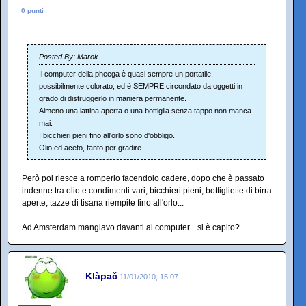
0 punti
Posted By: Marok
Il computer della pheega è quasi sempre un portatile,
possibilmente colorato, ed è SEMPRE circondato da oggetti in
grado di distruggerlo in maniera permanente.
Almeno una lattina aperta o una bottiglia senza tappo non manca
mai.
I bicchieri pieni fino all'orlo sono d'obbligo.
Olio ed aceto, tanto per gradire.
Però poi riesce a romperlo facendolo cadere, dopo che è passato
indenne tra olio e condimenti vari, bicchieri pieni, bottigliette di birra
aperte, tazze di tisana riempite fino all'orlo...
Ad Amsterdam mangiavo davanti al computer... si è capito?
Klàpač
11/01/2010, 15:07