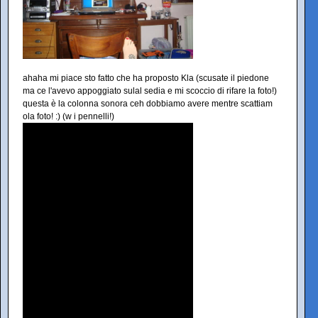
ahaha mi piace sto fatto che ha proposto Kla (scusate il piedone
ma ce l'avevo appoggiato sulal sedia e mi scoccio di rifare la foto!)
questa è la colonna sonora ceh dobbiamo avere mentre scattiam
ola foto! :) (w i pennelli!)