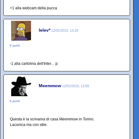
+1 alla webcam della pucca
lelev*
12/01/2010, 13:28
0 punti
-1 alla cartolina dell'Inter... :p
Meemmow
12/01/2010, 13:59
0 punti
Questa è la scrivania di casa Meemmow in Torino.
Laconica ma con stile.