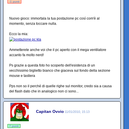
-1 punti
Nuovo gioco: immortala la tua postazione pc così com'è al
momento, senza toccare nulla.
Ecco la mia:
Ammetterete anche voi che il pc aperto con il mega ventilatore
accanto fa molto nerd!
Ps grazie a questa foto ho scoperto dell'esistenza di un
vecchissimo biglietto bianco che giaceva sul fondo della sezione
mouse e tastiera
Pps non so il perché di quelle righe sul monitor, credo sia a causa
del flash dato che in analogico non ci sono...
Capitan Ovvio
11/01/2010, 15:13
7 punti