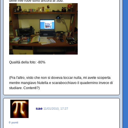
delle mie robe sono ancora al Sud.
Qualità della foto: -80%
(Fra l'altro, visto che non si doveva toccar nulla, mi avete scoperta
mentre mangiavo Nutella e scarabocchiavo il quadernino invece di
studiare. Contenti?)
sae
11/01/2010, 17:27
0 punti