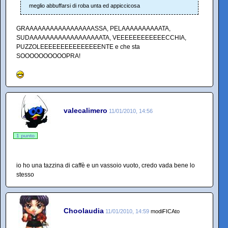
meglio abbuffarsi di roba unta ed appiccicosa
GRAAAAAAAAAAAAAAAAASSA, PELAAAAAAAAAATA,
SUDAAAAAAAAAAAAAAAAAATA, VEEEEEEEEEEEECCHIA,
PUZZOLEEEEEEEEEEEEEEENTE e che sta
SOOOOOOOOOOPRA!
valecalimero
11/01/2010, 14:56
1 punto
io ho una tazzina di caffè e un vassoio vuoto, credo vada bene lo
stesso
Choolaudia
11/01/2010, 14:59
modiFICAto