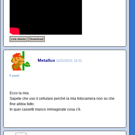
Link diretto
Download
Metallus
11/01/2010, 16:31
0 punti
Ecco la mia.
Sapete che uso il cellulare perchè la mia fotocamera non so che
fine abbia fatto.
In quei cassetti manco immaginate cosa c'è.