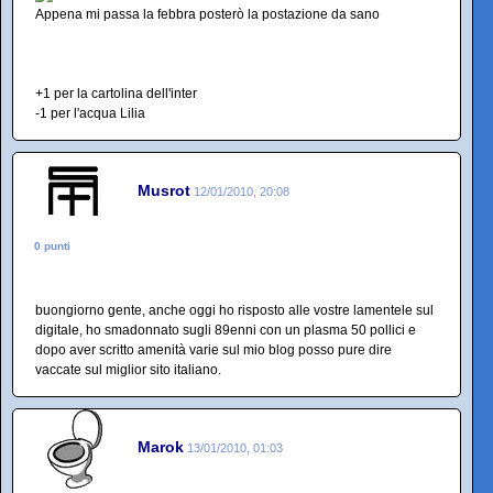
Appena mi passa la febbra posterò la postazione da sano
+1 per la cartolina dell'inter
-1 per l'acqua Lilia
Musrot
12/01/2010, 20:08
0 punti
buongiorno gente, anche oggi ho risposto alle vostre lamentele sul
digitale, ho smadonnato sugli 89enni con un plasma 50 pollici e
dopo aver scritto amenità varie sul mio blog posso pure dire
vaccate sul miglior sito italiano.
Marok
13/01/2010, 01:03