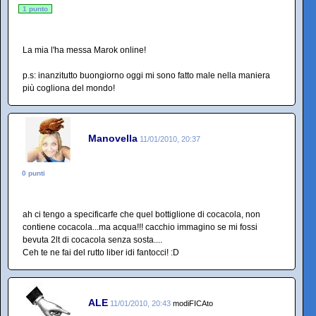
1 punto
La mia l'ha messa Marok online!
p.s: inanzitutto buongiorno oggi mi sono fatto male nella maniera
più cogliona del mondo!
Manovella
11/01/2010, 20:37
0 punti
ah ci tengo a specificarfe che quel bottiglione di cocacola, non
contiene cocacola...ma acqua!!! cacchio immagino se mi fossi
bevuta 2lt di cocacola senza sosta....
Ceh te ne fai del rutto liber idi fantocci! :D
ALE
11/01/2010, 20:43
modiFICAto