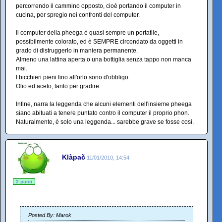
percorrendo il cammino opposto, cioè portando il computer in
cucina, per spregio nei confronti del computer.
Il computer della pheega è quasi sempre un portatile,
possibilmente colorato, ed è SEMPRE circondato da oggetti in
grado di distruggerlo in maniera permanente.
Almeno una lattina aperta o una bottiglia senza tappo non manca
mai.
I bicchieri pieni fino all'orlo sono d'obbligo.
Olio ed aceto, tanto per gradire.
Infine, narra la leggenda che alcuni elementi dell'insieme pheega
siano abituati a tenere puntato contro il computer il proprio phon.
Naturalmente, è solo una leggenda... sarebbe grave se fosse così.
Klàpač
11/01/2010, 14:54
2 punti
Posted By: Marok