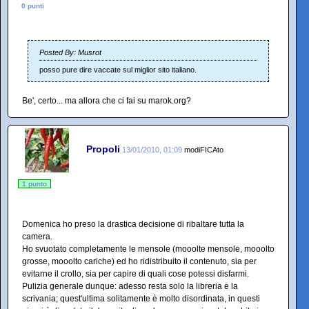
0 punti
Posted By: Musrot
posso pure dire vaccate sul miglior sito italiano.
Be', certo... ma allora che ci fai su marok.org?
Propoli
13/01/2010, 01:09
modiFICAto
1 punto
Domenica ho preso la drastica decisione di ribaltare tutta la
camera.
Ho svuotato completamente le mensole (mooolte mensole, mooolto
grosse, mooolto cariche) ed ho ridistribuito il contenuto, sia per
evitarne il crollo, sia per capire di quali cose potessi disfarmi.
Pulizia generale dunque: adesso resta solo la libreria e la
scrivania; quest'ultima solitamente è molto disordinata, in questi