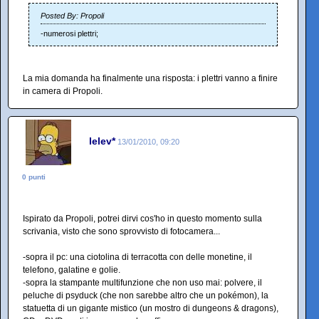
Posted By: Propoli
-numerosi plettri;
La mia domanda ha finalmente una risposta: i plettri vanno a finire
in camera di Propoli.
lelev*
13/01/2010, 09:20
0 punti
Ispirato da Propoli, potrei dirvi cos'ho in questo momento sulla
scrivania, visto che sono sprovvisto di fotocamera...
-sopra il pc: una ciotolina di terracotta con delle monetine, il
telefono, galatine e golie.
-sopra la stampante multifunzione che non uso mai: polvere, il
peluche di psyduck (che non sarebbe altro che un pokémon), la
statuetta di un gigante mistico (un mostro di dungeons & dragons),