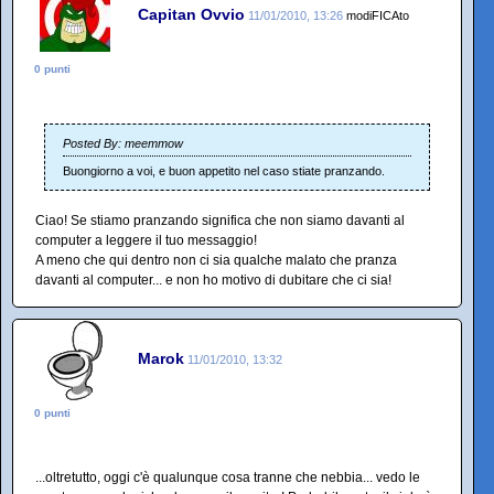
Capitan Ovvio
11/01/2010, 13:26
modiFICAto
0 punti
Posted By: meemmow
Buongiorno a voi, e buon appetito nel caso stiate pranzando.
Ciao! Se stiamo pranzando significa che non siamo davanti al
computer a leggere il tuo messaggio!
A meno che qui dentro non ci sia qualche malato che pranza
davanti al computer... e non ho motivo di dubitare che ci sia!
Marok
11/01/2010, 13:32
0 punti
...oltretutto, oggi c'è qualunque cosa tranne che nebbia... vedo le