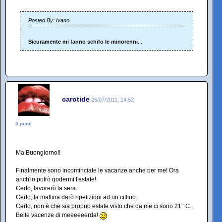
Posted By: Ivano
Sicuramente mi fanno schifo le minorenni
...
carotide
26/07/2011, 14:52
0 punti
Ma Buongiorno!!
Finalmente sono incominciate le vacanze anche per me! Ora
anch'io potrò godermi l'estate!
Certo, lavorerò la sera..
Certo, la mattina darò ripetizioni ad un cittino..
Certo, non è che sia proprio estate visto che da me ci sono 21° C..
Belle vacenze di meeeeeerda!