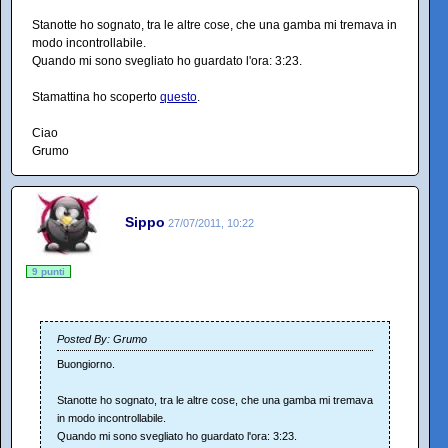
Stanotte ho sognato, tra le altre cose, che una gamba mi tremava in
modo incontrollabile.
Quando mi sono svegliato ho guardato l'ora: 3:23.
Stamattina ho scoperto
questo
.
Ciao
Grumo
Sippo
27/07/2011, 10:22
9 punti
Posted By: Grumo
Buongiorno.
Stanotte ho sognato, tra le altre cose, che una gamba mi tremava
in modo incontrollabile.
Quando mi sono svegliato ho guardato l'ora: 3:23.