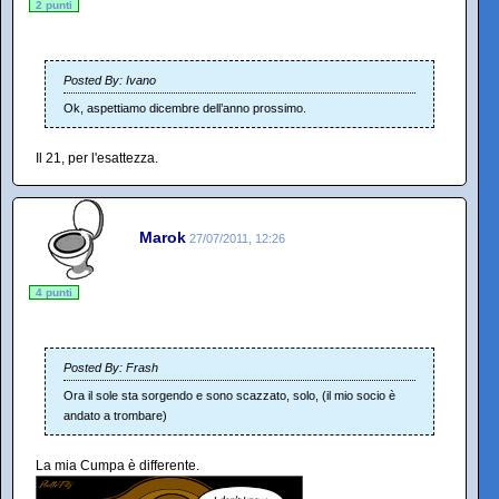
2 punti
Posted By: Ivano
Ok, aspettiamo dicembre dell’anno prossimo.
Il 21, per l'esattezza.
Marok
27/07/2011, 12:26
4 punti
Posted By: Frash
Ora il sole sta sorgendo e sono scazzato, solo, (il mio socio è
andato a trombare)
La mia Cumpa è differente.