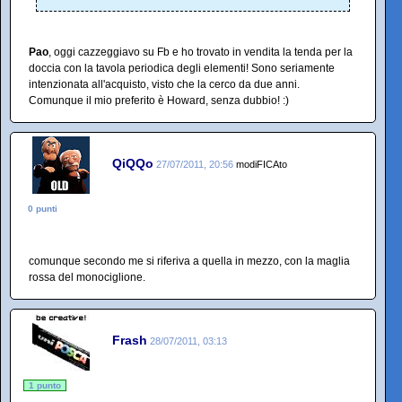
Pao
, oggi cazzeggiavo su Fb e ho trovato in vendita la tenda per la
doccia con la tavola periodica degli elementi! Sono seriamente
intenzionata all'acquisto, visto che la cerco da due anni.
Comunque il mio preferito è Howard, senza dubbio! :)
QiQQo
27/07/2011, 20:56
modiFICAto
0 punti
comunque secondo me si riferiva a quella in mezzo, con la maglia
rossa del monociglione.
Frash
28/07/2011, 03:13
1 punto