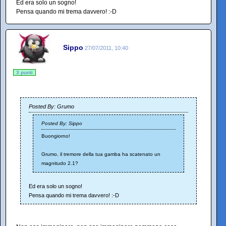
Ed era solo un sogno!
Pensa quando mi trema davvero! :-D
Sippo
27/07/2011, 10:40
3 punti
Posted By: Grumo
Posted By: Sippo
Buongiorno!
Grumo, il tremore della tua gamba ha scatenato un
magnitudo 2.1?
Ed era solo un sogno!
Pensa quando mi trema davvero! :-D