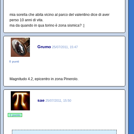
mia sorella che abita vicino al parco del valentino dice di aver
perso 10 anni di vita.
ma da quando in qua torino è zona sismica? :|
Grumo
25/07/2011, 15:47
0 punti
Magnitudo 4.2, epicentro in zona Pinerolo.
sae
25/07/2011, 15:50
1 punto