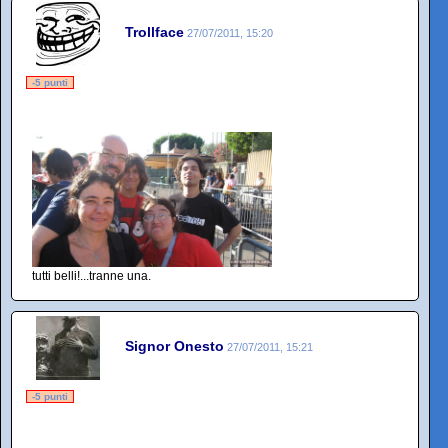
Trollface
27/07/2011, 15:20
-5 punti
tutti belli!...tranne una.
Signor Onesto
27/07/2011, 15:21
-5 punti