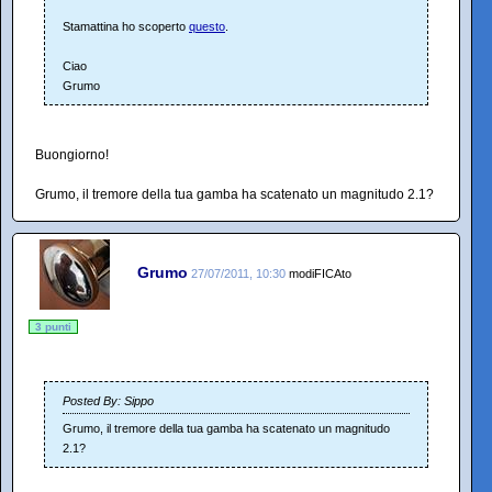
Stamattina ho scoperto
questo
.
Ciao
Grumo
Buongiorno!
Grumo, il tremore della tua gamba ha scatenato un magnitudo 2.1?
Grumo
27/07/2011, 10:30
modiFICAto
3 punti
Posted By: Sippo
Grumo, il tremore della tua gamba ha scatenato un magnitudo
2.1?