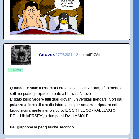
Anovex
27/07/2011, 12:44
modiFICAto
1 punto
Quando c'è stato il terremoto ero a casa di Graziaday, più o meno al
settimo piano, proprio di fronte a Palazzo Nuovo.
E' stato bello vedere tutti quei giovani universitari fiondarsi fuori dal
palazzo a forma di circuito informatico per andarsi a riparare nel
luogo sicuramente meno sicuro: IL CORTILE SOPRAELEVATO
DELL'UNIVERSITA', a due passi DALLA MOLE.
Be', giapponese per qualche secondo.