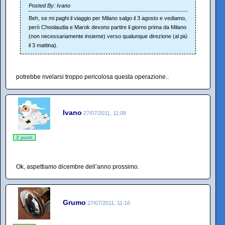
Posted By: Ivano
Beh, se mi paghi il viaggio per Milano salgo il 3 agosto e vediamo,
però Choolaudia e Marok devono partire il giorno prima da Milano
(non necessariamente insieme) verso qualunque direzione (al piú
il 3 mattina).
potrebbe rivelarsi troppo pericolosa questa operazione..
Ivano
27/07/2011, 11:08
2 punti
Ok, aspettiamo dicembre dell’anno prossimo.
Grumo
27/07/2011, 11:16