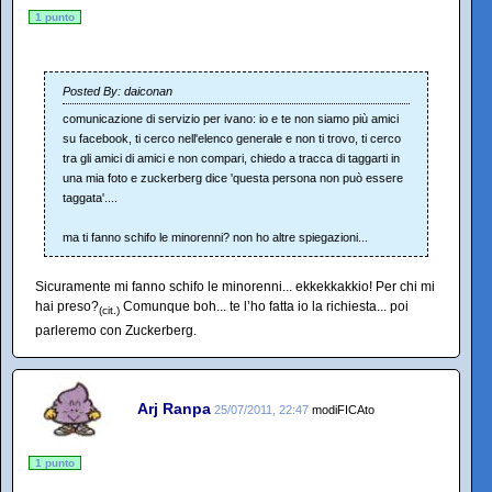
1 punto
Posted By: daiconan
comunicazione di servizio per ivano: io e te non siamo più amici
su facebook, ti cerco nell'elenco generale e non ti trovo, ti cerco
tra gli amici di amici e non compari, chiedo a tracca di taggarti in
una mia foto e zuckerberg dice 'questa persona non può essere
taggata'....
ma ti fanno schifo le minorenni? non ho altre spiegazioni...
Sicuramente mi fanno schifo le minorenni... ekkekkakkio! Per chi mi
hai preso?
Comunque boh... te l’ho fatta io la richiesta... poi
(cit.)
parleremo con Zuckerberg.
Arj Ranpa
25/07/2011, 22:47
modiFICAto
1 punto