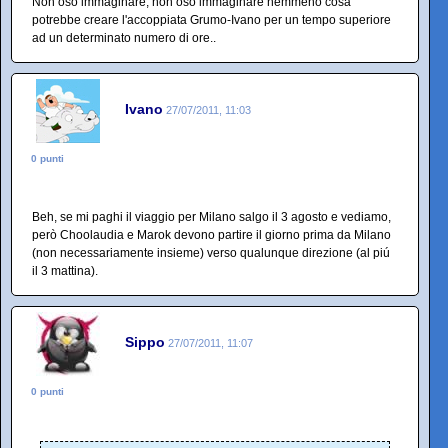
Non oso immaginare, non oso immaginare nemmeno cosa
potrebbe creare l'accoppiata Grumo-Ivano per un tempo superiore
ad un determinato numero di ore..
Ivano
27/07/2011, 11:03
0 punti
Beh, se mi paghi il viaggio per Milano salgo il 3 agosto e vediamo,
però Choolaudia e Marok devono partire il giorno prima da Milano
(non necessariamente insieme) verso qualunque direzione (al piú
il 3 mattina).
Sippo
27/07/2011, 11:07
0 punti