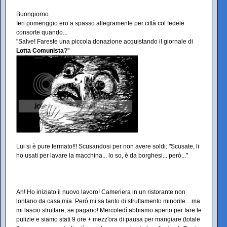
Buongiorno.
Ieri pomeriggio ero a spasso allegramente per città col fedele
consorte quando...
"Salve! Fareste una piccola donazione acquistando il giornale di
Lotta Comunista
?"
Lui si è pure fermato!!! Scusandosi per non avere soldi: "Scusate, li
ho usati per lavare la macchina... lo so, è da borghesi... però..."
Ah! Ho iniziato il nuovo lavoro! Cameriera in un ristorante non
lontano da casa mia. Però mi sa tanto di sfruttamento minorile... ma
mi lascio sfruttare, se pagano! Mercoledì abbiamo aperto per fare le
pulizie e siamo stati 9 ore + mezz'ora di pausa per mangiare (totale