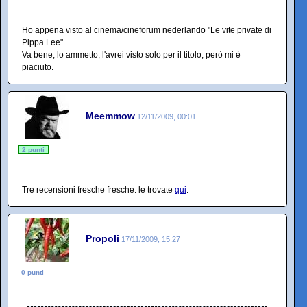
Ho appena visto al cinema/cineforum nederlando "Le vite private di
Pippa Lee".
Va bene, lo ammetto, l'avrei visto solo per il titolo, però mi è
piaciuto.
Meemmow
12/11/2009, 00:01
2 punti
Tre recensioni fresche fresche: le trovate
qui
.
Propoli
17/11/2009, 15:27
0 punti