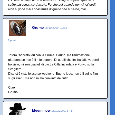
E Invece ho fatto bene a venirci. Sì. Bisogna saperlo quanto si
soffre, bisogna ricordarselo. Perché poi quando non ci vai godi.
Non si gode mai abbastanza di quello che si perde, mai.
Grumo
05/10/2009, 10:16
0 punti
Totoro l'ho visto ieri con la Gruma. Carino, ma l'animazione
giapponese non è il mio genere. Di quelli che [mi ha fatto vedere]
ho visto, mi son piaciuti di più La Città Incantata e Ponyo sulla
Scogliera.
District 9 visto lo scorso weekend. Buone idee, non è il solito film
sugli alieni, ma non mi ha convinto del tutto.
Ciao
Grumo
Meemmow
16/10/2009, 17:17