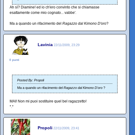
Ah sì? Diamine! ed io ch'ero convinto che si chiamasse
esattamente come mio cognato... vabbe'.
Ma a quando un rifacimento del
Ragazzo dal Kimono D'oro
?
Lavinia
22/11/2009, 23:29
0 punti
Posted By: Propoli
Ma a quando un rifacimento del
Ragazzo dal Kimono D'oro
?
MAI! Non mi puoi sostituire quel bel ragazzetto!
*.*
Propoli
22/11/2009, 23:41