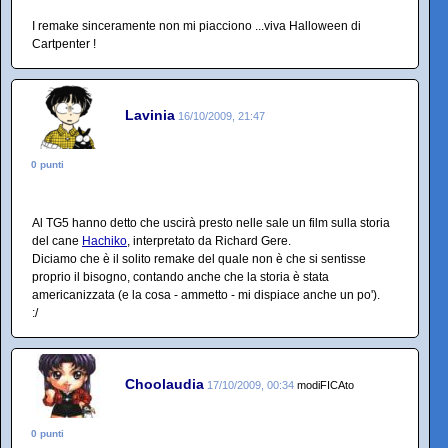
I remake sinceramente non mi piacciono ...viva Halloween di
Cartpenter !
Lavinia
16/10/2009, 21:47
0 punti
Al TG5 hanno detto che uscirà presto nelle sale un film sulla storia
del cane
Hachiko
, interpretato da Richard Gere.
Diciamo che è il solito remake del quale non è che si sentisse
proprio il bisogno, contando anche che la storia è stata
americanizzata (e la cosa - ammetto - mi dispiace anche un po').
:/
Choolaudia
17/10/2009, 00:34
modiFICAto
0 punti