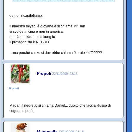
quindi, ricapitoliamo:
il maestro miyagi è giovane e si chiama Mr Han
si svolge in cina e non in america
non fanno karate ma kung fu
il protagonista è NEGRO
... ma perché cazzo si dovrebbe chiama "karate kid"?????
Propoli
22/11/2009, 23:13
0 punti
Magari il negretto si chiama Daniel... dubito che faccia Russo di
cognome però...
Manovella
22/11/2009, 23:18