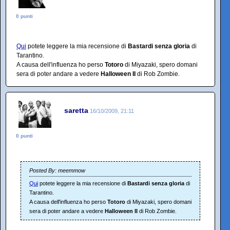
0 punti
Qui
potete leggere la mia recensione di
Bastardi senza gloria
di
Tarantino.
A causa dell'influenza ho perso
Totoro
di Miyazaki, spero domani
sera di poter andare a vedere
Halloween II
di Rob Zombie.
saretta
16/10/2009, 21:11
0 punti
Posted By: meemmow
Qui
potete leggere la mia recensione di
Bastardi senza gloria
di
Tarantino.
A causa dell'influenza ho perso
Totoro
di Miyazaki, spero domani
sera di poter andare a vedere
Halloween II
di Rob Zombie.