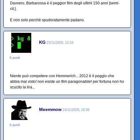
Davvero, Barbarossa è il peggior film degli ultimi 150 anni [semi-
cit.] .
E non solo perchè spudoratamente padano.
KG
23/11/2009, 22:16
0 punti
Niente può competere con Hemmerich... 2012 è il peggio che
abbia mai visto! non esiste un film paragonabile! per fortuna non ho
scucito la lira...
Meemmow
24/11/2009, 19:38
0 punti