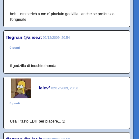
beh ...emmerich a me e' piaciuto godzilla...anche se preferisco
l'originale
flegnani@alice.it
02/12/2009, 20:54
0 punti
il godzilla di inoshiro honda
lelev*
02/12/2009, 20:58
0 punti
Usa il tasto EDIT per piacere... :D