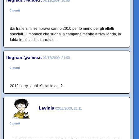
flegnani@alice.it
02/12/2009, 20:58
0 punti
dai trailers mi sembrava carino 2010 per lo meno per gli effetti
speciali...il monaco che suona la campana mentre arriva l'onda, la
falda freatica di s.francisco...
flegnani@alice.it
02/12/2009, 21:00
0 punti
2012 sorry...qual e' il tasto edit?
Lavinia
02/12/2009, 21:11
0 punti