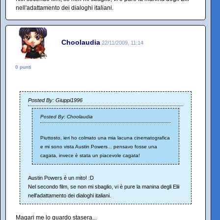
nell'adattamento dei dialoghi italiani.
Choolaudia
22/11/2009, 11:14
0 punti
Posted By: Giuppi1996
Posted By: Choolaudia
Piuttosto, ieri ho colmato una mia lacuna cinematografica
e mi sono vista Austin Powers... pensavo fosse una
cagata, invece è stata un piacevole cagata!
Austin Powers è un mito! :D
Nel secondo film, se non mi sbaglio, vi è pure la manina degli Elii
nell'adattamento dei dialoghi italiani.
Magari me lo guardo stasera...