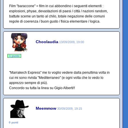
Film "baraccone" = film in cui abbondino i seguenti elementi :
esplosioni, phyae, devastazioni di paesi / città / nazioni random,
battute sceme un tanto al chilo, totale negazione delle comuni
regole di coerenza / buon gusto / fisica elementare / logica.
Choolaudia
13/09/2009, 19:00
1 punto
"Marrakech Express" me lo voglio vedere dalla penultima volta in
cui mi sono rivista "Mediterraneo" (e ogni volta che lo vedo lo
apprezzo sempre di più).
Concordo su tutta la linea su Gigio Alberti!!
Meemmow
30/09/2009, 19:15
0 punti