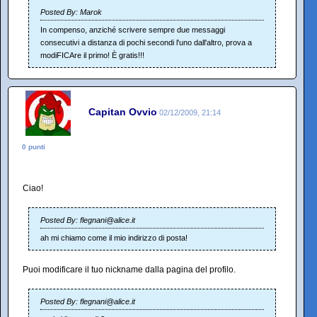
Posted By: Marok
In compenso, anziché scrivere sempre due messaggi
consecutivi a distanza di pochi secondi l'uno dall'altro, prova a
modiFICAre il primo! È gratis!!!
Capitan Ovvio
02/12/2009, 21:14
0 punti
Ciao!
Posted By: flegnani@alice.it
ah mi chiamo come il mio indirizzo di posta!
Puoi modificare il tuo nickname dalla pagina del profilo.
Posted By: flegnani@alice.it